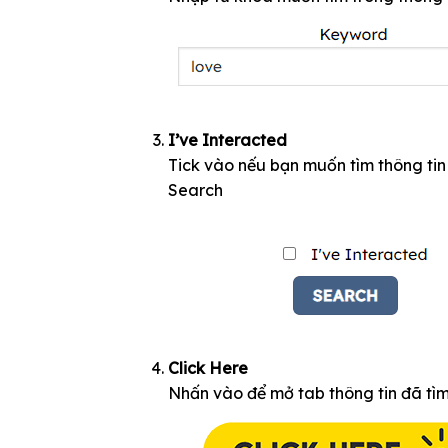
I’ve Interacted
Tick vào nếu bạn muốn tìm thông tin
Search
Click Here
Nhấn vào để mở tab thông tin đã tì