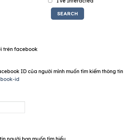
I've Interacted
i trên facebook
Facebook ID của người mình muốn tìm kiếm thông tin
ebook-id
tin người bạn muốn tìm hiểu