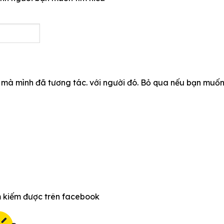
 mà mình đã tương tác. với người đó. Bỏ qua nếu bạn muốn 
m kiếm được trên facebook