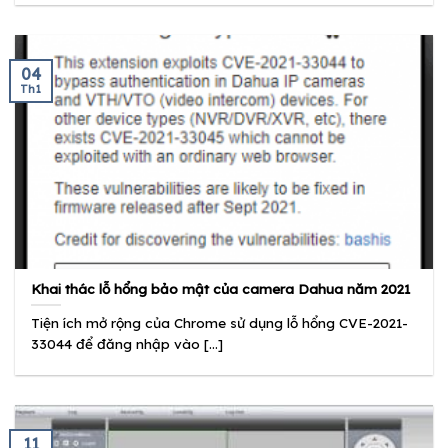
04
Th1
Khai thác lỗ hổng bảo mật của camera Dahua năm 2021
Tiện ích mở rộng của Chrome sử dụng lỗ hổng CVE-2021-
33044 để đăng nhập vào [...]
11