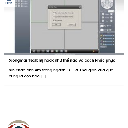
Th11
Xiongmai Tech: Bị hack như thế nào và cách khắc phục
Xin chào anh em trong ngành CCTV! Thời gian vừa qua
cũng là cơn bão [...]