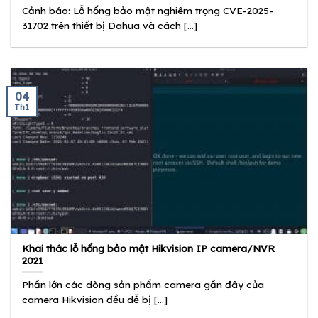
Cảnh báo: Lỗ hổng bảo mật nghiêm trọng CVE-2025-
31702 trên thiết bị Dahua và cách [...]
04
Th1
Khai thác lỗ hổng bảo mật Hikvision IP camera/NVR
2021
Phần lớn các dòng sản phẩm camera gần đây của
camera Hikvision đều dễ bị [...]