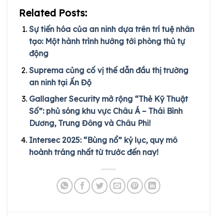
Related Posts:
Sự tiến hóa của an ninh dựa trên trí tuệ nhân
tạo: Một hành trình hướng tới phòng thủ tự
động
Suprema củng cố vị thế dẫn đầu thị trường
an ninh tại Ấn Độ
Gallagher Security mở rộng “Thẻ Kỹ Thuật
Số”: phủ sóng khu vực Châu Á – Thái Bình
Dương, Trung Đông và Châu Phi!
Intersec 2025: “Bùng nổ” kỷ lục, quy mô
hoành tráng nhất từ trước đến nay!