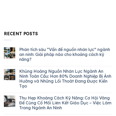
RECENT POSTS
Phân tích sâu “Vấn đề nguồn nhân lực” ngành
an ninh: Giải pháp nào cho khoảng cách kỹ
năng?
Khủng Hoảng Nguồn Nhân Lực Ngành An
Ninh Toàn Cầu: Hơn 80% Doanh Nghiệp Bị Ảnh
Hưởng và Những Lối Thoát Đang Được Kiến
Tạo
Thu Hẹp Khoảng Cách Kỹ Năng: Cơ Hội Vàng
Để Củng Cố Mối Liên Kết Giáo Dục – Việc Làm
Trong Ngành An Ninh