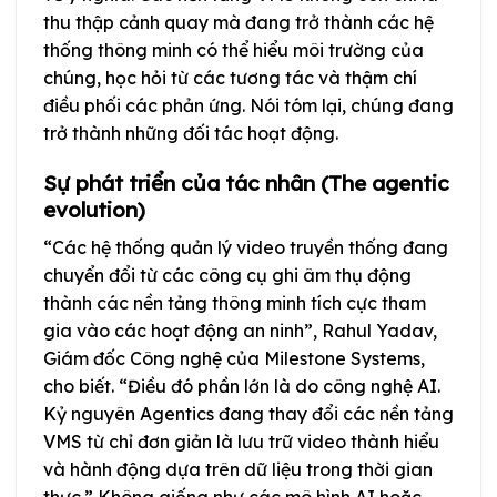
thu thập cảnh quay mà đang trở thành các hệ
thống thông minh có thể hiểu môi trường của
chúng, học hỏi từ các tương tác và thậm chí
điều phối các phản ứng. Nói tóm lại, chúng đang
trở thành những đối tác hoạt động.
Sự phát triển của tác nhân (The agentic
evolution)
“Các hệ thống quản lý video truyền thống đang
chuyển đổi từ các công cụ ghi âm thụ động
thành các nền tảng thông minh tích cực tham
gia vào các hoạt động an ninh”, Rahul Yadav,
Giám đốc Công nghệ của Milestone Systems,
cho biết. “Điều đó phần lớn là do công nghệ AI.
Kỷ nguyên Agentics đang thay đổi các nền tảng
VMS từ chỉ đơn giản là lưu trữ video thành hiểu
và hành động dựa trên dữ liệu trong thời gian
thực.” Không giống như các mô hình AI hoặc