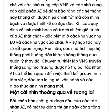
chẽ với các nhà cung cấp VMS và các nhà cung
cấp giải pháp AI để đảm bảo rằng các hệ thống
này không chỉ được hiệu chỉnh tốt mà còn minh
bạch và được thiết kế có đạo đức. Khi các quy
định về tính minh bạch và trách nhiệm giải trình
của AI thắt chặt – đặc biệt là ở các khu vực như
EU và các khu vực của châu Á – sự hợp tác này
sẽ rất quan trọng. Hơn nữa, các nhà tích hợp hệ
thống phải hướng dẫn khách hàng thông qua
quản lý thay đổi. Chuyển từ thiết lập VMS truyền
thống sang môi trường được hỗ trợ bởi tác nhân
AI có thể liên quan đến việc thiết kế lại quy trình
làm việc, đào tạo lại người vận hành và các
giao thức an ninh mạng mới.
Một cái nhìn thoáng qua về tương lai
Bất chấp bản chất giai đoạn đầu của các tác
nhân AI, có một sự đồng thuận ngày càng tăng