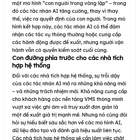
một mô hình “con người trong vòng lặp” – trong
đó các tác nhân AI tăng cường, thay vì thay
thế, việc ra quyết định của con người. Trong mô
hình kết hợp này, các tác nhân AI có thể đảm
nhận các tác vụ thông thường hoặc cung cấp
các hành động được đề xuất, nhưng người vận
hành vẫn có quyền kiểm soát cuối cùng.
Con đường phía trước cho các nhà tích
hợp hệ thống
Đối với các nhà tích hợp hệ thống, sự trỗi dậy
của các tác nhân AI mở ra những khả năng mới
– và những trách nhiệm mới. Khả năng cung cấp
cho khách hàng các nền tảng VMS thông minh
vượt xa việc ghi âm và truy xuất đơn giản là
một đề xuất giá trị mạnh mẽ. Nhưng nó cũng đòi
hỏi sự hiểu biết sâu sắc hơn về các mô hình AI,
dữ liệu đào tạo và đánh giá hiệu suất liên tục.
Các nhà tích hợp hệ thống sẽ cần làm việc chặt