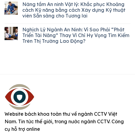
Nâng tầm An ninh Vật lý: Khắc phục Khoảng
cách Kỹ năng bằng cách Xây dựng Kỹ thuật
viên Sẵn sàng cho Tương lai
Nghịch Lý Ngành An Ninh: Vì Sao Phải “Phát
Triển Tài Năng” Thay Vì Chỉ Hy Vọng Tìm Kiếm
Trên Thị Trường Lao Động?
Website bách khoa toàn thư về ngành CCTV Việt
Nam. Tin tức thế giới, trong nước ngành CCTV. Công
cụ hỗ trợ online