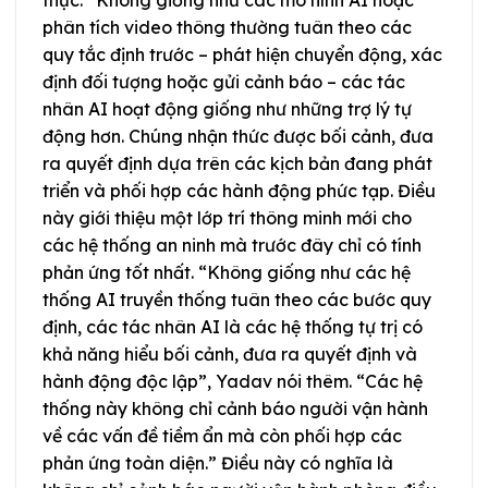
phân tích video thông thường tuân theo các
quy tắc định trước – phát hiện chuyển động, xác
định đối tượng hoặc gửi cảnh báo – các tác
nhân AI hoạt động giống như những trợ lý tự
động hơn. Chúng nhận thức được bối cảnh, đưa
ra quyết định dựa trên các kịch bản đang phát
triển và phối hợp các hành động phức tạp. Điều
này giới thiệu một lớp trí thông minh mới cho
các hệ thống an ninh mà trước đây chỉ có tính
phản ứng tốt nhất. “Không giống như các hệ
thống AI truyền thống tuân theo các bước quy
định, các tác nhân AI là các hệ thống tự trị có
khả năng hiểu bối cảnh, đưa ra quyết định và
hành động độc lập”, Yadav nói thêm. “Các hệ
thống này không chỉ cảnh báo người vận hành
về các vấn đề tiềm ẩn mà còn phối hợp các
phản ứng toàn diện.” Điều này có nghĩa là