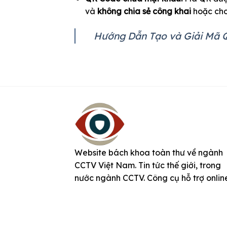
và
không chia sẻ công khai
hoặc cho
Hướng Dẫn Tạo và Giải Mã 
Website bách khoa toàn thư về ngành
CCTV Việt Nam. Tin tức thế giới, trong
nước ngành CCTV. Công cụ hỗ trợ onlin