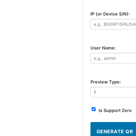
IP (or Device S/N):
User Name:
Preview Type:
Is Support Zero
GENERATE QR