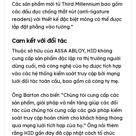
Các sản phẩm mới từ Third Millennium bao gồm
các đầu đọc chống thắt nút (anti-ligature
readers) với thiết kế đặc biệt mỏng có thể được
lắp đặt phẳng vào tường.”
Cam kết với đối tác
Thuộc sở hữu của ASSA ABLOY, HID không
cung cấp sản phẩm độc lập ra thị trường người
dùng cuối, mà công nghệ của họ được tích hợp
vào các hệ thống kiểm soát truy cập bởi mạng
lưới đối tác toàn cầu, bao gồm cả công ty mẹ.
Ông Barton cho biết: “Chúng tôi cung cấp các
sản phẩm, giải pháp và nền tảng giúp các đối
tác của chúng tôi cung cấp các giải pháp kiểm
soát truy cập hoàn chỉnh cho khách hàng thông
qua mạng lưới tích hợp của họ.” Ông nói thêm
rằng HID gần đây đã cập nhật cách tổ chức