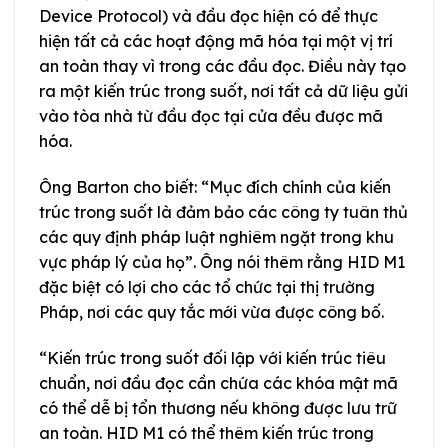
Device Protocol) và đầu đọc hiện có để thực
hiện tất cả các hoạt động mã hóa tại một vị trí
an toàn thay vì trong các đầu đọc. Điều này tạo
ra một kiến trúc trong suốt, nơi tất cả dữ liệu gửi
vào tòa nhà từ đầu đọc tại cửa đều được mã
hóa.
Ông Barton cho biết: “Mục đích chính của kiến
trúc trong suốt là đảm bảo các công ty tuân thủ
các quy định pháp luật nghiêm ngặt trong khu
vực pháp lý của họ”. Ông nói thêm rằng HID M1
đặc biệt có lợi cho các tổ chức tại thị trường
Pháp, nơi các quy tắc mới vừa được công bố.
“Kiến trúc trong suốt đối lập với kiến trúc tiêu
chuẩn, nơi đầu đọc cần chứa các khóa mật mã
có thể dễ bị tổn thương nếu không được lưu trữ
an toàn. HID M1 có thể thêm kiến trúc trong