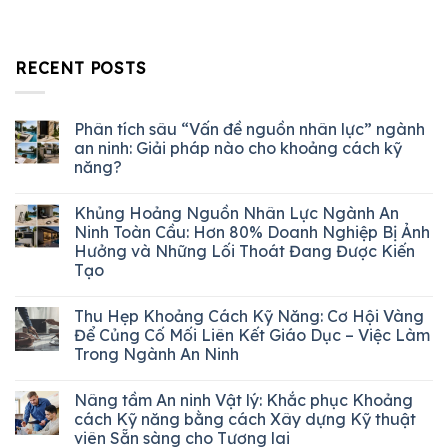
RECENT POSTS
Phân tích sâu “Vấn đề nguồn nhân lực” ngành
an ninh: Giải pháp nào cho khoảng cách kỹ
năng?
Khủng Hoảng Nguồn Nhân Lực Ngành An
Ninh Toàn Cầu: Hơn 80% Doanh Nghiệp Bị Ảnh
Hưởng và Những Lối Thoát Đang Được Kiến
Tạo
Thu Hẹp Khoảng Cách Kỹ Năng: Cơ Hội Vàng
Để Củng Cố Mối Liên Kết Giáo Dục – Việc Làm
Trong Ngành An Ninh
Nâng tầm An ninh Vật lý: Khắc phục Khoảng
cách Kỹ năng bằng cách Xây dựng Kỹ thuật
viên Sẵn sàng cho Tương lai