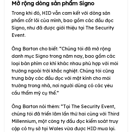
Mở rộng dòng sản phẩm Signo
Trong khi đó, HID vẫn cam kết với dòng sản
phẩm cốt lõi của mình, bao gồm các đầu đọc
Signo, như đã được giới thiệu tại The Security
Event.
Ông Barton cho biết: “Chúng tôi đã mở rộng
danh mục Signo trong năm nay, bao gồm các
loại bàn phím cơ khí khác nhau phù hợp với môi
trường ngoài trời khắc nghiệt. Chúng tôi cũng
trưng bày các đầu đọc với mặt kính cho môi
trường trong nhà, nơi người dùng có các yêu
cầu thẩm mỹ cụ thể.”
Ông Barton nói thêm: “Tại The Security Event,
chúng tôi đã triển lãm lần thứ hai cùng với Third
Millennium, một công ty đầu đọc kiểm soát truy
cập có trụ sở tại Wales vừa được HID mua lại.