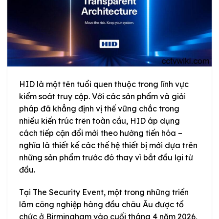
HID là một tên tuổi quen thuộc trong lĩnh vực
kiểm soát truy cập. Với các sản phẩm và giải
pháp đã khẳng định vị thế vững chắc trong
nhiều kiến trúc trên toàn cầu, HID áp dụng
cách tiếp cận đổi mới theo hướng tiến hóa –
nghĩa là thiết kế các thế hệ thiết bị mới dựa trên
những sản phẩm trước đó thay vì bắt đầu lại từ
đầu.
Tại The Security Event, một trong những triển
lãm công nghiệp hàng đầu châu Âu được tổ
chức ở Birmingham vào cuối tháng 4 năm 2026,