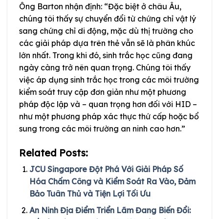
Ông Barton nhận định: “Đặc biệt ở châu Âu,
chúng tôi thấy sự chuyển đổi từ chứng chỉ vật lý
sang chứng chỉ di động, mặc dù thị trường cho
các giải pháp dựa trên thẻ vẫn sẽ là phân khúc
lớn nhất. Trong khi đó, sinh trắc học cũng đang
ngày càng trở nên quan trọng. Chúng tôi thấy
việc áp dụng sinh trắc học trong các môi trường
kiểm soát truy cập đơn giản như một phương
pháp độc lập và – quan trọng hơn đối với HID –
như một phương pháp xác thực thứ cấp hoặc bổ
sung trong các môi trường an ninh cao hơn.”
Related Posts:
JCU Singapore Đột Phá Với Giải Pháp Số
Hóa Chấm Công và Kiểm Soát Ra Vào, Đảm
Bảo Tuân Thủ và Tiện Lợi Tối Ưu
An Ninh Địa Điểm Triển Lãm Đang Biến Đổi: