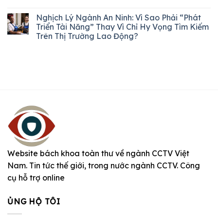
Nghịch Lý Ngành An Ninh: Vì Sao Phải “Phát
Triển Tài Năng” Thay Vì Chỉ Hy Vọng Tìm Kiếm
Trên Thị Trường Lao Động?
Website bách khoa toàn thư về ngành CCTV Việt
Nam. Tin tức thế giới, trong nước ngành CCTV. Công
cụ hỗ trợ online
ỦNG HỘ TÔI