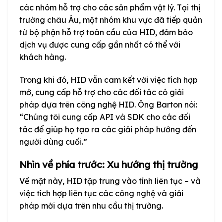
các nhóm hỗ trợ cho các sản phẩm vật lý. Tại thị
trường châu Âu, một nhóm khu vực đã tiếp quản
từ bộ phận hỗ trợ toàn cầu của HID, đảm bảo
dịch vụ được cung cấp gần nhất có thể với
khách hàng.
Trong khi đó, HID vẫn cam kết với việc tích hợp
mở, cung cấp hỗ trợ cho các đối tác có giải
pháp dựa trên công nghệ HID. Ông Barton nói:
“Chúng tôi cung cấp API và SDK cho các đối
tác để giúp họ tạo ra các giải pháp hướng đến
người dùng cuối.”
Nhìn về phía trước: Xu hướng thị trường
Về mặt này, HID tập trung vào tính liên tục – và
việc tích hợp liên tục các công nghệ và giải
pháp mới dựa trên nhu cầu thị trường.