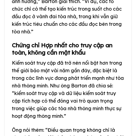
ảnh hưởng,” Barton giải thích. “Ví dụ, các tổ
chức chỉ có thể tạo kiến trúc trong suốt cho các
đầu đọc ở vành đai tòa nhà, trong khi vẫn giữ
kiến trúc tiêu chuẩn cho các đầu đọc bên trong
tòa nhà.”
Chứng chỉ Hợp nhất cho truy cập an
toàn, không cần mật khẩu
Kiểm soát truy cập đã trở nên nổi bật hơn trong
thế giới bảo mật vài năm gần đây, đặc biệt là
trong các lĩnh vực đang phát triển mạnh như tòa
nhà thông minh. Như ông Barton đã chia sẻ:
“kiểm soát truy cập và dữ liệu kiểm soát truy
cập tích hợp có thể đóng vai trò quan trọng
trong việc giúp các tòa nhà thông minh thực sự
hoạt động thông minh.”
Ông nói thêm: “Điều quan trọng không chỉ là