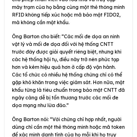
máy trạm của họ bằng cùng một thẻ thông minh
RFID không tiếp xúc hoặc mã bảo mật FIDO2,
mà không cần mật khẩu.
Ông Barton cho biết: “Các mối đe dọa an ninh
vật lý và mối đe dọa đối với hệ thống CNTT
trước đây được giải quyết riêng biệt, nhưng khi
các hệ thống hội tụ, điều này trở nên phức tạp
hơn và kém hiệu quả hơn ở cấp độ vận hành.
Các tổ chức có nhiều hệ thống chứng chỉ có thể
gặp khó khăn trong việc giám sát. Hơn nữa, mật
khẩu từng là tiêu chuẩn trong bảo mật CNTT đã
ngày càng dễ bị tổn thương trước các mối đe
dọa mạng như lừa đảo.”
Ông Barton nói: “Với chứng chỉ hợp nhất, người
dùng chỉ cần một thẻ thông minh hoặc mã token
để xác minh danh tính của họ mỗi khi họ truy