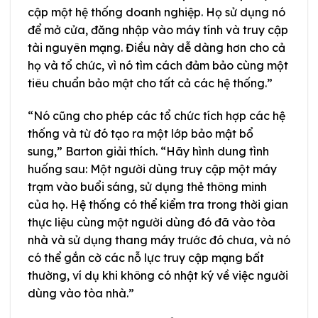
cập một hệ thống doanh nghiệp. Họ sử dụng nó
để mở cửa, đăng nhập vào máy tính và truy cập
tài nguyên mạng. Điều này dễ dàng hơn cho cả
họ và tổ chức, vì nó tìm cách đảm bảo cùng một
tiêu chuẩn bảo mật cho tất cả các hệ thống.”
“Nó cũng cho phép các tổ chức tích hợp các hệ
thống và từ đó tạo ra một lớp bảo mật bổ
sung,” Barton giải thích. “Hãy hình dung tình
huống sau: Một người dùng truy cập một máy
trạm vào buổi sáng, sử dụng thẻ thông minh
của họ. Hệ thống có thể kiểm tra trong thời gian
thực liệu cùng một người dùng đó đã vào tòa
nhà và sử dụng thang máy trước đó chưa, và nó
có thể gắn cờ các nỗ lực truy cập mạng bất
thường, ví dụ khi không có nhật ký về việc người
dùng vào tòa nhà.”