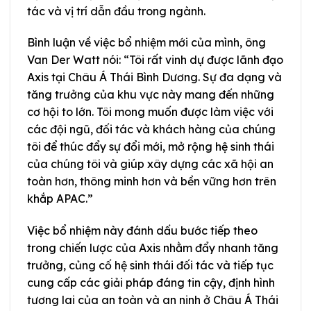
tác và vị trí dẫn đầu trong ngành.
Bình luận về việc bổ nhiệm mới của mình, ông
Van Der Watt nói: “Tôi rất vinh dự được lãnh đạo
Axis tại Châu Á Thái Bình Dương. Sự đa dạng và
tăng trưởng của khu vực này mang đến những
cơ hội to lớn. Tôi mong muốn được làm việc với
các đội ngũ, đối tác và khách hàng của chúng
tôi để thúc đẩy sự đổi mới, mở rộng hệ sinh thái
của chúng tôi và giúp xây dựng các xã hội an
toàn hơn, thông minh hơn và bền vững hơn trên
khắp APAC.”
Việc bổ nhiệm này đánh dấu bước tiếp theo
trong chiến lược của Axis nhằm đẩy nhanh tăng
trưởng, củng cố hệ sinh thái đối tác và tiếp tục
cung cấp các giải pháp đáng tin cậy, định hình
tương lai của an toàn và an ninh ở Châu Á Thái