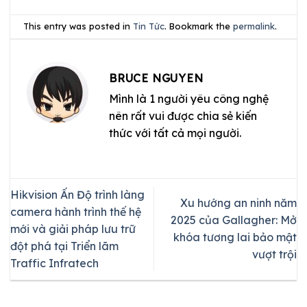
This entry was posted in
Tin Tức
. Bookmark the
permalink
.
BRUCE NGUYEN
Mình là 1 người yêu công nghệ
nên rất vui được chia sẻ kiến
thức với tất cả mọi người.
Hikvision Ấn Độ trình làng
Xu hướng an ninh năm
camera hành trình thế hệ
2025 của Gallagher: Mở
mới và giải pháp lưu trữ
khóa tương lai bảo mật
đột phá tại Triển lãm
vượt trội
Traffic Infratech