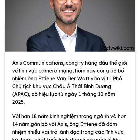
Axis Communications, công ty hàng đầu thế giới
về lĩnh vực camera mạng, hôm nay công bố bổ
nhiệm ông Ettiene Van Der Watt vào vị trí Phó
Chủ tịch khu vực Châu Á Thái Bình Dương
(APAC), có hiệu lực từ ngày 1 tháng 10 năm
2025.
Với hơn 18 năm kinh nghiệm trong ngành và hơn
14 năm gắn bó với Axis, ông Ettiene đã đảm
nhiệm nhiều vai trò lãnh đạo trong các lĩnh vực
kỹ thuật, phát triển kinh doanh và quản lý khu