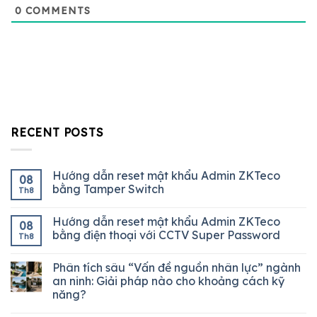
0
COMMENTS
RECENT POSTS
Hướng dẫn reset mật khẩu Admin ZKTeco
08
bằng Tamper Switch
Th8
Hướng dẫn reset mật khẩu Admin ZKTeco
08
bằng điện thoại với CCTV Super Password
Th8
Phân tích sâu “Vấn đề nguồn nhân lực” ngành
an ninh: Giải pháp nào cho khoảng cách kỹ
năng?