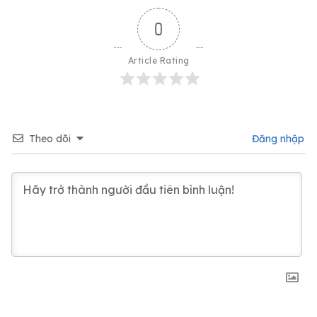
0
Article Rating
Theo dõi
Đăng nhập