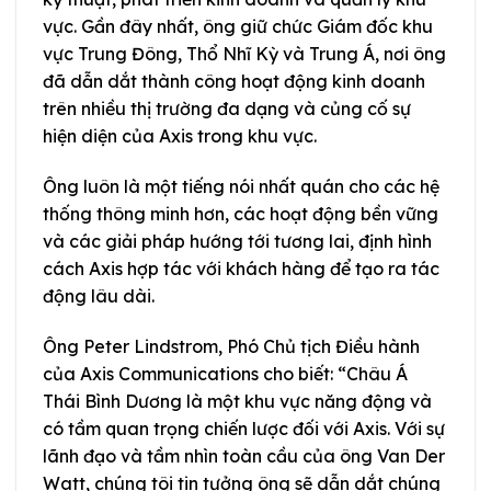
vực. Gần đây nhất, ông giữ chức Giám đốc khu
vực Trung Đông, Thổ Nhĩ Kỳ và Trung Á, nơi ông
đã dẫn dắt thành công hoạt động kinh doanh
trên nhiều thị trường đa dạng và củng cố sự
hiện diện của Axis trong khu vực.
Ông luôn là một tiếng nói nhất quán cho các hệ
thống thông minh hơn, các hoạt động bền vững
và các giải pháp hướng tới tương lai, định hình
cách Axis hợp tác với khách hàng để tạo ra tác
động lâu dài.
Ông Peter Lindstrom, Phó Chủ tịch Điều hành
của Axis Communications cho biết: “Châu Á
Thái Bình Dương là một khu vực năng động và
có tầm quan trọng chiến lược đối với Axis. Với sự
lãnh đạo và tầm nhìn toàn cầu của ông Van Der
Watt, chúng tôi tin tưởng ông sẽ dẫn dắt chúng