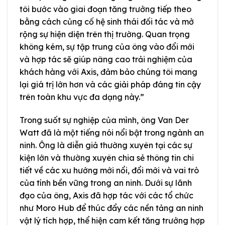
tôi bước vào giai đoạn tăng trưởng tiếp theo
bằng cách củng cố hệ sinh thái đối tác và mở
rộng sự hiện diện trên thị trường. Quan trọng
không kém, sự tập trung của ông vào đổi mới
và hợp tác sẽ giúp nâng cao trải nghiệm của
khách hàng với Axis, đảm bảo chúng tôi mang
lại giá trị lớn hơn và các giải pháp đáng tin cậy
trên toàn khu vực đa dạng này.”
Trong suốt sự nghiệp của mình, ông Van Der
Watt đã là một tiếng nói nổi bật trong ngành an
ninh. Ông là diễn giả thường xuyên tại các sự
kiện lớn và thường xuyên chia sẻ thông tin chi
tiết về các xu hướng mới nổi, đổi mới và vai trò
của tính bền vững trong an ninh. Dưới sự lãnh
đạo của ông, Axis đã hợp tác với các tổ chức
như Moro Hub để thúc đẩy các nền tảng an ninh
vật lý tích hợp, thể hiện cam kết tăng trưởng hợp