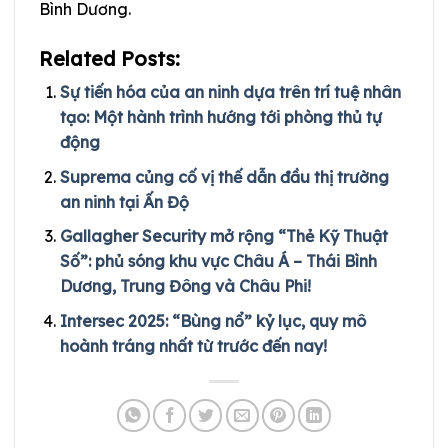
Bình Dương.
Related Posts:
Sự tiến hóa của an ninh dựa trên trí tuệ nhân
tạo: Một hành trình hướng tới phòng thủ tự
động
Suprema củng cố vị thế dẫn đầu thị trường
an ninh tại Ấn Độ
Gallagher Security mở rộng “Thẻ Kỹ Thuật
Số”: phủ sóng khu vực Châu Á – Thái Bình
Dương, Trung Đông và Châu Phi!
Intersec 2025: “Bùng nổ” kỷ lục, quy mô
hoành tráng nhất từ trước đến nay!