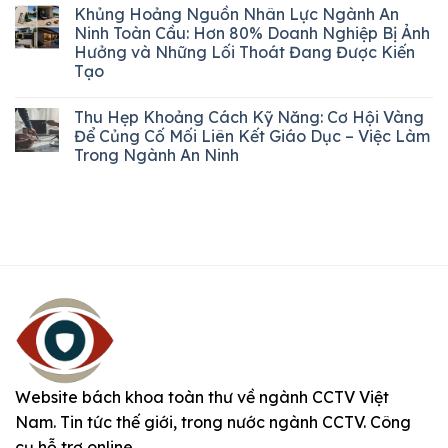
Khủng Hoảng Nguồn Nhân Lực Ngành An
Ninh Toàn Cầu: Hơn 80% Doanh Nghiệp Bị Ảnh
Hưởng và Những Lối Thoát Đang Được Kiến
Tạo
Thu Hẹp Khoảng Cách Kỹ Năng: Cơ Hội Vàng
Để Củng Cố Mối Liên Kết Giáo Dục – Việc Làm
Trong Ngành An Ninh
Website bách khoa toàn thư về ngành CCTV Việt
Nam. Tin tức thế giới, trong nước ngành CCTV. Công
cụ hỗ trợ online