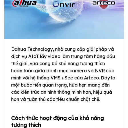
Dahua Technology, nhà cung cấp giải pháp và
dịch vụ AIoT lấy video làm trung tâm hàng đầu
thế giới, vừa công bố khả năng tương thích
hoàn toàn giữa danh mục camera và NVR của
mình với hệ thống VMS uSee của Arteco. Đây là
một bước tiến quan trọng, hứa hẹn mang đến
các kiến trúc an ninh thông minh hơn, hiệu quả
hơn và tuân thủ các tiêu chuẩn chặt chẽ.
Cách thức hoạt động của khả năng
tương thích