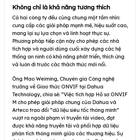
Không chỉ là khả năng tương thích
Cả hai công ty đều cùng chung một tầm nhìn:
cung cấp các giải pháp mạnh mẽ, hiệu suất cao,
mang lại sự lựa chọn và linh hoạt thực sự.
Phương pháp tiếp cận này cho phép các nhà
tích hợp và người dùng cuối xây dựng các hệ
thống an ninh có khả năng phát triển, thích ứng
và luôn đi trước các thách thức mới nổi.
Ông Mao Weiming, Chuyên gia Công nghệ
trưởng về Giao thức ONVIF tại Dahua
Technology, chia sẻ: “Việc tích hợp Hồ sơ ONVIF
M cho phép giải pháp chung của Dahua và
Arteco trao đổi “dữ liệu siêu tốc thông minh”
vượt ra ngoài phạm vi truyền tải video, đạt
được khả năng truyền tải và phối hợp dữ liệu
phân tích thông minh giữa các thương hiệu. Sự