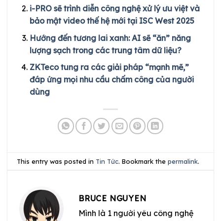
i-PRO sẽ trình diễn công nghệ xử lý ưu việt và
bảo mật video thế hệ mới tại ISC West 2025
Hướng đến tương lai xanh: AI sẽ “ăn” năng
lượng sạch trong các trung tâm dữ liệu?
ZKTeco tung ra các giải pháp “mạnh mẽ,”
đáp ứng mọi nhu cầu chấm công của người
dùng
This entry was posted in
Tin Tức
. Bookmark the
permalink
.
BRUCE NGUYEN
Mình là 1 người yêu công nghệ