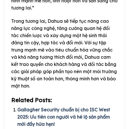
ninh mạnh mẽ hơn, linh hoạt hơn và sẵn sàng cho
tương lai.”
Trong tương lai, Dahua sẽ tiếp tục nâng cao
năng lực công nghệ, tăng cường quan hệ đối
tác chiến lược và xây dựng một hệ sinh thái
đáng tin cậy, hợp tác và đổi mới. Với sự tập
trung mạnh mẽ vào tiêu chuẩn hóa vững chắc
và khả năng tương thích đổi mới, Dahua cam
kết trao quyền cho khách hàng và đối tác bằng
các giải pháp góp phần tạo nên một môi trường
kỹ thuật số an toàn hơn, thông minh hơn và bảo
mật hơn.
Related Posts:
Gallagher Security chuẩn bị cho ISC West
2025: Ưu tiên con người và hé lộ sản phẩm
mới đầy hứa hẹn!