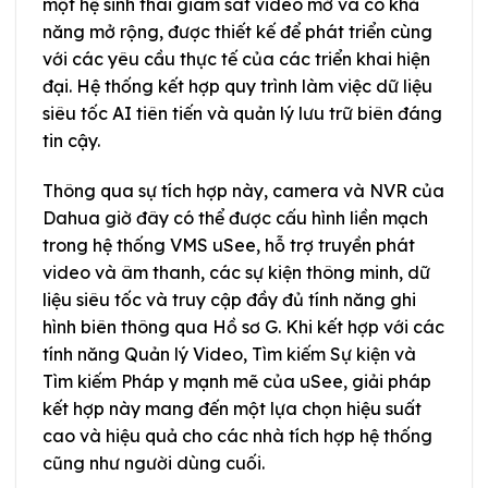
một hệ sinh thái giám sát video mở và có khả
năng mở rộng, được thiết kế để phát triển cùng
với các yêu cầu thực tế của các triển khai hiện
đại. Hệ thống kết hợp quy trình làm việc dữ liệu
siêu tốc AI tiên tiến và quản lý lưu trữ biên đáng
tin cậy.
Thông qua sự tích hợp này, camera và NVR của
Dahua giờ đây có thể được cấu hình liền mạch
trong hệ thống VMS uSee, hỗ trợ truyền phát
video và âm thanh, các sự kiện thông minh, dữ
liệu siêu tốc và truy cập đầy đủ tính năng ghi
hình biên thông qua Hồ sơ G. Khi kết hợp với các
tính năng Quản lý Video, Tìm kiếm Sự kiện và
Tìm kiếm Pháp y mạnh mẽ của uSee, giải pháp
kết hợp này mang đến một lựa chọn hiệu suất
cao và hiệu quả cho các nhà tích hợp hệ thống
cũng như người dùng cuối.