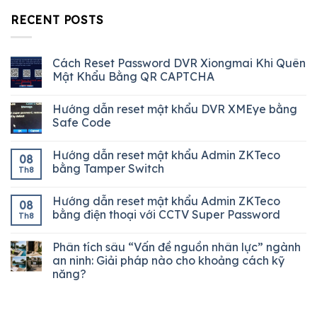
RECENT POSTS
Cách Reset Password DVR Xiongmai Khi Quên
Mật Khẩu Bằng QR CAPTCHA
Hướng dẫn reset mật khẩu DVR XMEye bằng
Safe Code
Hướng dẫn reset mật khẩu Admin ZKTeco
08
bằng Tamper Switch
Th8
Hướng dẫn reset mật khẩu Admin ZKTeco
08
bằng điện thoại với CCTV Super Password
Th8
Phân tích sâu “Vấn đề nguồn nhân lực” ngành
an ninh: Giải pháp nào cho khoảng cách kỹ
năng?