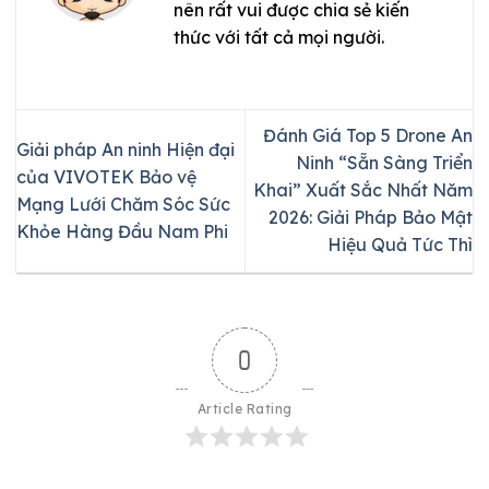
nên rất vui được chia sẻ kiến
thức với tất cả mọi người.
Đánh Giá Top 5 Drone An
Giải pháp An ninh Hiện đại
Ninh “Sẵn Sàng Triển
của VIVOTEK Bảo vệ
Khai” Xuất Sắc Nhất Năm
Mạng Lưới Chăm Sóc Sức
2026: Giải Pháp Bảo Mật
Khỏe Hàng Đầu Nam Phi
Hiệu Quả Tức Thì
0
Article Rating