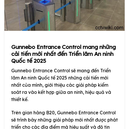
Gunnebo Entrance Control mang những
cải tiến mới nhất đến Triển lãm An ninh
Quốc tế 2025
Gunnebo Entrance Control sẽ mang đến Triển
lãm An ninh Quốc tế 2025 những cải tiến mới
nhất của mình, giới thiệu các giải pháp kiểm
soát ra vào kết hợp giữa an ninh, hiệu quả và
thiết kế.
Trên gian hàng B20, Gunnebo Entrance Control
sẽ trình bày những giải pháp mới nhất được phát
triển cho các địa điểm mà hiệu suất và độ tin