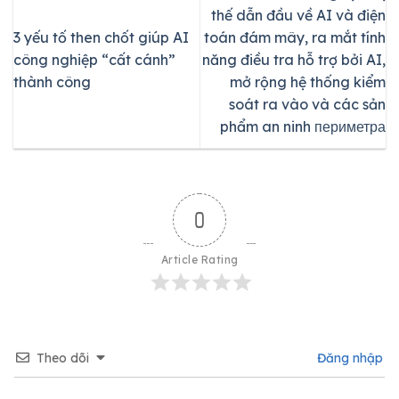
thế dẫn đầu về AI và điện
3 yếu tố then chốt giúp AI
toán đám mây, ra mắt tính
công nghiệp “cất cánh”
năng điều tra hỗ trợ bởi AI,
thành công
mở rộng hệ thống kiểm
soát ra vào và các sản
phẩm an ninh периметра
0
Article Rating
Theo dõi
Đăng nhập