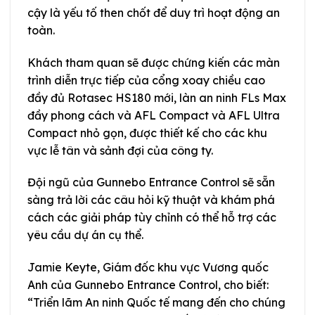
cậy là yếu tố then chốt để duy trì hoạt động an
toàn.
Khách tham quan sẽ được chứng kiến các màn
trình diễn trực tiếp của cổng xoay chiều cao
đầy đủ Rotasec HS180 mới, làn an ninh FLs Max
đầy phong cách và AFL Compact và AFL Ultra
Compact nhỏ gọn, được thiết kế cho các khu
vực lễ tân và sảnh đợi của công ty.
Đội ngũ của Gunnebo Entrance Control sẽ sẵn
sàng trả lời các câu hỏi kỹ thuật và khám phá
cách các giải pháp tùy chỉnh có thể hỗ trợ các
yêu cầu dự án cụ thể.
Jamie Keyte, Giám đốc khu vực Vương quốc
Anh của Gunnebo Entrance Control, cho biết:
“Triển lãm An ninh Quốc tế mang đến cho chúng