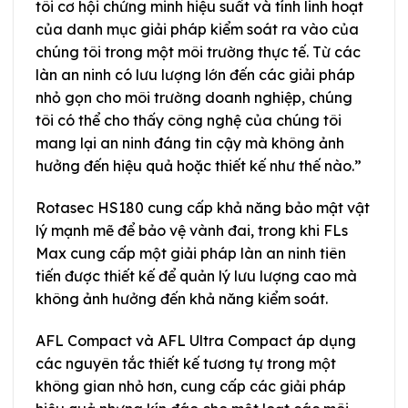
tôi cơ hội chứng minh hiệu suất và tính linh hoạt
của danh mục giải pháp kiểm soát ra vào của
chúng tôi trong một môi trường thực tế. Từ các
làn an ninh có lưu lượng lớn đến các giải pháp
nhỏ gọn cho môi trường doanh nghiệp, chúng
tôi có thể cho thấy công nghệ của chúng tôi
mang lại an ninh đáng tin cậy mà không ảnh
hưởng đến hiệu quả hoặc thiết kế như thế nào.”
Rotasec HS180 cung cấp khả năng bảo mật vật
lý mạnh mẽ để bảo vệ vành đai, trong khi FLs
Max cung cấp một giải pháp làn an ninh tiên
tiến được thiết kế để quản lý lưu lượng cao mà
không ảnh hưởng đến khả năng kiểm soát.
AFL Compact và AFL Ultra Compact áp dụng
các nguyên tắc thiết kế tương tự trong một
không gian nhỏ hơn, cung cấp các giải pháp