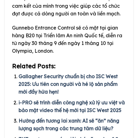
cam kết của mình trong việc giúp các tổ chức
đạt được cả dòng người an toàn và liền mạch.
Gunnebo Entrance Control sẽ có mặt tại gian
hàng B20 tại Triển lãm An ninh Quốc tế, diễn ra
từ ngày 30 tháng 9 đến ngày 1 tháng 10 tại
Olympia, London.
Related Posts:
Gallagher Security chuẩn bị cho ISC West
2025: Ưu tiên con người và hé lộ sản phẩm
mới đầy hứa hẹn!
i-PRO sẽ trình diễn công nghệ xử lý ưu việt và
bảo mật video thế hệ mới tại ISC West 2025
Hướng đến tương lai xanh: AI sẽ “ăn” năng
lượng sạch trong các trung tâm dữ liệu?