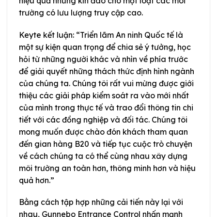
hiệu quả nhưng kín đáo cho một loạt các môi
trường có lưu lượng truy cập cao.
Keyte kết luận: “Triển lãm An ninh Quốc tế là
một sự kiện quan trọng để chia sẻ ý tưởng, học
hỏi từ những người khác và nhìn về phía trước
để giải quyết những thách thức định hình ngành
của chúng ta. Chúng tôi rất vui mừng được giới
thiệu các giải pháp kiểm soát ra vào mới nhất
của mình trong thực tế và trao đổi thông tin chi
tiết với các đồng nghiệp và đối tác. Chúng tôi
mong muốn được chào đón khách tham quan
đến gian hàng B20 và tiếp tục cuộc trò chuyện
về cách chúng ta có thể cùng nhau xây dựng
môi trường an toàn hơn, thông minh hơn và hiệu
quả hơn.”
Bằng cách tập hợp những cải tiến này lại với
nhau, Gunnebo Entrance Control nhấn mạnh