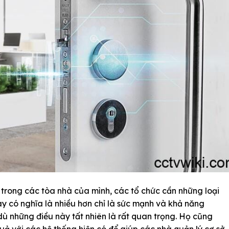
 trong các tòa nhà của mình, các tổ chức cần những loại
ày có nghĩa là nhiều hơn chỉ là sức mạnh và khả năng
ù những điều này tất nhiên là rất quan trọng. Họ cũng
quả với các hệ thống hiện có để giúp các nhà quản lý cơ sở