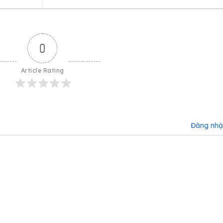
0
Article Rating
Đăng nh