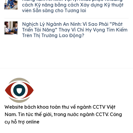
cách Kỹ năng bằng cách Xây dựng Kỹ thuật
viên Sẵn sàng cho Tương lai
Nghịch Lý Ngành An Ninh: Vì Sao Phải “Phát
Triển Tài Năng” Thay Vì Chỉ Hy Vọng Tìm Kiếm
Trên Thị Trường Lao Động?
Website bách khoa toàn thư về ngành CCTV Việt
Nam. Tin tức thế giới, trong nước ngành CCTV. Công
cụ hỗ trợ online