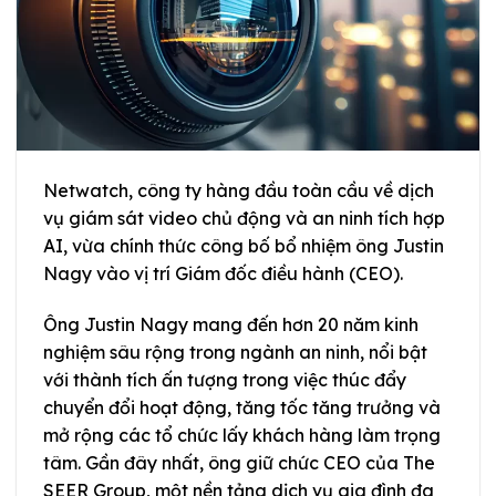
Netwatch, công ty hàng đầu toàn cầu về dịch
vụ giám sát video chủ động và an ninh tích hợp
AI, vừa chính thức công bố bổ nhiệm ông Justin
Nagy vào vị trí Giám đốc điều hành (CEO).
Ông Justin Nagy mang đến hơn 20 năm kinh
nghiệm sâu rộng trong ngành an ninh, nổi bật
với thành tích ấn tượng trong việc thúc đẩy
chuyển đổi hoạt động, tăng tốc tăng trưởng và
mở rộng các tổ chức lấy khách hàng làm trọng
tâm. Gần đây nhất, ông giữ chức CEO của The
SEER Group, một nền tảng dịch vụ gia đình đa