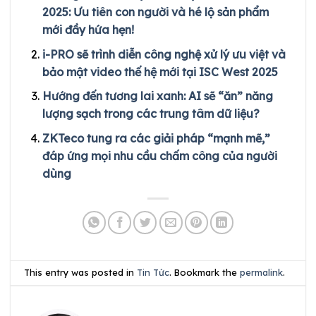
2025: Ưu tiên con người và hé lộ sản phẩm
mới đầy hứa hẹn!
i-PRO sẽ trình diễn công nghệ xử lý ưu việt và
bảo mật video thế hệ mới tại ISC West 2025
Hướng đến tương lai xanh: AI sẽ “ăn” năng
lượng sạch trong các trung tâm dữ liệu?
ZKTeco tung ra các giải pháp “mạnh mẽ,”
đáp ứng mọi nhu cầu chấm công của người
dùng
This entry was posted in
Tin Tức
. Bookmark the
permalink
.