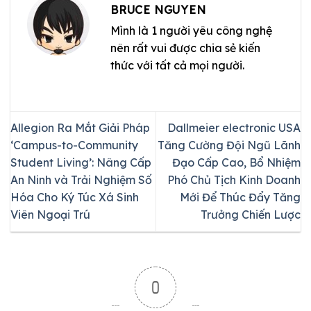
BRUCE NGUYEN
Mình là 1 người yêu công nghệ
nên rất vui được chia sẻ kiến
thức với tất cả mọi người.
Allegion Ra Mắt Giải Pháp
Dallmeier electronic USA
‘Campus-to-Community
Tăng Cường Đội Ngũ Lãnh
Student Living’: Nâng Cấp
Đạo Cấp Cao, Bổ Nhiệm
An Ninh và Trải Nghiệm Số
Phó Chủ Tịch Kinh Doanh
Hóa Cho Ký Túc Xá Sinh
Mới Để Thúc Đẩy Tăng
Viên Ngoại Trú
Trưởng Chiến Lược
0