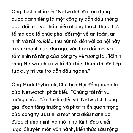
Ông Justin chia sẻ: “Netwatch đã tạo dựng
được danh tiếng là một công ty dẫn đầu thông
qua đổi mới và thấu hiểu những thách thức thực
tế mà các tổ chức phải đối mặt về an toàn, an
ninh và rủi ro. Điều thu hút tôi đến với cơ hội này
là sức mạnh của đội ngũ, văn hóa đổi mới và
tầm nhìn rõ ràng của công ty về tương lai. Tôi tin
rằng Netwatch có vị trí đặc biệt thuận lợi để tiếp
tục duy trì vai trò dẫn đầu ngành.”
Ông Mark Prybutok, Chủ tịch Hội đồng quản trị
của Netwatch, phát biểu: “Chúng tôi rất vui
mừng chào đón Justin đến với Netwatch trong
giai đoạn tăng trưởng và phát triển quan trọng
của công ty. Justin là một nhà điều hành đã
được chứng minh và một nhà lãnh đạo chiến
lược. Chuyên môn vận hành, kiến thức sâu rộng