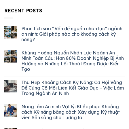
RECENT POSTS
Phân tích sâu “Vấn đề nguồn nhân lực” ngành
an ninh: Giải pháp nào cho khoảng cách kỹ
năng?
Khủng Hoảng Nguồn Nhân Lực Ngành An
Ninh Toàn Cầu: Hơn 80% Doanh Nghiệp Bị Ảnh
Hưởng và Những Lối Thoát Đang Được Kiến
Tạo
Thu Hẹp Khoảng Cách Kỹ Năng: Cơ Hội Vàng
Để Củng Cố Mối Liên Kết Giáo Dục – Việc Làm
Trong Ngành An Ninh
Nâng tầm An ninh Vật lý: Khắc phục Khoảng
cách Kỹ năng bằng cách Xây dựng Kỹ thuật
viên Sẵn sàng cho Tương lai