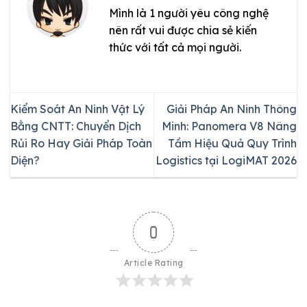
Mình là 1 người yêu công nghệ
nên rất vui được chia sẻ kiến
thức với tất cả mọi người.
Kiểm Soát An Ninh Vật Lý
Giải Pháp An Ninh Thông
Bằng CNTT: Chuyển Dịch
Minh: Panomera V8 Nâng
Rủi Ro Hay Giải Pháp Toàn
Tầm Hiệu Quả Quy Trình
Diện?
Logistics tại LogiMAT 2026
0
Article Rating