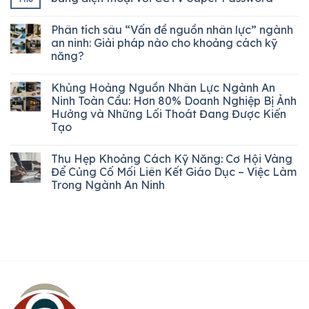
Phân tích sâu “Vấn đề nguồn nhân lực” ngành
an ninh: Giải pháp nào cho khoảng cách kỹ
năng?
Khủng Hoảng Nguồn Nhân Lực Ngành An
Ninh Toàn Cầu: Hơn 80% Doanh Nghiệp Bị Ảnh
Hưởng và Những Lối Thoát Đang Được Kiến
Tạo
Thu Hẹp Khoảng Cách Kỹ Năng: Cơ Hội Vàng
Để Củng Cố Mối Liên Kết Giáo Dục – Việc Làm
Trong Ngành An Ninh