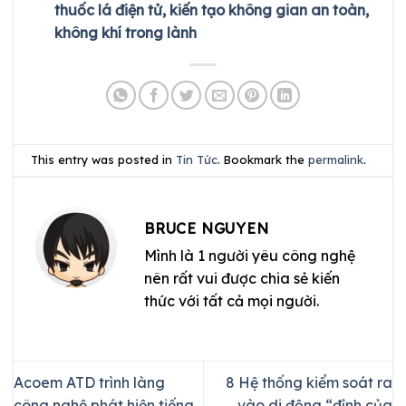
thuốc lá điện tử, kiến tạo không gian an toàn,
không khí trong lành
This entry was posted in
Tin Tức
. Bookmark the
permalink
.
BRUCE NGUYEN
Mình là 1 người yêu công nghệ
nên rất vui được chia sẻ kiến
thức với tất cả mọi người.
Acoem ATD trình làng
8 Hệ thống kiểm soát ra
công nghệ phát hiện tiếng
vào di động “đỉnh của