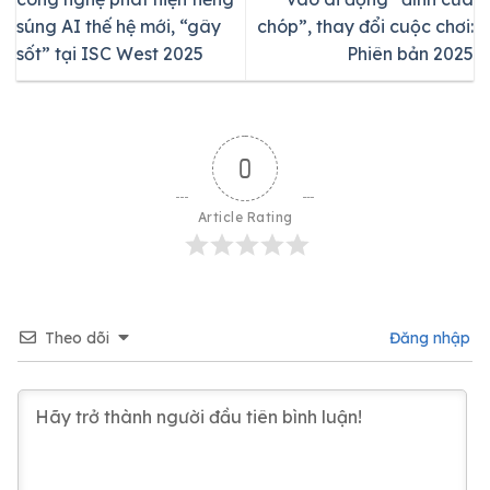
súng AI thế hệ mới, “gây
chóp”, thay đổi cuộc chơi:
sốt” tại ISC West 2025
Phiên bản 2025
0
Article Rating
Theo dõi
Đăng nhập