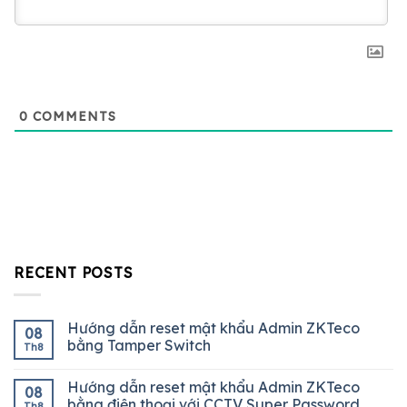
0
COMMENTS
RECENT POSTS
Hướng dẫn reset mật khẩu Admin ZKTeco
08
bằng Tamper Switch
Th8
Hướng dẫn reset mật khẩu Admin ZKTeco
08
bằng điện thoại với CCTV Super Password
Th8