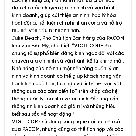
dẫn cho các chuyên gia an ninh và vận hành
kinh doanh, giúp cải thiện an ninh, hợp lý hóa
hoạt động, tiết kiệm chi phí nhân công và hỗ trợ
thu hồi vốn đầu tư nhanh hơn.
Julie Beach, Phó Chủ tịch Bán hàng của PACOM
khu vực Bắc Mỹ, cho biết: “VIGIL CORE đã
chứng tỏ sự phổ biến đáng kinh ngạc đối với các
chuyên gia an ninh và vận hành kể từ khi ra mắt.
Khả năng của nó như một nền tảng quản lý an
ninh và kinh doanh có thể giúp khách hàng vận
hành hiệu quả hơn, tích hợp với internet vạn vật
thông qua các cảm biến IoT trên khắp các hệ
thống quản lý tòa nhà và an ninh để cung cấp
thông tin kinh doanh có giá trị và những hiểu
biết sâu sắc về hoạt động.”
VIGIL CORE sử dụng công nghệ nội bộ hiện có
của PACOM, nhưng cũng có thể tích hợp với các