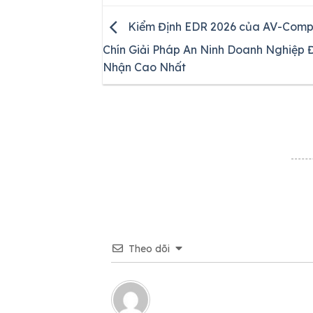
Kiểm Định EDR 2026 của AV-Compa
Chín Giải Pháp An Ninh Doanh Nghiệp 
Nhận Cao Nhất
Theo dõi