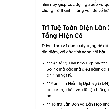
nhìn này giúp các đội ngũ bếp và qu
chúng trở thành những vấn đề cố hữ
Trí Tuệ Toàn Diện Làn
Tầng Hiện Có
Drive-Thru AI được xây dựng để đá
địa điểm, với các tính năng nổi bật:
**Nền tảng Tình báo Hợp nhất:** 
Solink mà các nhà điều hành đã 
an ninh vật lý.
**Màn hình Hiển thị Dịch vụ (SDM)
làn xe trực tiếp với dữ liệu thời
hơn.
**Hỗ trợ Làn Đơn và Làn Hợp nhất