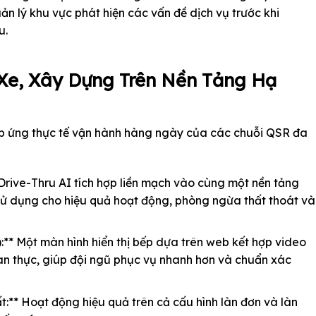
ản lý khu vực phát hiện các vấn đề dịch vụ trước khi
u.
 Xe, Xây Dựng Trên Nền Tảng Hạ
p ứng thực tế vận hành hàng ngày của các chuỗi QSR đa
Drive-Thru AI tích hợp liền mạch vào cùng một nền tảng
sử dụng cho hiệu quả hoạt động, phòng ngừa thất thoát và
:** Một màn hình hiển thị bếp dựa trên web kết hợp video
 gian thực, giúp đội ngũ phục vụ nhanh hơn và chuẩn xác
:** Hoạt động hiệu quả trên cả cấu hình làn đơn và làn