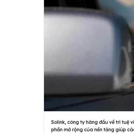
Solink, công ty hàng đầu về trí tuệ 
phần mở rộng của nền tảng giúp cá