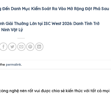
 Đến Danh Mục Kiểm Soát Ra Vào Mở Rộng Đột Phá Sau
 Giải Thưởng Lớn tại ISC West 2026: Danh Tính Trở
 Ninh Vật Lý
 the
permalink
.
công nghệ nên rất vui được chia sẻ kiến thức với tất cả mọi