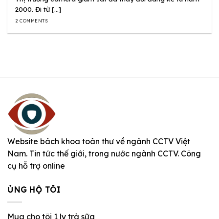
2000. Đi từ [...]
2 COMMENTS
Website bách khoa toàn thư về ngành CCTV Việt
Nam. Tin tức thế giới, trong nước ngành CCTV. Công
cụ hỗ trợ online
ỦNG HỘ TÔI
Mua cho tôi 1 ly trà sữa