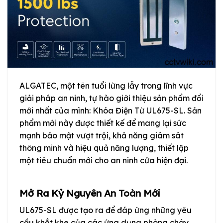
ALGATEC, một tên tuổi lừng lẫy trong lĩnh vực
giải pháp an ninh, tự hào giới thiệu sản phẩm đổi
mới nhất của mình: Khóa Điện Từ UL675-SL. Sản
phẩm mới này được thiết kế để mang lại sức
mạnh bảo mật vượt trội, khả năng giám sát
thông minh và hiệu quả năng lượng, thiết lập
một tiêu chuẩn mới cho an ninh cửa hiện đại.
Mở Ra Kỷ Nguyên An Toàn Mới
UL675-SL được tạo ra để đáp ứng những yêu
cầu khắt khe của các ứng dụng phòng cháy