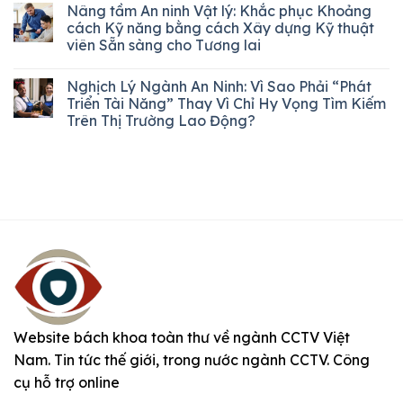
Nâng tầm An ninh Vật lý: Khắc phục Khoảng
cách Kỹ năng bằng cách Xây dựng Kỹ thuật
viên Sẵn sàng cho Tương lai
Nghịch Lý Ngành An Ninh: Vì Sao Phải “Phát
Triển Tài Năng” Thay Vì Chỉ Hy Vọng Tìm Kiếm
Trên Thị Trường Lao Động?
Website bách khoa toàn thư về ngành CCTV Việt
Nam. Tin tức thế giới, trong nước ngành CCTV. Công
cụ hỗ trợ online