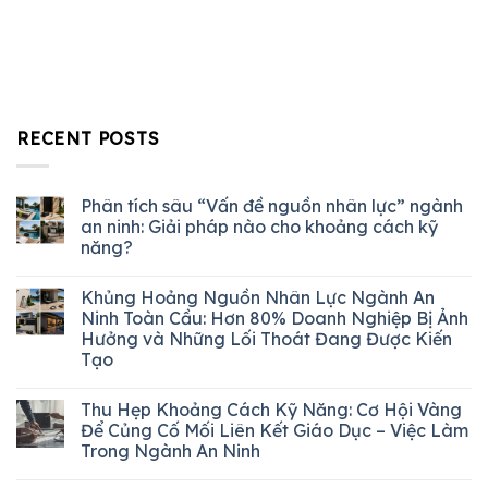
RECENT POSTS
Phân tích sâu “Vấn đề nguồn nhân lực” ngành
an ninh: Giải pháp nào cho khoảng cách kỹ
năng?
Khủng Hoảng Nguồn Nhân Lực Ngành An
Ninh Toàn Cầu: Hơn 80% Doanh Nghiệp Bị Ảnh
Hưởng và Những Lối Thoát Đang Được Kiến
Tạo
Thu Hẹp Khoảng Cách Kỹ Năng: Cơ Hội Vàng
Để Củng Cố Mối Liên Kết Giáo Dục – Việc Làm
Trong Ngành An Ninh