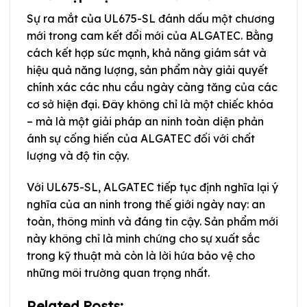
Sự ra mắt của UL675-SL đánh dấu một chương
mới trong cam kết đổi mới của ALGATEC. Bằng
cách kết hợp sức mạnh, khả năng giám sát và
hiệu quả năng lượng, sản phẩm này giải quyết
chính xác các nhu cầu ngày càng tăng của các
cơ sở hiện đại. Đây không chỉ là một chiếc khóa
– mà là một giải pháp an ninh toàn diện phản
ánh sự cống hiến của ALGATEC đối với chất
lượng và độ tin cậy.
Với UL675-SL, ALGATEC tiếp tục định nghĩa lại ý
nghĩa của an ninh trong thế giới ngày nay: an
toàn, thông minh và đáng tin cậy. Sản phẩm mới
này không chỉ là minh chứng cho sự xuất sắc
trong kỹ thuật mà còn là lời hứa bảo vệ cho
những môi trường quan trọng nhất.
Related Posts: