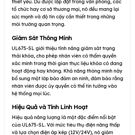
thiết yếu. Dù được lắp đặt trong văn phòng, các
tổ chức hay cơ sở thương mại, nó đều mang lại
sức mạnh và độ tin cậy cần thiết trong những
môi trường quan trọng.
Giám Sát Thông Minh
UL675-SL giới thiệu tính năng giám sát trạng
thái khóa, cho phép nhân viên có thẩm quyền
xác minh trong thời gian thực liệu khóa có đang
hoạt động hay không. Khả năng thông minh này
bổ sung một lớp bảo đảm an ninh, đảm bảo rằng
nhân viên được ủy quyền có thể tin tưởng vào
hệ thống mọi lúc.
Hiệu Quả và Tính Linh Hoạt
Hiệu quả năng lượng là một đặc điểm nổi bật
của UL675-SL. Với mức tiêu thụ điện năng thấp
và lựa chọn điện áp kép (12V/24V), nó giảm