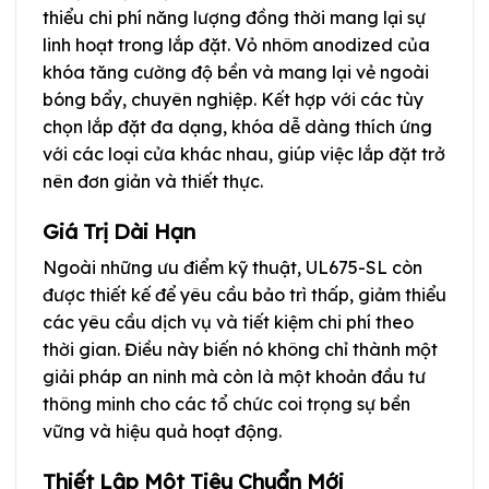
thiểu chi phí năng lượng đồng thời mang lại sự
linh hoạt trong lắp đặt. Vỏ nhôm anodized của
khóa tăng cường độ bền và mang lại vẻ ngoài
bóng bẩy, chuyên nghiệp. Kết hợp với các tùy
chọn lắp đặt đa dạng, khóa dễ dàng thích ứng
với các loại cửa khác nhau, giúp việc lắp đặt trở
nên đơn giản và thiết thực.
Giá Trị Dài Hạn
Ngoài những ưu điểm kỹ thuật, UL675-SL còn
được thiết kế để yêu cầu bảo trì thấp, giảm thiểu
các yêu cầu dịch vụ và tiết kiệm chi phí theo
thời gian. Điều này biến nó không chỉ thành một
giải pháp an ninh mà còn là một khoản đầu tư
thông minh cho các tổ chức coi trọng sự bền
vững và hiệu quả hoạt động.
Thiết Lập Một Tiêu Chuẩn Mới