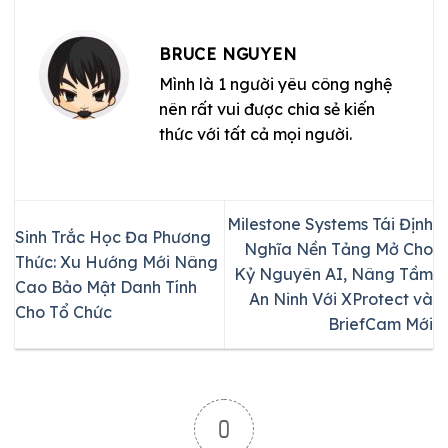
BRUCE NGUYEN
Mình là 1 người yêu công nghệ
nên rất vui được chia sẻ kiến
thức với tất cả mọi người.
Milestone Systems Tái Định
Sinh Trắc Học Đa Phương
Nghĩa Nền Tảng Mở Cho
Thức: Xu Hướng Mới Nâng
Kỷ Nguyên AI, Nâng Tầm
Cao Bảo Mật Danh Tính
An Ninh Với XProtect và
Cho Tổ Chức
BriefCam Mới
0