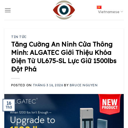
Skip
to
Vietnamese
content
TIN TỨC
Tăng Cường An Ninh Cửa Thông
Minh: ALGATEC Giới Thiệu Khóa
Điện Từ UL675-SL Lực Giữ 1500lbs
Đột Phá
POSTED ON
THÁNG 3 16, 2026
BY
BRUCE NGUYEN
16
Th3