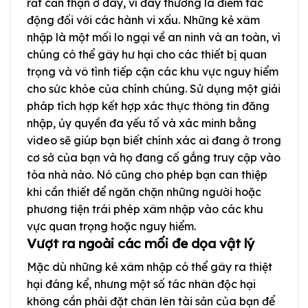
rất cẩn thận ở đây, vì đây thường là điểm tác
động đối với các hành vi xấu. Những kẻ xâm
nhập là một mối lo ngại về an ninh và an toàn, vì
chúng có thể gây hư hại cho các thiết bị quan
trọng và vô tình tiếp cận các khu vực nguy hiểm
cho sức khỏe của chính chúng. Sử dụng một giải
pháp tích hợp kết hợp xác thực thông tin đăng
nhập, ủy quyền đa yếu tố và xác minh bằng
video sẽ giúp bạn biết chính xác ai đang ở trong
cơ sở của bạn và họ đang cố gắng truy cập vào
tòa nhà nào. Nó cũng cho phép bạn can thiệp
khi cần thiết để ngăn chặn những người hoặc
phương tiện trái phép xâm nhập vào các khu
vực quan trọng hoặc nguy hiểm.
Vượt ra ngoài các mối đe dọa vật lý
Mặc dù những kẻ xâm nhập có thể gây ra thiệt
hại đáng kể, nhưng một số tác nhân độc hại
không cần phải đặt chân lên tài sản của bạn để