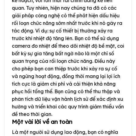
kế hoạch, với tổn thất tài chính đáng kể liên
quan. Tuy nhiên, hiện nay chúng ta đã có các
giải pháp công nghệ có thể phát hiện dấu hiệu
rối loạn chức năng sớm nhất trước khi nó gây ra
tác động. Ví dụ: sự cố thiết bị thường xảy ra
trước khi nhiệt độ tăng lên. Bạn có thể sử dụng
camera đo nhiệt để theo dõi nhiệt độ bề mặt, coi
bất kỳ sự gia tăng bất ngờ nào là một chỉ số
quan trọng của rối loạn chức năng. Điều này
cho phép bạn can thiệp trước khi xảy ra sự cố
và ngừng hoạt động, đồng thời mang lại lợi ích
tích cực là giảm chi phí và cải thiện khả năng
phục hồi tổng thể. Bạn cũng có thể thu thập và
phân tích dữ liệu vận hành lịch sử để xác định xu
hướng và triển khai các quy trình giảm thiểu vấn
đề theo thời gian.
Một vài lời về an toàn
Là một người sử dụng lao động, bạn có nghĩa