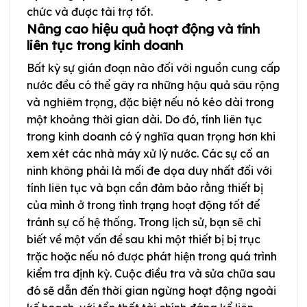
chức và được tài trợ tốt.
Nâng cao hiệu quả hoạt động và tính
liên tục trong kinh doanh
Bất kỳ sự gián đoạn nào đối với nguồn cung cấp
nước đều có thể gây ra những hậu quả sâu rộng
và nghiêm trọng, đặc biệt nếu nó kéo dài trong
một khoảng thời gian dài. Do đó, tính liên tục
trong kinh doanh có ý nghĩa quan trọng hơn khi
xem xét các nhà máy xử lý nước. Các sự cố an
ninh không phải là mối đe dọa duy nhất đối với
tính liên tục và bạn cần đảm bảo rằng thiết bị
của mình ở trong tình trạng hoạt động tốt để
tránh sự cố hệ thống. Trong lịch sử, bạn sẽ chỉ
biết về một vấn đề sau khi một thiết bị bị trục
trặc hoặc nếu nó được phát hiện trong quá trình
kiểm tra định kỳ. Cuộc điều tra và sửa chữa sau
đó sẽ dẫn đến thời gian ngừng hoạt động ngoài