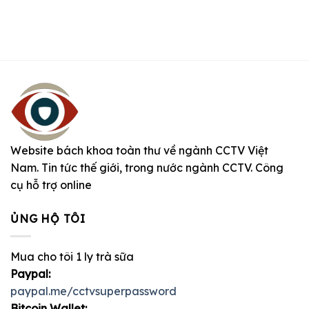
Website bách khoa toàn thư về ngành CCTV Việt
Nam. Tin tức thế giới, trong nước ngành CCTV. Công
cụ hỗ trợ online
ỦNG HỘ TÔI
Mua cho tôi 1 ly trà sữa
Paypal:
paypal.me/cctvsuperpassword
Bitcoin Wallet: