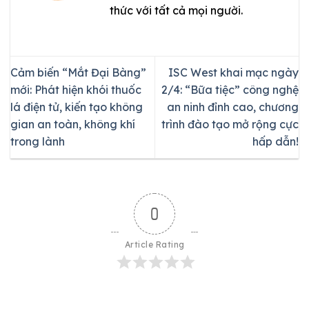
thức với tất cả mọi người.
Cảm biến “Mắt Đại Bàng”
ISC West khai mạc ngày
mới: Phát hiện khói thuốc
2/4: “Bữa tiệc” công nghệ
lá điện tử, kiến tạo không
an ninh đỉnh cao, chương
gian an toàn, không khí
trình đào tạo mở rộng cực
trong lành
hấp dẫn!
0
Article Rating