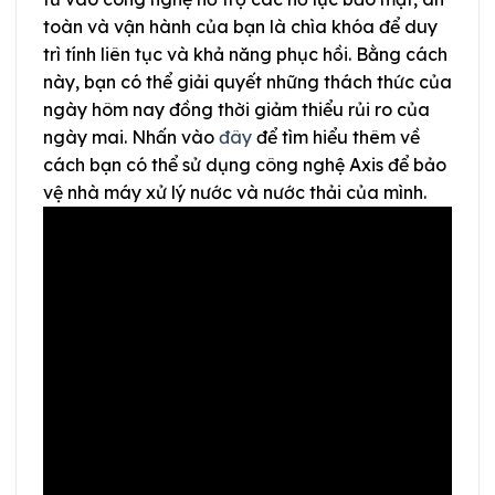
toàn và vận hành của bạn là chìa khóa để duy
trì tính liên tục và khả năng phục hồi. Bằng cách
này, bạn có thể giải quyết những thách thức của
ngày hôm nay đồng thời giảm thiểu rủi ro của
ngày mai. Nhấn vào
đây
để tìm hiểu thêm về
cách bạn có thể sử dụng công nghệ Axis để bảo
vệ nhà máy xử lý nước và nước thải của mình.