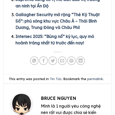
an ninh tại Ấn Độ
Gallagher Security mở rộng “Thẻ Kỹ Thuật
Số”: phủ sóng khu vực Châu Á – Thái Bình
Dương, Trung Đông và Châu Phi!
Intersec 2025: “Bùng nổ” kỷ lục, quy mô
hoành tráng nhất từ trước đến nay!
This entry was posted in
Tin Tức
. Bookmark the
permalink
.
BRUCE NGUYEN
Mình là 1 người yêu công nghệ
nên rất vui được chia sẻ kiến