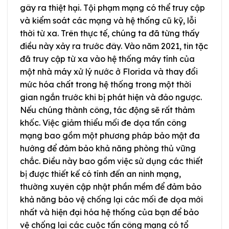
gây ra thiệt hại. Tội phạm mạng có thể truy cập
và kiểm soát các mạng và hệ thống cũ kỹ, lỗi
thời từ xa. Trên thực tế, chúng ta đã từng thấy
điều này xảy ra trước đây. Vào năm 2021, tin tặc
đã truy cập từ xa vào hệ thống máy tính của
một nhà máy xử lý nước ở Florida và thay đổi
mức hóa chất trong hệ thống trong một thời
gian ngắn trước khi bị phát hiện và đảo ngược.
Nếu chúng thành công, tác động sẽ rất thảm
khốc. Việc giảm thiểu mối đe dọa tấn công
mạng bao gồm một phương pháp bảo mật đa
hướng để đảm bảo khả năng phòng thủ vững
chắc. Điều này bao gồm việc sử dụng các thiết
bị được thiết kế có tính đến an ninh mạng,
thường xuyên cập nhật phần mềm để đảm bảo
khả năng bảo vệ chống lại các mối đe dọa mới
nhất và hiện đại hóa hệ thống của bạn để bảo
vệ chống lại các cuộc tấn công mạng có tổ