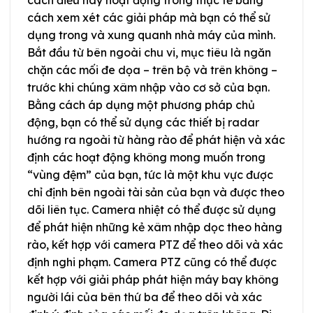
cách điều này hoạt động trong thực tế bằng
cách xem xét các giải pháp mà bạn có thể sử
dụng trong và xung quanh nhà máy của mình.
Bắt đầu từ bên ngoài chu vi, mục tiêu là ngăn
chặn các mối đe dọa – trên bộ và trên không –
trước khi chúng xâm nhập vào cơ sở của bạn.
Bằng cách áp dụng một phương pháp chủ
động, bạn có thể sử dụng các thiết bị radar
hướng ra ngoài từ hàng rào để phát hiện và xác
định các hoạt động không mong muốn trong
“vùng đệm” của bạn, tức là một khu vực được
chỉ định bên ngoài tài sản của bạn và được theo
dõi liên tục. Camera nhiệt có thể được sử dụng
để phát hiện những kẻ xâm nhập dọc theo hàng
rào, kết hợp với camera PTZ để theo dõi và xác
định nghi phạm. Camera PTZ cũng có thể được
kết hợp với giải pháp phát hiện máy bay không
người lái của bên thứ ba để theo dõi và xác