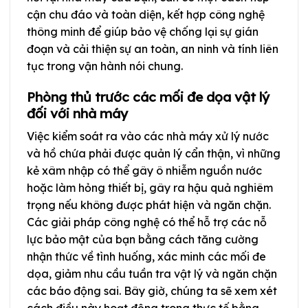
cận chu đáo và toàn diện, kết hợp công nghệ
thông minh để giúp bảo vệ chống lại sự gián
đoạn và cải thiện sự an toàn, an ninh và tính liên
tục trong vận hành nói chung.
Phòng thủ trước các mối đe dọa vật lý
đối với nhà máy
Việc kiểm soát ra vào các nhà máy xử lý nước
và hồ chứa phải được quản lý cẩn thận, vì những
kẻ xâm nhập có thể gây ô nhiễm nguồn nước
hoặc làm hỏng thiết bị, gây ra hậu quả nghiêm
trọng nếu không được phát hiện và ngăn chặn.
Các giải pháp công nghệ có thể hỗ trợ các nỗ
lực bảo mật của bạn bằng cách tăng cường
nhận thức về tình huống, xác minh các mối đe
dọa, giảm nhu cầu tuần tra vật lý và ngăn chặn
các báo động sai. Bây giờ, chúng ta sẽ xem xét