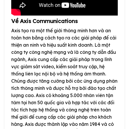
Về Axis Communications
Axis tạo ra một thế giới thông minh hơn và an
toàn hơn bằng cách tạo ra các giải pháp để cải
thiện an ninh và hiệu suất kinh doanh. Là một
công ty công nghệ mạng và là công ty dẫn đầu
ngành, Axis cung cấp các giải pháp trong lĩnh
vực giám sát video, kiểm soát truy cập, hệ
thống liên lạc nội bộ và hệ thống âm thanh.
Chúng được tăng cường bởi các ứng dụng phân
tích thông minh và được hỗ trợ bởi đào tạo chất
lượng cao. Axis có khoảng 5.000 nhân viên tận
tâm tại hơn 50 quốc gia và hợp tác với các đối
tác tích hợp hệ thống và công nghệ trên toàn
thế giới để cung cấp các giải pháp cho khách
hàng. Axis được thành lập vào năm 1984 và có