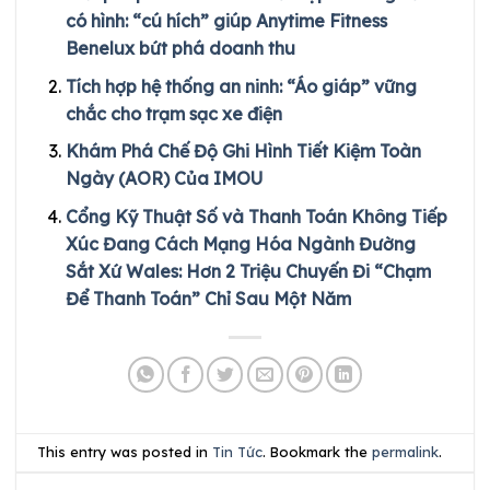
có hình: “cú hích” giúp Anytime Fitness
Benelux bứt phá doanh thu
Tích hợp hệ thống an ninh: “Áo giáp” vững
chắc cho trạm sạc xe điện
Khám Phá Chế Độ Ghi Hình Tiết Kiệm Toàn
Ngày (AOR) Của IMOU
Cổng Kỹ Thuật Số và Thanh Toán Không Tiếp
Xúc Đang Cách Mạng Hóa Ngành Đường
Sắt Xứ Wales: Hơn 2 Triệu Chuyến Đi “Chạm
Để Thanh Toán” Chỉ Sau Một Năm
This entry was posted in
Tin Tức
. Bookmark the
permalink
.