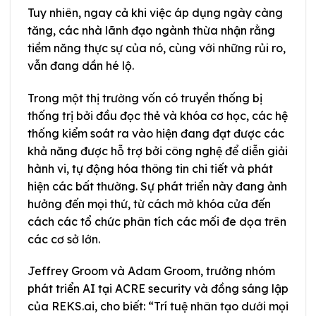
Tuy nhiên, ngay cả khi việc áp dụng ngày càng
tăng, các nhà lãnh đạo ngành thừa nhận rằng
tiềm năng thực sự của nó, cùng với những rủi ro,
vẫn đang dần hé lộ.
Trong một thị trường vốn có truyền thống bị
thống trị bởi đầu đọc thẻ và khóa cơ học, các hệ
thống kiểm soát ra vào hiện đang đạt được các
khả năng được hỗ trợ bởi công nghệ để diễn giải
hành vi, tự động hóa thông tin chi tiết và phát
hiện các bất thường. Sự phát triển này đang ảnh
hưởng đến mọi thứ, từ cách mở khóa cửa đến
cách các tổ chức phân tích các mối đe dọa trên
các cơ sở lớn.
Jeffrey Groom và Adam Groom, trưởng nhóm
phát triển AI tại ACRE security và đồng sáng lập
của REKS.ai, cho biết: “Trí tuệ nhân tạo dưới mọi