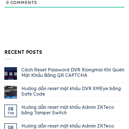
0
COMMENTS
RECENT POSTS
Cách Reset Password DVR Xiongmai Khi Quên
Mật Khẩu Bằng QR CAPTCHA
Hướng dẫn reset mật khẩu DVR XMEye bằng
Safe Code
Hướng dẫn reset mật khẩu Admin ZKTeco
08
bằng Tamper Switch
Th8
Hướng dẫn reset mật khẩu Admin ZKTeco
08