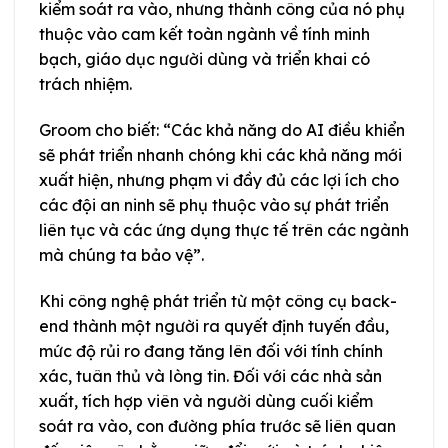
kiểm soát ra vào, nhưng thành công của nó phụ
thuộc vào cam kết toàn ngành về tính minh
bạch, giáo dục người dùng và triển khai có
trách nhiệm.
Groom cho biết: “Các khả năng do AI điều khiển
sẽ phát triển nhanh chóng khi các khả năng mới
xuất hiện, nhưng phạm vi đầy đủ các lợi ích cho
các đội an ninh sẽ phụ thuộc vào sự phát triển
liên tục và các ứng dụng thực tế trên các ngành
mà chúng ta bảo vệ”.
Khi công nghệ phát triển từ một công cụ back-
end thành một người ra quyết định tuyến đầu,
mức độ rủi ro đang tăng lên đối với tính chính
xác, tuân thủ và lòng tin. Đối với các nhà sản
xuất, tích hợp viên và người dùng cuối kiểm
soát ra vào, con đường phía trước sẽ liên quan