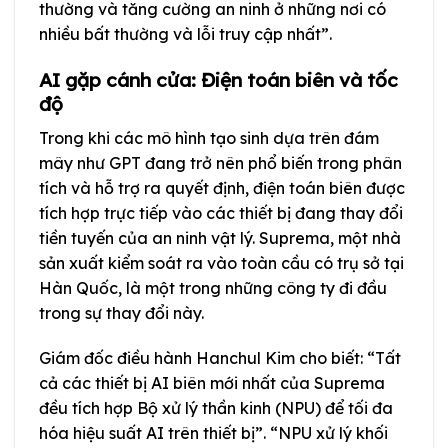
thường và tăng cường an ninh ở những nơi có
nhiều bất thường và lỗi truy cập nhất”.
AI gặp cánh cửa: Điện toán biên và tốc
độ
Trong khi các mô hình tạo sinh dựa trên đám
mây như GPT đang trở nên phổ biến trong phân
tích và hỗ trợ ra quyết định, điện toán biên được
tích hợp trực tiếp vào các thiết bị đang thay đổi
tiền tuyến của an ninh vật lý. Suprema, một nhà
sản xuất kiểm soát ra vào toàn cầu có trụ sở tại
Hàn Quốc, là một trong những công ty đi đầu
trong sự thay đổi này.
Giám đốc điều hành Hanchul Kim cho biết: “Tất
cả các thiết bị AI biên mới nhất của Suprema
đều tích hợp Bộ xử lý thần kinh (NPU) để tối đa
hóa hiệu suất AI trên thiết bị”. “NPU xử lý khối