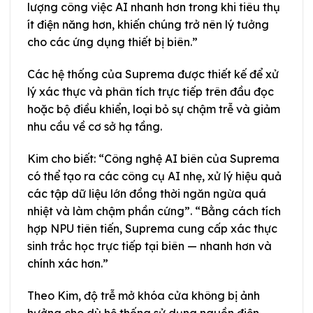
lượng công việc AI nhanh hơn trong khi tiêu thụ
ít điện năng hơn, khiến chúng trở nên lý tưởng
cho các ứng dụng thiết bị biên.”
Các hệ thống của Suprema được thiết kế để xử
lý xác thực và phân tích trực tiếp trên đầu đọc
hoặc bộ điều khiển, loại bỏ sự chậm trễ và giảm
nhu cầu về cơ sở hạ tầng.
Kim cho biết: “Công nghệ AI biên của Suprema
có thể tạo ra các công cụ AI nhẹ, xử lý hiệu quả
các tập dữ liệu lớn đồng thời ngăn ngừa quá
nhiệt và làm chậm phần cứng”. “Bằng cách tích
hợp NPU tiên tiến, Suprema cung cấp xác thực
sinh trắc học trực tiếp tại biên — nhanh hơn và
chính xác hơn.”
Theo Kim, độ trễ mở khóa cửa không bị ảnh
hưởng cho dù hệ thống sử dụng nguồn điện