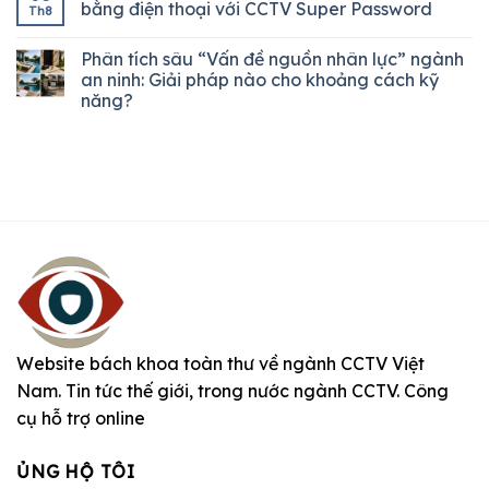
bằng điện thoại với CCTV Super Password
Th8
Phân tích sâu “Vấn đề nguồn nhân lực” ngành
an ninh: Giải pháp nào cho khoảng cách kỹ
năng?
Website bách khoa toàn thư về ngành CCTV Việt
Nam. Tin tức thế giới, trong nước ngành CCTV. Công
cụ hỗ trợ online
ỦNG HỘ TÔI