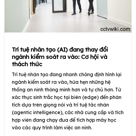
Trí tuệ nhân tạo (AI) đang thay đổi
ngành kiểm soát ra vào: Cơ hội và
thách thức
Trí tuệ nhân tạo đang nhanh chóng định hình lại
ngành kiểm soát ra vào, hứa hẹn những hệ
thống an ninh thông minh hơn và tự chủ hơn. Từ
xác thực sinh trắc học tại biên (edge) đến phân
tích dựa trên giọng nói và trí tuệ tác nhân
(agentic intelligence), các nhà cung cấp và tích
hợp viên đang chạy đua để tích hợp máy học
vào các quy trình làm việc an ninh.