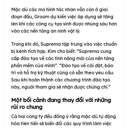
Mặc dù các mô hình tác nhân vẫn còn ở giai
đoạn đầu, Groom dự kiến việc áp dụng sẽ tăng
lên khi các công cụ tạo sinh được nhúng sâu hơn
vào các nền tảng an ninh vật lý.
Trong khi đó, Suprema tập trung vào việc chuẩn
bị kênh tích hợp. Kim cho biết: “Suprema cung
cấp đào tạo về các tính năng mới của nền tảng
phần mềm của mình”. “Đào tạo về cài đặt, bảo
trì và hỗ trợ kỹ thuật cũng có sẵn theo yêu cầu.
Sau khi hoàn thành các chương trình đào tạo
này, người tham gia sẽ nhận được chứng chỉ.”
Một bối cảnh đang thay đổi với những
rủi ro chung
Cả hai công ty đều đồng ý rằng mặc dù tự động
hóa tiên tiến sẽ biến đổi các quy trình làm việc