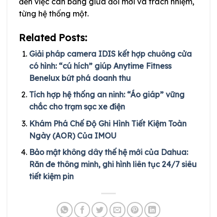
đến việc cân bằng giữa đổi mới và trách nhiệm,
từng hệ thống một.
Related Posts:
Giải pháp camera IDIS kết hợp chuông cửa
có hình: “cú hích” giúp Anytime Fitness
Benelux bứt phá doanh thu
Tích hợp hệ thống an ninh: “Áo giáp” vững
chắc cho trạm sạc xe điện
Khám Phá Chế Độ Ghi Hình Tiết Kiệm Toàn
Ngày (AOR) Của IMOU
Bảo mật không dây thế hệ mới của Dahua:
Răn đe thông minh, ghi hình liên tục 24/7 siêu
tiết kiệm pin