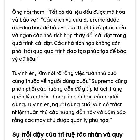
Ông nói thêm: “Tất cả dữ liệu đều được mã hóa
và bảo vệ”. “Các dịch vụ của Suprema được
mô-đun hóa để bảo vệ các thiết bị và phần mềm
và ngăn các nhà tích hợp thay đổi cài đặt trong
quá trình cài đặt. Các nhà tích hợp không cần
phải trải qua quá trình đào tạo phức tạp để bảo
vệ dữ liệu.”
Tuy nhiên, Kim nói rõ rằng việc tuân thủ cuối
cùng thuộc về người dùng cuối. “Suprema cũng
phân phối các hướng dẫn để giúp khách hàng
quản lý an toàn thông tin cá nhân của người
dùng. Tuy nhiên, người dùng cuối vẫn có trách
nhiệm tuân thủ các hướng dẫn này và đảm bảo
rằng các máy chủ được quản lý phù hợp.”
Sự trỗi dậy của trí tuệ tác nhân và quy