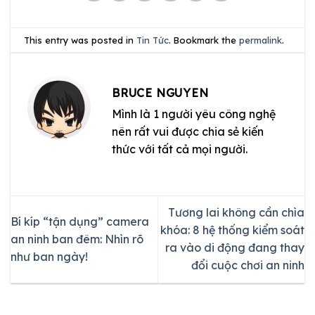
This entry was posted in
Tin Tức
. Bookmark the
permalink
.
BRUCE NGUYEN
Mình là 1 người yêu công nghệ
nên rất vui được chia sẻ kiến
thức với tất cả mọi người.
Tương lai không cần chìa
Bí kíp “tận dụng” camera
khóa: 8 hệ thống kiểm soát
an ninh ban đêm: Nhìn rõ
ra vào di động đang thay
như ban ngày!
đổi cuộc chơi an ninh