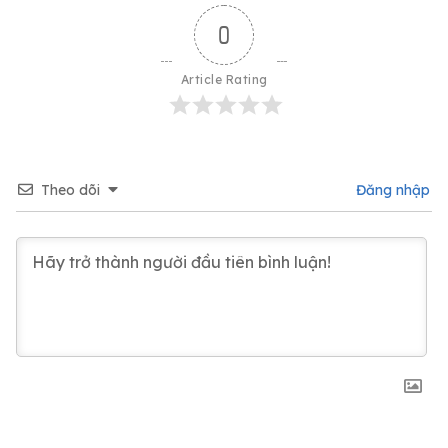
0
Article Rating
Theo dõi
Đăng nhập