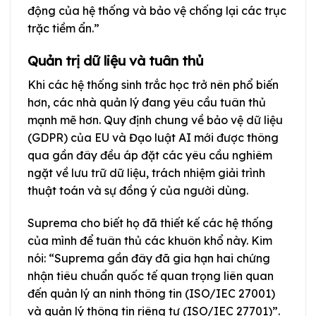
động của hệ thống và bảo vệ chống lại các trục
trặc tiềm ẩn.”
Quản trị dữ liệu và tuân thủ
Khi các hệ thống sinh trắc học trở nên phổ biến
hơn, các nhà quản lý đang yêu cầu tuân thủ
mạnh mẽ hơn. Quy định chung về bảo vệ dữ liệu
(GDPR) của EU và Đạo luật AI mới được thông
qua gần đây đều áp đặt các yêu cầu nghiêm
ngặt về lưu trữ dữ liệu, trách nhiệm giải trình
thuật toán và sự đồng ý của người dùng.
Suprema cho biết họ đã thiết kế các hệ thống
của mình để tuân thủ các khuôn khổ này. Kim
nói: “Suprema gần đây đã gia hạn hai chứng
nhận tiêu chuẩn quốc tế quan trọng liên quan
đến quản lý an ninh thông tin (ISO/IEC 27001)
và quản lý thông tin riêng tư (ISO/IEC 27701)”.