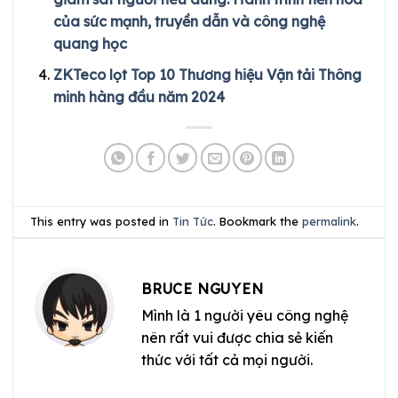
của sức mạnh, truyền dẫn và công nghệ
quang học
ZKTeco lọt Top 10 Thương hiệu Vận tải Thông
minh hàng đầu năm 2024
This entry was posted in
Tin Tức
. Bookmark the
permalink
.
BRUCE NGUYEN
Mình là 1 người yêu công nghệ
nên rất vui được chia sẻ kiến
thức với tất cả mọi người.