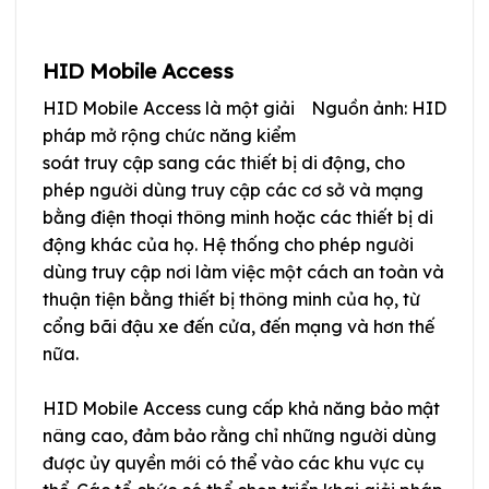
HID Mobile Access
HID Mobile Access là một giải
Nguồn ảnh: HID
pháp mở rộng chức năng kiểm
soát truy cập sang các thiết bị di động, cho
phép người dùng truy cập các cơ sở và mạng
bằng điện thoại thông minh hoặc các thiết bị di
động khác của họ. Hệ thống cho phép người
dùng truy cập nơi làm việc một cách an toàn và
thuận tiện bằng thiết bị thông minh của họ, từ
cổng bãi đậu xe đến cửa, đến mạng và hơn thế
nữa.
HID Mobile Access cung cấp khả năng bảo mật
nâng cao, đảm bảo rằng chỉ những người dùng
được ủy quyền mới có thể vào các khu vực cụ