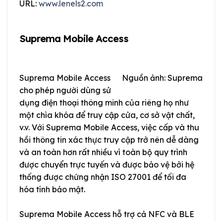
URL:
www.lenels2.com
Suprema Mobile Access
Suprema Mobile Access
Nguồn ảnh: Suprema
cho phép người dùng sử
dụng điện thoại thông minh của riêng họ như
một chìa khóa để truy cập cửa, cơ sở vật chất,
v.v. Với Suprema Mobile Access, việc cấp và thu
hồi thông tin xác thực truy cập trở nên dễ dàng
và an toàn hơn rất nhiều vì toàn bộ quy trình
được chuyển trực tuyến và được bảo vệ bởi hệ
thống được chứng nhận ISO 27001 để tối đa
hóa tính bảo mật.
Suprema Mobile Access hỗ trợ cả NFC và BLE