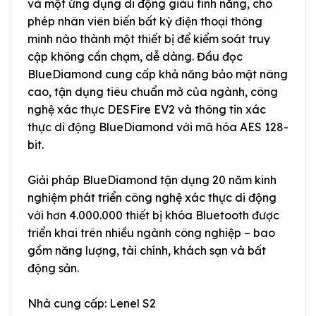
và một ứng dụng di động giàu tính năng, cho
phép nhân viên biến bất kỳ điện thoại thông
minh nào thành một thiết bị để kiểm soát truy
cập không cần chạm, dễ dàng. Đầu đọc
BlueDiamond cung cấp khả năng bảo mật nâng
cao, tận dụng tiêu chuẩn mở của ngành, công
nghệ xác thực DESFire EV2 và thông tin xác
thực di động BlueDiamond với mã hóa AES 128-
bit.
Giải pháp BlueDiamond tận dụng 20 năm kinh
nghiệm phát triển công nghệ xác thực di động
với hơn 4.000.000 thiết bị khóa Bluetooth được
triển khai trên nhiều ngành công nghiệp – bao
gồm năng lượng, tài chính, khách sạn và bất
động sản.
Nhà cung cấp: Lenel S2