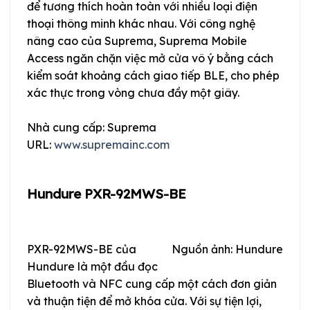
để tương thích hoàn toàn với nhiều loại điện
thoại thông minh khác nhau. Với công nghệ
nâng cao của Suprema, Suprema Mobile
Access ngăn chặn việc mở cửa vô ý bằng cách
kiểm soát khoảng cách giao tiếp BLE, cho phép
xác thực trong vòng chưa đầy một giây.
Nhà cung cấp: Suprema
URL:
www.supremainc.com
Hundure PXR-92MWS-BE
PXR-92MWS-BE của
Nguồn ảnh: Hundure
Hundure là một đầu đọc
Bluetooth và NFC cung cấp một cách đơn giản
và thuận tiện để mở khóa cửa. Với sự tiện lợi,