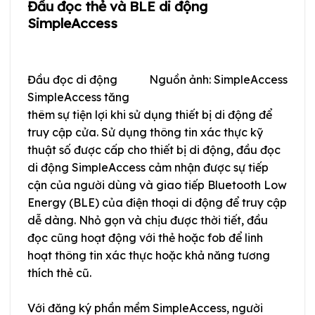
Đầu đọc thẻ và BLE di động
SimpleAccess
Đầu đọc di động
Nguồn ảnh: SimpleAccess
SimpleAccess tăng
thêm sự tiện lợi khi sử dụng thiết bị di động để
truy cập cửa. Sử dụng thông tin xác thực kỹ
thuật số được cấp cho thiết bị di động, đầu đọc
di động SimpleAccess cảm nhận được sự tiếp
cận của người dùng và giao tiếp Bluetooth Low
Energy (BLE) của điện thoại di động để truy cập
dễ dàng. Nhỏ gọn và chịu được thời tiết, đầu
đọc cũng hoạt động với thẻ hoặc fob để linh
hoạt thông tin xác thực hoặc khả năng tương
thích thẻ cũ.
Với đăng ký phần mềm SimpleAccess, người