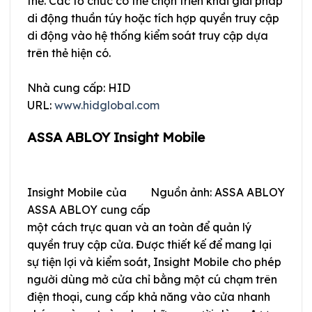
thể. Các tổ chức có thể chọn triển khai giải pháp
di động thuần túy hoặc tích hợp quyền truy cập
di động vào hệ thống kiểm soát truy cập dựa
trên thẻ hiện có.
Nhà cung cấp: HID
URL:
www.hidglobal.com
ASSA ABLOY Insight Mobile
Insight Mobile của
Nguồn ảnh: ASSA ABLOY
ASSA ABLOY cung cấp
một cách trực quan và an toàn để quản lý
quyền truy cập cửa. Được thiết kế để mang lại
sự tiện lợi và kiểm soát, Insight Mobile cho phép
người dùng mở cửa chỉ bằng một cú chạm trên
điện thoại, cung cấp khả năng vào cửa nhanh