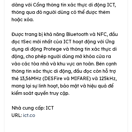
dàng với Cổng thông tin xác thực di động ICT,
thông qua đó người dùng có thể được thêm
hoặc xóa.
Được trang bị khả năng Bluetooth và NFC, đầu
đọc tSec mới nhất của ICT hoạt động với Ứng
dụng di động Protege và thông tin xác thực di
động, cho phép người dùng mở khóa cửa ra
vào các tòa nhà và khu vực an toàn. Bên cạnh
thông tin xác thực di động, đầu đọc còn hỗ trợ
thẻ 13,56MHz (DESFire và MIFARE) và 125kHz,
mang lại sự linh hoạt, bảo mật và hiệu quả để
kiểm soát quyền truy cập.
Nhà cung cấp: ICT
URL:
ict.co