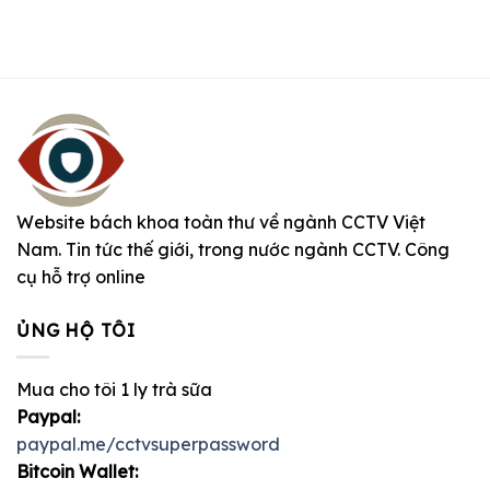
Website bách khoa toàn thư về ngành CCTV Việt
Nam. Tin tức thế giới, trong nước ngành CCTV. Công
cụ hỗ trợ online
ỦNG HỘ TÔI
Mua cho tôi 1 ly trà sữa
Paypal:
paypal.me/cctvsuperpassword
Bitcoin Wallet: