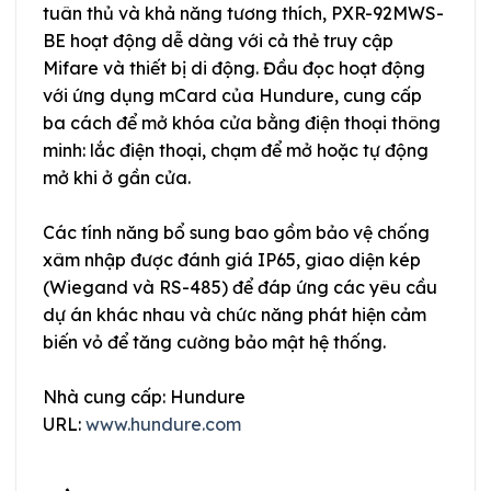
tuân thủ và khả năng tương thích, PXR-92MWS-
BE hoạt động dễ dàng với cả thẻ truy cập
Mifare và thiết bị di động. Đầu đọc hoạt động
với ứng dụng mCard của Hundure, cung cấp
ba cách để mở khóa cửa bằng điện thoại thông
minh: lắc điện thoại, chạm để mở hoặc tự động
mở khi ở gần cửa.
Các tính năng bổ sung bao gồm bảo vệ chống
xâm nhập được đánh giá IP65, giao diện kép
(Wiegand và RS-485) để đáp ứng các yêu cầu
dự án khác nhau và chức năng phát hiện cảm
biến vỏ để tăng cường bảo mật hệ thống.
Nhà cung cấp: Hundure
URL:
www.hundure.com