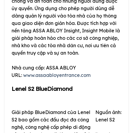
chóng và an toàn cho những người dùng được
ủy quyền. Ứng dụng cho phép người dùng dễ
dàng quản lý người vào tòa nhà của họ thông
qua giao diện đơn giản hóa. Được tích hợp với
nền tảng ASSA ABLOY Insight, Insight Mobile là
giải pháp hoàn hảo cho các cơ sở công nghiệp,
nhà kho và các tòa nhà dân cư, nơi ưu tiên cả
quyền truy cập và sự an toàn.
Nhà cung cấp: ASSA ABLOY
URL:
www.assaabloyentrance.com
Lenel S2 BlueDiamond
Giải pháp BlueDiamond của Lenel
Nguồn ảnh:
S2 bao gồm các đầu đọc đa công
Lenel S2
nghệ, công nghệ cấp phép di động