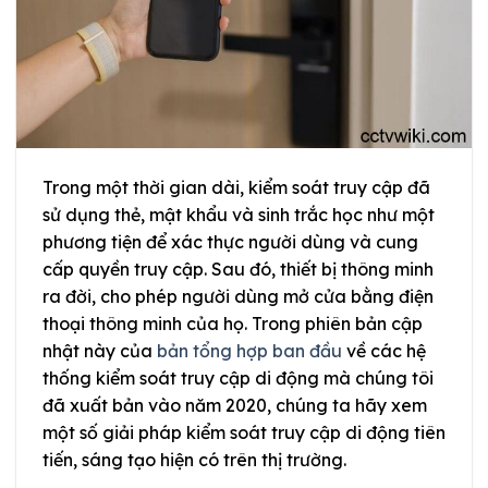
Trong một thời gian dài, kiểm soát truy cập đã
sử dụng thẻ, mật khẩu và sinh trắc học như một
phương tiện để xác thực người dùng và cung
cấp quyền truy cập. Sau đó, thiết bị thông minh
ra đời, cho phép người dùng mở cửa bằng điện
thoại thông minh của họ. Trong phiên bản cập
nhật này của
bản tổng hợp ban đầu
về các hệ
thống kiểm soát truy cập di động mà chúng tôi
đã xuất bản vào năm 2020, chúng ta hãy xem
một số giải pháp kiểm soát truy cập di động tiên
tiến, sáng tạo hiện có trên thị trường.