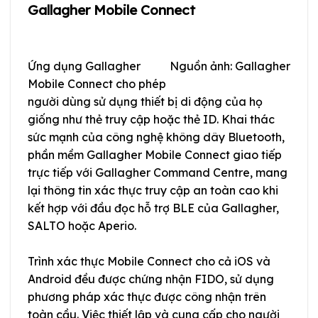
Gallagher Mobile Connect
Ứng dụng Gallagher
Nguồn ảnh: Gallagher
Mobile Connect cho phép
người dùng sử dụng thiết bị di động của họ
giống như thẻ truy cập hoặc thẻ ID. Khai thác
sức mạnh của công nghệ không dây Bluetooth,
phần mềm Gallagher Mobile Connect giao tiếp
trực tiếp với Gallagher Command Centre, mang
lại thông tin xác thực truy cập an toàn cao khi
kết hợp với đầu đọc hỗ trợ BLE của Gallagher,
SALTO hoặc Aperio.
Trình xác thực Mobile Connect cho cả iOS và
Android đều được chứng nhận FIDO, sử dụng
phương pháp xác thực được công nhận trên
toàn cầu. Việc thiết lập và cung cấp cho người