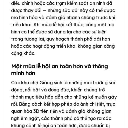
điều chỉnh hoặc các trạm kiểm soát an ninh đã
được thay đổi — những sửa đổi này có thể được
mô hình hóa và đánh giá nhanh chóng trước khi
triển khai. Khi mùa lễ hội kết thúc, cùng một mô
hình có thể được sử dụng lại cho các sự kiện
trong tương lai, quy hoạch thành phố dài hạn
hoặc các hoạt động triển khai không gian công
cộng khác.
Một mùa lễ hội an toàn hơn và thông
minh hơn
Các khu chợ Giáng sinh là những môi trường sôi
động, nổi bật và đông đúc, khiến chúng trở
thành mục tiêu hấp dẫn cho những kẻ muốn gây
rối. Bằng cách kết hợp phép đo ảnh chi tiết, trực
quan hóa 3D tiên tiến và đánh giá không gian
nghiêm ngặt, các thành phố có thể tạo ra các
khung cảnh lễ hội an toàn hơn, được chuẩn bị