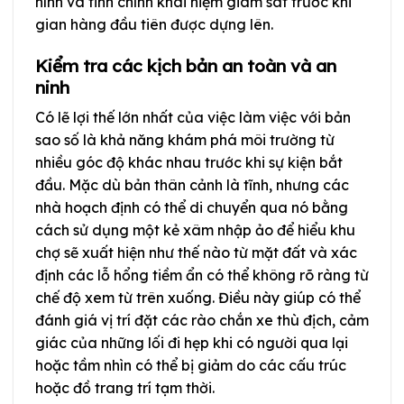
hình và tinh chỉnh khái niệm giám sát trước khi
gian hàng đầu tiên được dựng lên.
Kiểm tra các kịch bản an toàn và an
ninh
Có lẽ lợi thế lớn nhất của việc làm việc với bản
sao số là khả năng khám phá môi trường từ
nhiều góc độ khác nhau trước khi sự kiện bắt
đầu. Mặc dù bản thân cảnh là tĩnh, nhưng các
nhà hoạch định có thể di chuyển qua nó bằng
cách sử dụng một kẻ xâm nhập ảo để hiểu khu
chợ sẽ xuất hiện như thế nào từ mặt đất và xác
định các lỗ hổng tiềm ẩn có thể không rõ ràng từ
chế độ xem từ trên xuống. Điều này giúp có thể
đánh giá vị trí đặt các rào chắn xe thù địch, cảm
giác của những lối đi hẹp khi có người qua lại
hoặc tầm nhìn có thể bị giảm do các cấu trúc
hoặc đồ trang trí tạm thời.