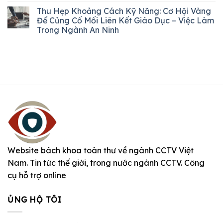
Thu Hẹp Khoảng Cách Kỹ Năng: Cơ Hội Vàng
Để Củng Cố Mối Liên Kết Giáo Dục – Việc Làm
Trong Ngành An Ninh
Website bách khoa toàn thư về ngành CCTV Việt
Nam. Tin tức thế giới, trong nước ngành CCTV. Công
cụ hỗ trợ online
ỦNG HỘ TÔI