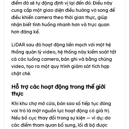
điểm đó sẽ tự động định vị lại đến đó. Điều này
cung cấp một giao diện điều hướng vô song để
điều khiển camera theo thời gian thực, giúp
nhận biết tình huống nhanh hơn và trực quan
hơn đáng kể.
LiDAR sau đó hoạt động liền mạch với một hệ
thống quản lý video, hệ thống này kiểm soát tất
cả các luồng camera, bản ghi và bằng chứng
video, tạo ra một quy trình giám sát tích hợp
chặt chẽ.
Hỗ trợ các hoạt động trong thế giới
thực
Khi khu chợ mở cửa, bản sao số tiếp tục đóng
vai trò là một nguồn lực hoạt động có giá trị.
Nếu bố cục thay đổi trong sự kiện — ví dụ: do
các điểm tham quan bổ sung, lối đi bộ được