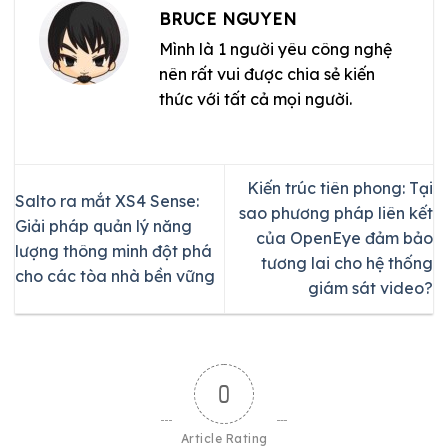
BRUCE NGUYEN
Mình là 1 người yêu công nghệ
nên rất vui được chia sẻ kiến
thức với tất cả mọi người.
Kiến trúc tiên phong: Tại
Salto ra mắt XS4 Sense:
sao phương pháp liên kết
Giải pháp quản lý năng
của OpenEye đảm bảo
lượng thông minh đột phá
tương lai cho hệ thống
cho các tòa nhà bền vững
giám sát video?
0
Article Rating