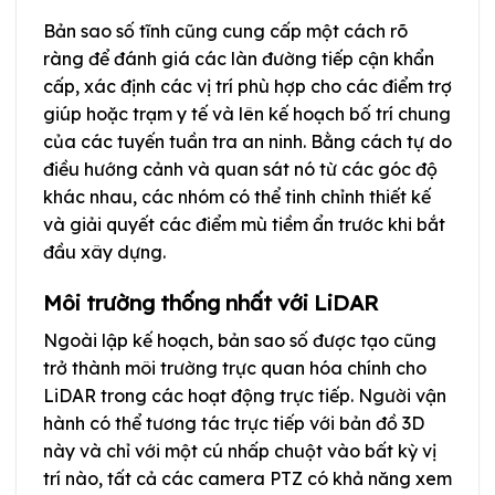
Bản sao số tĩnh cũng cung cấp một cách rõ
ràng để đánh giá các làn đường tiếp cận khẩn
cấp, xác định các vị trí phù hợp cho các điểm trợ
giúp hoặc trạm y tế và lên kế hoạch bố trí chung
của các tuyến tuần tra an ninh. Bằng cách tự do
điều hướng cảnh và quan sát nó từ các góc độ
khác nhau, các nhóm có thể tinh chỉnh thiết kế
và giải quyết các điểm mù tiềm ẩn trước khi bắt
đầu xây dựng.
Môi trường thống nhất với LiDAR
Ngoài lập kế hoạch, bản sao số được tạo cũng
trở thành môi trường trực quan hóa chính cho
LiDAR trong các hoạt động trực tiếp. Người vận
hành có thể tương tác trực tiếp với bản đồ 3D
này và chỉ với một cú nhấp chuột vào bất kỳ vị
trí nào, tất cả các camera PTZ có khả năng xem