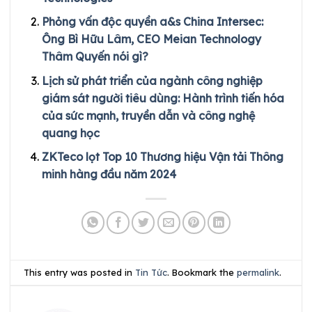
Phỏng vấn độc quyền a&s China Intersec:
Ông Bì Hữu Lâm, CEO Meian Technology
Thâm Quyến nói gì?
Lịch sử phát triển của ngành công nghiệp
giám sát người tiêu dùng: Hành trình tiến hóa
của sức mạnh, truyền dẫn và công nghệ
quang học
ZKTeco lọt Top 10 Thương hiệu Vận tải Thông
minh hàng đầu năm 2024
This entry was posted in
Tin Tức
. Bookmark the
permalink
.