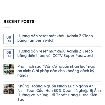
RECENT POSTS
Hướng dẫn reset mật khẩu Admin ZKTeco
08
bằng Tamper Switch
Th8
Hướng dẫn reset mật khẩu Admin ZKTeco
08
bằng điện thoại với CCTV Super Password
Th8
Phân tích sâu “Vấn đề nguồn nhân lực” ngành
an ninh: Giải pháp nào cho khoảng cách kỹ
năng?
Khủng Hoảng Nguồn Nhân Lực Ngành An
Ninh Toàn Cầu: Hơn 80% Doanh Nghiệp Bị Ảnh
Hưởng và Những Lối Thoát Đang Được Kiến
Tạo