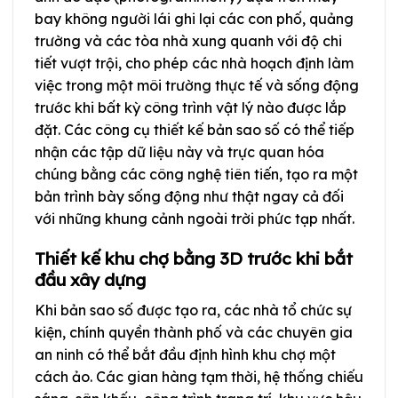
bay không người lái ghi lại các con phố, quảng
trường và các tòa nhà xung quanh với độ chi
tiết vượt trội, cho phép các nhà hoạch định làm
việc trong một môi trường thực tế và sống động
trước khi bất kỳ công trình vật lý nào được lắp
đặt. Các công cụ thiết kế bản sao số có thể tiếp
nhận các tập dữ liệu này và trực quan hóa
chúng bằng các công nghệ tiên tiến, tạo ra một
bản trình bày sống động như thật ngay cả đối
với những khung cảnh ngoài trời phức tạp nhất.
Thiết kế khu chợ bằng 3D trước khi bắt
đầu xây dựng
Khi bản sao số được tạo ra, các nhà tổ chức sự
kiện, chính quyền thành phố và các chuyên gia
an ninh có thể bắt đầu định hình khu chợ một
cách ảo. Các gian hàng tạm thời, hệ thống chiếu