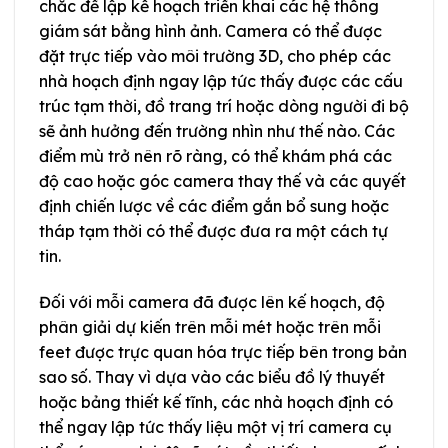
chắc để lập kế hoạch triển khai các hệ thống
giám sát bằng hình ảnh. Camera có thể được
đặt trực tiếp vào môi trường 3D, cho phép các
nhà hoạch định ngay lập tức thấy được các cấu
trúc tạm thời, đồ trang trí hoặc dòng người đi bộ
sẽ ảnh hưởng đến trường nhìn như thế nào. Các
điểm mù trở nên rõ ràng, có thể khám phá các
độ cao hoặc góc camera thay thế và các quyết
định chiến lược về các điểm gắn bổ sung hoặc
tháp tạm thời có thể được đưa ra một cách tự
tin.
Đối với mỗi camera đã được lên kế hoạch, độ
phân giải dự kiến trên mỗi mét hoặc trên mỗi
feet được trực quan hóa trực tiếp bên trong bản
sao số. Thay vì dựa vào các biểu đồ lý thuyết
hoặc bảng thiết kế tĩnh, các nhà hoạch định có
thể ngay lập tức thấy liệu một vị trí camera cụ