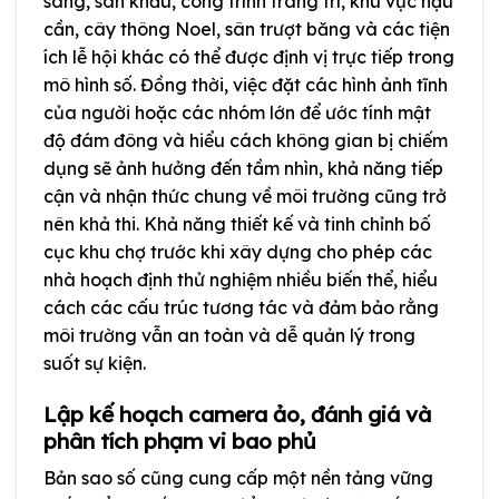
sáng, sân khấu, công trình trang trí, khu vực hậu
cần, cây thông Noel, sân trượt băng và các tiện
ích lễ hội khác có thể được định vị trực tiếp trong
mô hình số. Đồng thời, việc đặt các hình ảnh tĩnh
của người hoặc các nhóm lớn để ước tính mật
độ đám đông và hiểu cách không gian bị chiếm
dụng sẽ ảnh hưởng đến tầm nhìn, khả năng tiếp
cận và nhận thức chung về môi trường cũng trở
nên khả thi. Khả năng thiết kế và tinh chỉnh bố
cục khu chợ trước khi xây dựng cho phép các
nhà hoạch định thử nghiệm nhiều biến thể, hiểu
cách các cấu trúc tương tác và đảm bảo rằng
môi trường vẫn an toàn và dễ quản lý trong
suốt sự kiện.
Lập kế hoạch camera ảo, đánh giá và
phân tích phạm vi bao phủ
Bản sao số cũng cung cấp một nền tảng vững