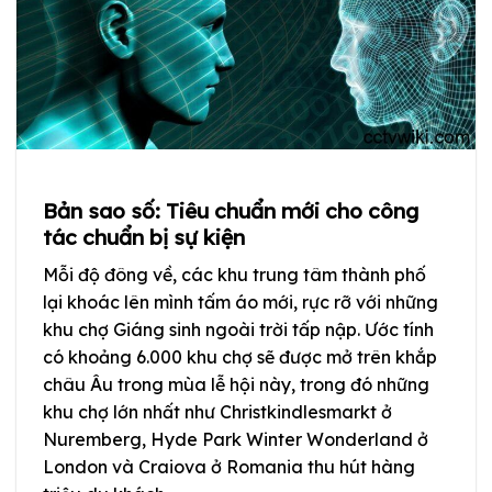
Bản sao số: Tiêu chuẩn mới cho công
tác chuẩn bị sự kiện
Mỗi độ đông về, các khu trung tâm thành phố
lại khoác lên mình tấm áo mới, rực rỡ với những
khu chợ Giáng sinh ngoài trời tấp nập. Ước tính
có khoảng 6.000 khu chợ sẽ được mở trên khắp
châu Âu trong mùa lễ hội này, trong đó những
khu chợ lớn nhất như Christkindlesmarkt ở
Nuremberg, Hyde Park Winter Wonderland ở
London và Craiova ở Romania thu hút hàng