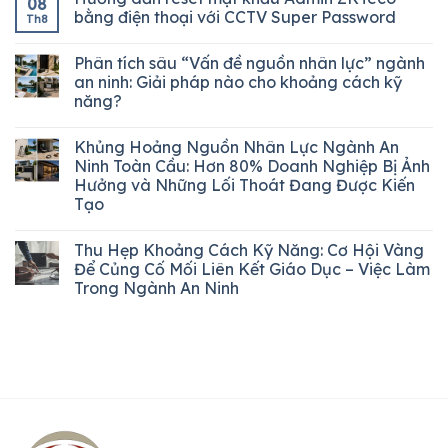
08
bằng điện thoại với CCTV Super Password
Th8
Phân tích sâu “Vấn đề nguồn nhân lực” ngành
an ninh: Giải pháp nào cho khoảng cách kỹ
năng?
Khủng Hoảng Nguồn Nhân Lực Ngành An
Ninh Toàn Cầu: Hơn 80% Doanh Nghiệp Bị Ảnh
Hưởng và Những Lối Thoát Đang Được Kiến
Tạo
Thu Hẹp Khoảng Cách Kỹ Năng: Cơ Hội Vàng
Để Củng Cố Mối Liên Kết Giáo Dục – Việc Làm
Trong Ngành An Ninh