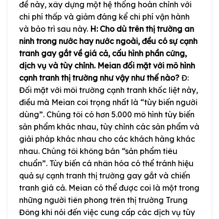
đề này, xây dựng một hệ thống hoàn chỉnh với
chi phí thấp và giảm đáng kể chi phí vận hành
và bảo trì sau này.
H: Cho dù trên thị trường an
ninh trong nước hay nước ngoài, đều có sự cạnh
tranh gay gắt về giá cả, cấu hình phần cứng,
dịch vụ và tùy chỉnh. Meian đối mặt với mô hình
cạnh tranh thị trường như vậy như thế nào?
Đ:
Đối mặt với môi trường cạnh tranh khốc liệt này,
điều mà Meian coi trọng nhất là “tùy biến người
dùng”. Chúng tôi có hơn 5.000 mô hình tùy biến
sản phẩm khác nhau, tùy chỉnh các sản phẩm và
giải pháp khác nhau cho các khách hàng khác
nhau. Chúng tôi không bán “sản phẩm tiêu
chuẩn”. Tùy biến cá nhân hóa có thể tránh hiệu
quả sự cạnh tranh thị trường gay gắt và chiến
tranh giá cả. Meian có thể được coi là một trong
những người tiên phong trên thị trường Trung
Đông khi nói đến việc cung cấp các dịch vụ tùy