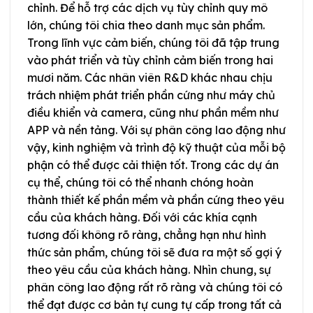
chỉnh. Để hỗ trợ các dịch vụ tùy chỉnh quy mô
lớn, chúng tôi chia theo danh mục sản phẩm.
Trong lĩnh vực cảm biến, chúng tôi đã tập trung
vào phát triển và tùy chỉnh cảm biến trong hai
mươi năm. Các nhân viên R&D khác nhau chịu
trách nhiệm phát triển phần cứng như máy chủ
điều khiển và camera, cũng như phần mềm như
APP và nền tảng. Với sự phân công lao động như
vậy, kinh nghiệm và trình độ kỹ thuật của mỗi bộ
phận có thể được cải thiện tốt. Trong các dự án
cụ thể, chúng tôi có thể nhanh chóng hoàn
thành thiết kế phần mềm và phần cứng theo yêu
cầu của khách hàng. Đối với các khía cạnh
tương đối không rõ ràng, chẳng hạn như hình
thức sản phẩm, chúng tôi sẽ đưa ra một số gợi ý
theo yêu cầu của khách hàng. Nhìn chung, sự
phân công lao động rất rõ ràng và chúng tôi có
thể đạt được cơ bản tự cung tự cấp trong tất cả