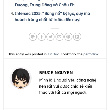
Dương, Trung Đông và Châu Phi!
Intersec 2025: “Bùng nổ” kỷ lục, quy mô
hoành tráng nhất từ trước đến nay!
This entry was posted in
Tin Tức
. Bookmark the
permalink
.
BRUCE NGUYEN
Mình là 1 người yêu công nghệ
nên rất vui được chia sẻ kiến
thức với tất cả mọi người.