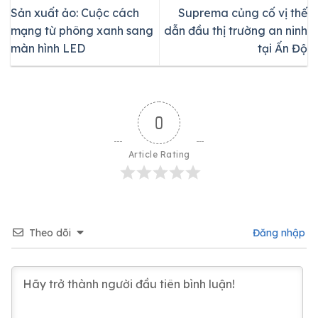
Sản xuất ảo: Cuộc cách
Suprema củng cố vị thế
mạng từ phông xanh sang
dẫn đầu thị trường an ninh
màn hình LED
tại Ấn Độ
0
Article Rating
Theo dõi
Đăng nhập