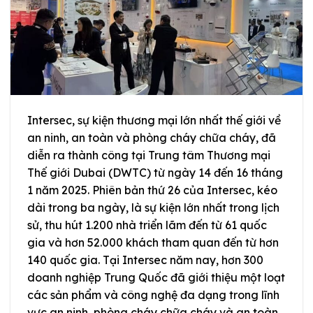
Intersec, sự kiện thương mại lớn nhất thế giới về
an ninh, an toàn và phòng cháy chữa cháy, đã
diễn ra thành công tại Trung tâm Thương mại
Thế giới Dubai (DWTC) từ ngày 14 đến 16 tháng
1 năm 2025. Phiên bản thứ 26 của Intersec, kéo
dài trong ba ngày, là sự kiện lớn nhất trong lịch
sử, thu hút 1.200 nhà triển lãm đến từ 61 quốc
gia và hơn 52.000 khách tham quan đến từ hơn
140 quốc gia. Tại Intersec năm nay, hơn 300
doanh nghiệp Trung Quốc đã giới thiệu một loạt
các sản phẩm và công nghệ đa dạng trong lĩnh
vực an ninh, phòng cháy chữa cháy và an toàn.