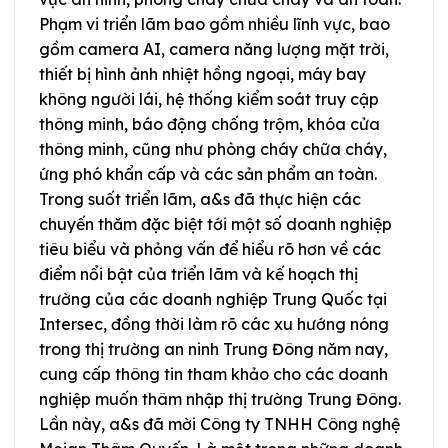
Phạm vi triển lãm bao gồm nhiều lĩnh vực, bao
gồm camera AI, camera năng lượng mặt trời,
thiết bị hình ảnh nhiệt hồng ngoại, máy bay
không người lái, hệ thống kiểm soát truy cập
thông minh, báo động chống trộm, khóa cửa
thông minh, cũng như phòng cháy chữa cháy,
ứng phó khẩn cấp và các sản phẩm an toàn.
Trong suốt triển lãm, a&s đã thực hiện các
chuyến thăm đặc biệt tới một số doanh nghiệp
tiêu biểu và phỏng vấn để hiểu rõ hơn về các
điểm nổi bật của triển lãm và kế hoạch thị
trường của các doanh nghiệp Trung Quốc tại
Intersec, đồng thời làm rõ các xu hướng nóng
trong thị trường an ninh Trung Đông năm nay,
cung cấp thông tin tham khảo cho các doanh
nghiệp muốn thâm nhập thị trường Trung Đông.
Lần này, a&s đã mời Công ty TNHH Công nghệ