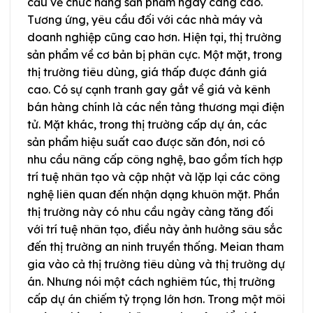
cầu về chức năng sản phẩm ngày càng cao.
Tương ứng, yêu cầu đối với các nhà máy và
doanh nghiệp cũng cao hơn. Hiện tại, thị trường
sản phẩm về cơ bản bị phân cực. Một mặt, trong
thị trường tiêu dùng, giá thấp được đánh giá
cao. Có sự cạnh tranh gay gắt về giá và kênh
bán hàng chính là các nền tảng thương mại điện
tử. Mặt khác, trong thị trường cấp dự án, các
sản phẩm hiệu suất cao được săn đón, nơi có
nhu cầu nâng cấp công nghệ, bao gồm tích hợp
trí tuệ nhân tạo và cập nhật và lặp lại các công
nghệ liên quan đến nhận dạng khuôn mặt. Phần
thị trường này có nhu cầu ngày càng tăng đối
với trí tuệ nhân tạo, điều này ảnh hưởng sâu sắc
đến thị trường an ninh truyền thống. Meian tham
gia vào cả thị trường tiêu dùng và thị trường dự
án. Nhưng nói một cách nghiêm túc, thị trường
cấp dự án chiếm tỷ trọng lớn hơn. Trong một môi