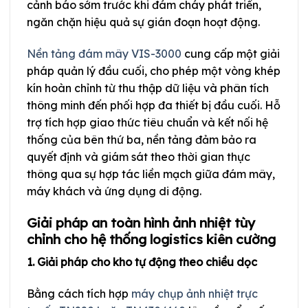
cảnh báo sớm trước khi đám cháy phát triển,
ngăn chặn hiệu quả sự gián đoạn hoạt động.
Nền tảng đám mây VIS-3000
cung cấp một giải
pháp quản lý đầu cuối, cho phép một vòng khép
kín hoàn chỉnh từ thu thập dữ liệu và phân tích
thông minh đến phối hợp đa thiết bị đầu cuối. Hỗ
trợ tích hợp giao thức tiêu chuẩn và kết nối hệ
thống của bên thứ ba, nền tảng đảm bảo ra
quyết định và giám sát theo thời gian thực
thông qua sự hợp tác liền mạch giữa đám mây,
máy khách và ứng dụng di động.
Giải pháp an toàn hình ảnh nhiệt tùy
chỉnh cho hệ thống logistics kiên cường
1. Giải pháp cho kho tự động theo chiều dọc
Bằng cách tích hợp
máy chụp ảnh nhiệt trực