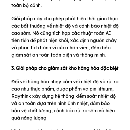
toàn bộ cảnh.
Giải pháp này cho phép phát hiện thời gian thực
các bất thường về nhiệt độ và cảnh báo nhiệt độ
cao sớm. Nó cũng tích hợp các thuật toán AI
tiên tiến để phát hiện khói, xác định nguồn cháy
và phân tích hành vi của nhân viên, đảm bảo
giám sát an toàn toàn diện và thông minh.
3. Giải pháp cho giám sát kho hàng hóa đặc biệt
Đối với hàng hóa nhạy cảm với nhiệt độ và rủi ro
cao như thực phẩm, dược phẩm và pin lithium,
Raythink xây dựng hệ thống kiểm soát nhiệt độ
và an toàn dựa trên hình ảnh nhiệt, đảm bảo
bảo vệ chất lượng, cảnh báo rủi ro sớm và hiệu
quả năng lượng.