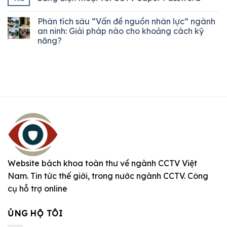
Phân tích sâu “Vấn đề nguồn nhân lực” ngành
an ninh: Giải pháp nào cho khoảng cách kỹ
năng?
Website bách khoa toàn thư về ngành CCTV Việt
Nam. Tin tức thế giới, trong nước ngành CCTV. Công
cụ hỗ trợ online
ỦNG HỘ TÔI