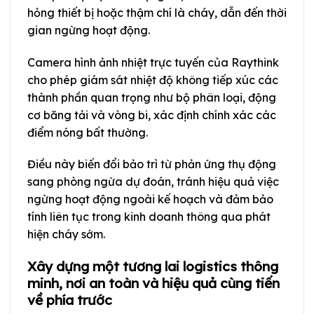
hỏng thiết bị hoặc thậm chí là cháy, dẫn đến thời
gian ngừng hoạt động.
Camera hình ảnh nhiệt trực tuyến của Raythink
cho phép giám sát nhiệt độ không tiếp xúc các
thành phần quan trọng như bộ phân loại, động
cơ băng tải và vòng bi, xác định chính xác các
điểm nóng bất thường.
Điều này biến đổi bảo trì từ phản ứng thụ động
sang phòng ngừa dự đoán, tránh hiệu quả việc
ngừng hoạt động ngoài kế hoạch và đảm bảo
tính liên tục trong kinh doanh thông qua phát
hiện cháy sớm.
Xây dựng một tương lai logistics thông
minh, nơi an toàn và hiệu quả cùng tiến
về phía trước