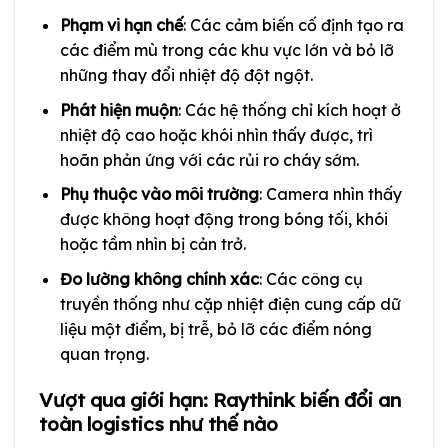
Phạm vi hạn chế
: Các cảm biến cố định tạo ra
các điểm mù trong các khu vực lớn và bỏ lỡ
những thay đổi nhiệt độ đột ngột.
Phát hiện muộn
: Các hệ thống chỉ kích hoạt ở
nhiệt độ cao hoặc khói nhìn thấy được, trì
hoãn phản ứng với các rủi ro cháy sớm.
Phụ thuộc vào môi trường
: Camera nhìn thấy
được không hoạt động trong bóng tối, khói
hoặc tầm nhìn bị cản trở.
Đo lường không chính xác
: Các công cụ
truyền thống như cặp nhiệt điện cung cấp dữ
liệu một điểm, bị trễ, bỏ lỡ các điểm nóng
quan trọng.
Vượt qua giới hạn: Raythink biến đổi an
toàn logistics như thế nào