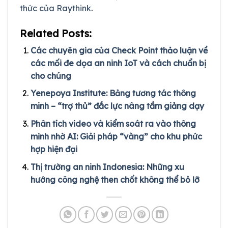
thức của Raythink
.
Related Posts:
Các chuyên gia của Check Point thảo luận về
các mối đe dọa an ninh IoT và cách chuẩn bị
cho chúng
Yenepoya Institute: Bảng tương tác thông
minh – “trợ thủ” đắc lực nâng tầm giảng dạy
Phân tích video và kiểm soát ra vào thông
minh nhờ AI: Giải pháp “vàng” cho khu phức
hợp hiện đại
Thị trường an ninh Indonesia: Những xu
hướng công nghệ then chốt không thể bỏ lỡ