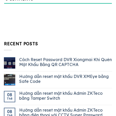
RECENT POSTS
Cách Reset Password DVR Xiongmai Khi Quên
Mật Khẩu Bằng QR CAPTCHA
Hướng dẫn reset mật khẩu DVR XMEye bằng
Safe Code
Hướng dẫn reset mật khẩu Admin ZKTeco
08
bằng Tamper Switch
Th8
Hướng dẫn reset mật khẩu Admin ZKTeco
08
bằng điện thoại với CCTV Super Password
Th8