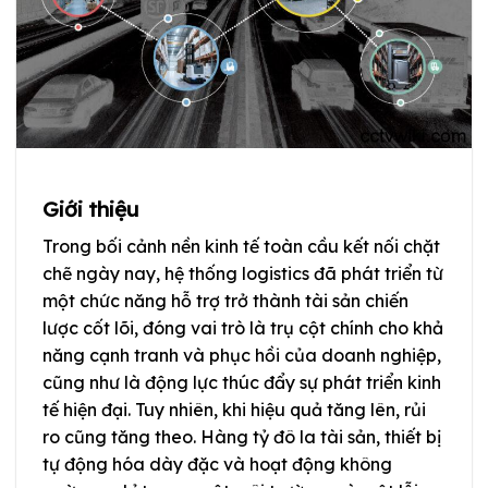
Giới thiệu
Trong bối cảnh nền kinh tế toàn cầu kết nối chặt
chẽ ngày nay, hệ thống logistics đã phát triển từ
một chức năng hỗ trợ trở thành tài sản chiến
lược cốt lõi, đóng vai trò là trụ cột chính cho khả
năng cạnh tranh và phục hồi của doanh nghiệp,
cũng như là động lực thúc đẩy sự phát triển kinh
tế hiện đại. Tuy nhiên, khi hiệu quả tăng lên, rủi
ro cũng tăng theo. Hàng tỷ đô la tài sản, thiết bị
tự động hóa dày đặc và hoạt động không