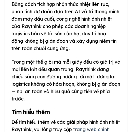
Bằng cách tích hợp nhận thức nhiệt liên tục,
phân tích dự đoán dựa trên AI và trí thông minh
đám mây đầu cuối, công nghệ hình ảnh nhiệt
của Raythink cho phép các doanh nghiệp
logistics bảo vệ tài sản của họ, duy trì hoạt
động không bị gián đoạn và xây dựng niềm tin
trên toàn chuỗi cung ứng.
Trong một thế giới mà mỗi giây đều có giá trị và
mọi liên kết đều quan trọng, Raythink đang
chiếu sáng con đường hướng tới một tương lai
logistics không có hỏa hoạn, không bị gián đoạn
— nơi an toàn và hiệu quả cùng tiến về phía
trước.
Tìm hiểu thêm
Để tìm hiểu thêm về các giải pháp hình ảnh nhiệt
Raythink, vui lòng truy cập
trang web chính