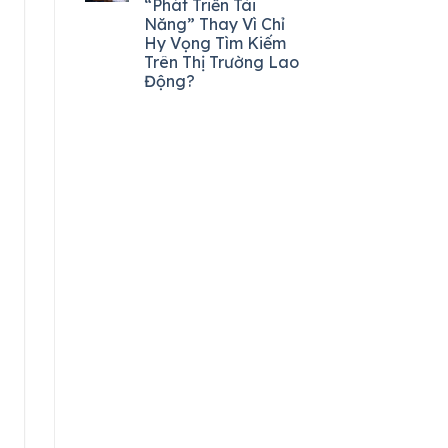
“Phát Triển Tài
Năng” Thay Vì Chỉ
Hy Vọng Tìm Kiếm
Trên Thị Trường Lao
Động?