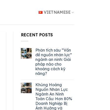
VIETNAMESE
RECENT POSTS
Phân tích sâu “Vấn
đề nguồn nhân lực”
ngành an ninh: Giải
pháp nào cho
khoảng cách kỹ
năng?
Khủng Hoảng
Nguồn Nhân Lực
Ngành An Ninh
Toàn Cầu: Hơn 80%
Doanh Nghiệp Bị
Ảnh Hưởng và