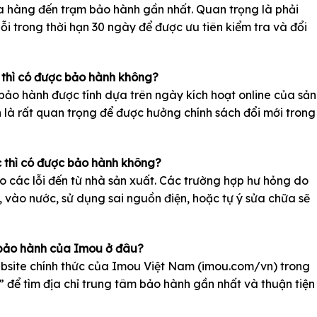
 hàng đến trạm bảo hành gần nhất. Quan trọng là phải
ỗi trong thời hạn 30 ngày để được ưu tiên kiểm tra và đổi
thì có được bảo hành không?
bảo hành được tính dựa trên ngày kích hoạt online của sản
n là rất quan trọng để được hưởng chính sách đổi mới trong
c thì có được bảo hành không?
o các lỗi đến từ nhà sản xuất. Các trường hợp hư hỏng do
 vào nước, sử dụng sai nguồn điện, hoặc tự ý sửa chữa sẽ
 bảo hành của Imou ở đâu?
website chính thức của Imou Việt Nam (imou.com/vn) trong
để tìm địa chỉ trung tâm bảo hành gần nhất và thuận tiện