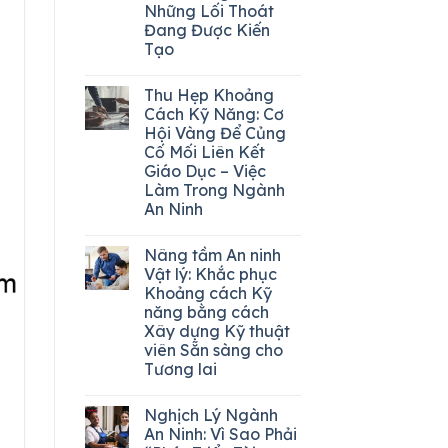
Những Lối Thoát
Đang Được Kiến
Tạo
Thu Hẹp Khoảng
Cách Kỹ Năng: Cơ
Hội Vàng Để Củng
Cố Mối Liên Kết
Giáo Dục – Việc
Làm Trong Ngành
An Ninh
Nâng tầm An ninh
Vật lý: Khắc phục
Khoảng cách Kỹ
năng bằng cách
Xây dựng Kỹ thuật
viên Sẵn sàng cho
Tương lai
Nghịch Lý Ngành
An Ninh: Vì Sao Phải