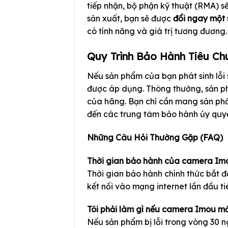
tiếp nhận, bộ phận kỹ thuật (RMA) s
sản xuất, bạn sẽ được
đổi ngay một
có tính năng và giá trị tương đương.
Quy Trình Bảo Hành Tiêu Ch
Nếu sản phẩm của bạn phát sinh lỗi 
được áp dụng. Thông thường, sản p
của hãng. Bạn chỉ cần mang sản phẩ
đến các trung tâm bảo hành ủy quy
Những Câu Hỏi Thường Gặp (FAQ)
Thời gian bảo hành của camera Imo
Thời gian bảo hành chính thức bắt 
kết nối vào mạng internet lần đầu ti
Tôi phải làm gì nếu camera Imou mới
Nếu sản phẩm bị lỗi trong vòng 30