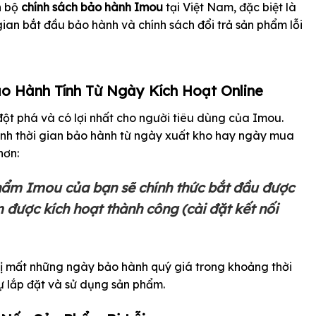
n bộ
chính sách bảo hành Imou
tại Việt Nam, đặc biệt là
ian bắt đầu bảo hành và chính sách đổi trả sản phẩm lỗi
ảo Hành Tính Từ Ngày Kích Hoạt Online
ột phá và có lợi nhất cho người tiêu dùng của Imou.
ính thời gian bảo hành từ ngày xuất kho hay ngày mua
hơn:
hẩm Imou của bạn sẽ chính thức bắt đầu được
 được kích hoạt thành công (cài đặt kết nối
bị mất những ngày bảo hành quý giá trong khoảng thời
ự lắp đặt và sử dụng sản phẩm.