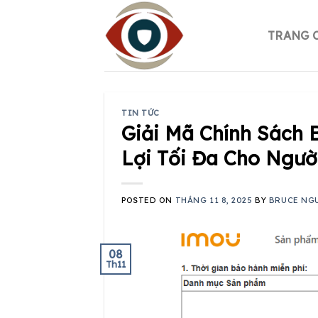
Skip
to
TRANG 
content
TIN TỨC
Giải Mã Chính Sách
Lợi Tối Đa Cho Ngườ
POSTED ON
THÁNG 11 8, 2025
BY
BRUCE NG
08
Th11