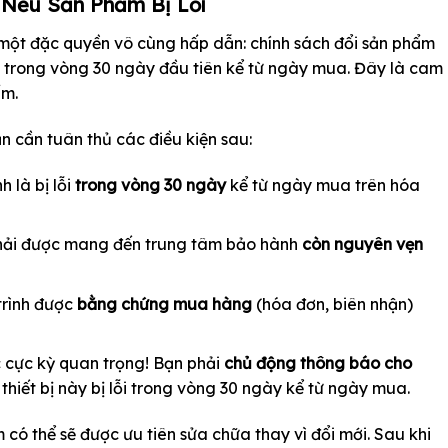
 Nếu Sản Phẩm Bị Lỗi
t đặc quyền vô cùng hấp dẫn: chính sách đổi sản phẩm
ất trong vòng 30 ngày đầu tiên kể từ ngày mua. Đây là cam
ẩm.
 cần tuân thủ các điều kiện sau:
 là bị lỗi
trong vòng 30 ngày
kể từ ngày mua trên hóa
ải được mang đến trung tâm bảo hành
còn nguyên vẹn
trình được
bằng chứng mua hàng
(hóa đơn, biên nhận)
 cực kỳ quan trọng! Bạn phải
chủ động thông báo cho
thiết bị này bị lỗi trong vòng 30 ngày kể từ ngày mua.
ó thể sẽ được ưu tiên sửa chữa thay vì đổi mới. Sau khi