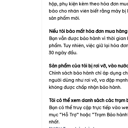
hộp, phụ kiện kèm theo hóa đơn mua
báo cho nhân viên biết rằng máy bị l
sản phẩm mới.
Nếu tôi báo mất hóa đơn mua hàng 
Bạn vẫn được bảo hành vì thời gian 
phẩm. Tuy nhiên, việc giữ lại hóa đơ
30 ngày đầu.
Sản phẩm của tôi bị rơi vỡ, vào nướ
Chính sách bảo hành chỉ áp dụng ch
người dùng như rơi vỡ, va đập mạnh,
không được chấp nhận bảo hành.
Tôi có thể xem danh sách các trạm
Bạn có thể truy cập trực tiếp vào 
mục “Hỗ Trợ” hoặc “Trạm Bảo hành” 
nhất.