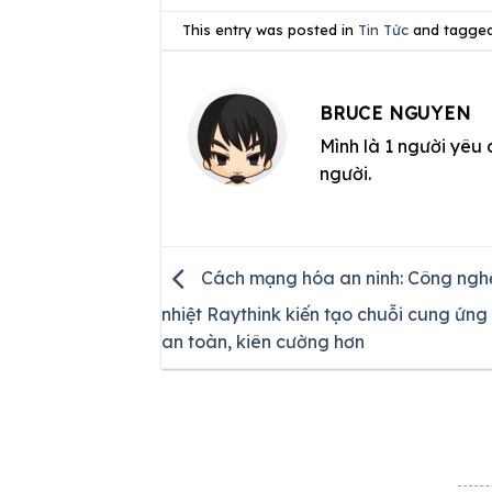
This entry was posted in
Tin Tức
and tagge
BRUCE NGUYEN
Mình là 1 người yêu 
người.
Cách mạng hóa an ninh: Công nghệ
nhiệt Raythink kiến tạo chuỗi cung ứng 
an toàn, kiên cường hơn