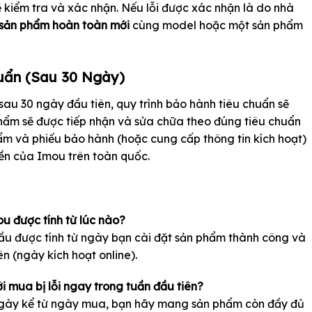
ẽ kiểm tra và xác nhận. Nếu lỗi được xác nhận là do nhà
 sản phẩm hoàn toàn mới
cùng model hoặc một sản phẩm
uẩn (Sau 30 Ngày)
sau 30 ngày đầu tiên, quy trình bảo hành tiêu chuẩn sẽ
hẩm sẽ được tiếp nhận và sửa chữa theo đúng tiêu chuẩn
m và phiếu bảo hành (hoặc cung cấp thông tin kích hoạt)
ền của Imou trên toàn quốc.
u được tính từ lúc nào?
đầu được tính từ ngày bạn cài đặt sản phẩm thành công và
ên (ngày kích hoạt online).
 mua bị lỗi ngay trong tuần đầu tiên?
 ngày kể từ ngày mua, bạn hãy mang sản phẩm còn đầy đủ