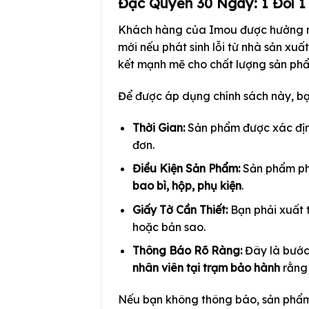
Đặc Quyền 30 Ngày: 1 Đổi 1
Khách hàng của Imou được hưởng mộ
mới nếu phát sinh lỗi từ nhà sản xu
kết mạnh mẽ cho chất lượng sản ph
Để được áp dụng chính sách này, bạn
Thời Gian:
Sản phẩm được xác định
đơn.
Điều Kiện Sản Phẩm:
Sản phẩm ph
bao bì, hộp, phụ kiện
.
Giấy Tờ Cần Thiết:
Bạn phải xuất 
hoặc bản sao.
Thông Báo Rõ Ràng:
Đây là bước
nhân viên tại trạm bảo hành
rằng 
Nếu bạn không thông báo, sản phẩm c