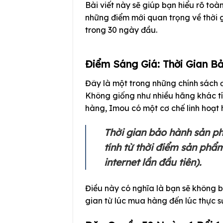
Bài viết này sẽ giúp bạn hiểu rõ toà
những điểm mới quan trọng về thời g
trong 30 ngày đầu.
Điểm Sáng Giá: Thời Gian B
Đây là một trong những chính sách đ
Không giống như nhiều hãng khác t
hàng, Imou có một cơ chế linh hoạt 
Thời gian bảo hành sản p
tính từ thời điểm sản phẩm
internet lần đầu tiên).
Điều này có nghĩa là bạn sẽ không 
gian từ lúc mua hàng đến lúc thực s