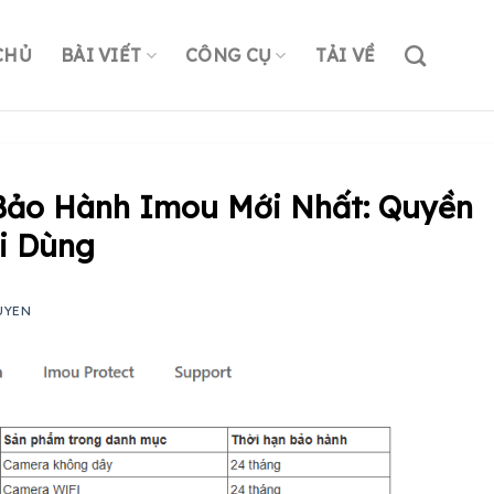
CHỦ
BÀI VIẾT
CÔNG CỤ
TẢI VỀ
 Bảo Hành Imou Mới Nhất: Quyền
i Dùng
UYEN