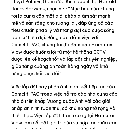
Lloyd Palmer, Giám đốc Kinh doanh tại Harrold
Jones Services, nhận xét: “Mục tiêu của chúng
tôi là cung cấp một giải pháp giám sát mạnh
mẽ và sẵn sàng cho tương lai, đáp ứng cả các
tiêu chuẩn pháp lý và mong đợi của cuộc sống
dân cư hiện đại. Bằng cách làm việc với
Comelit-PAC, chúng tôi đã đảm bảo Hampton
View được hưởng lợi từ một hệ thống CCTV
được lên kế hoạch tốt và lắp đặt chuyên nghiệp,
giúp tăng cường an toàn hàng ngày và khả
năng phục hồi lâu dài.”
Việc lắp đặt này phản ánh cam kết tiếp tục của
Comelit-PAC trong việc hỗ trợ các nhà cung cấp
nhà ở trên khắp Vương quốc Anh với các giải
pháp an ninh tuân thủ, có khả năng mở rộng và
thiết thực. Việc lắp đặt thành công tại Hampton
View làm nổi bật giá trị của sự hợp tác giữa các