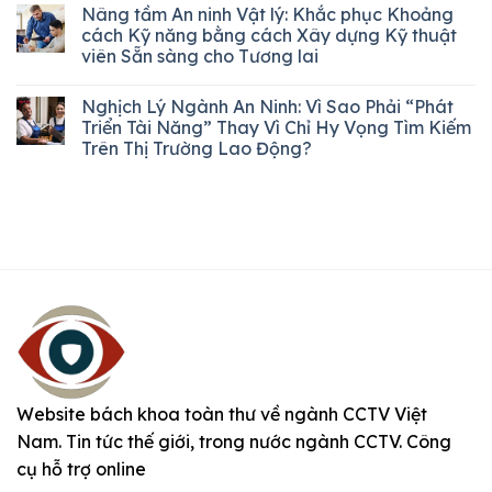
Nâng tầm An ninh Vật lý: Khắc phục Khoảng
cách Kỹ năng bằng cách Xây dựng Kỹ thuật
viên Sẵn sàng cho Tương lai
Nghịch Lý Ngành An Ninh: Vì Sao Phải “Phát
Triển Tài Năng” Thay Vì Chỉ Hy Vọng Tìm Kiếm
Trên Thị Trường Lao Động?
Website bách khoa toàn thư về ngành CCTV Việt
Nam. Tin tức thế giới, trong nước ngành CCTV. Công
cụ hỗ trợ online