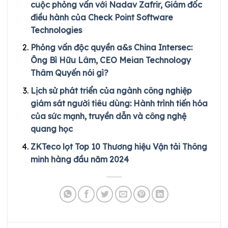
cuộc phỏng vấn với Nadav Zafrir, Giám đốc
điều hành của Check Point Software
Technologies
Phỏng vấn độc quyền a&s China Intersec:
Ông Bì Hữu Lâm, CEO Meian Technology
Thâm Quyến nói gì?
Lịch sử phát triển của ngành công nghiệp
giám sát người tiêu dùng: Hành trình tiến hóa
của sức mạnh, truyền dẫn và công nghệ
quang học
ZKTeco lọt Top 10 Thương hiệu Vận tải Thông
minh hàng đầu năm 2024