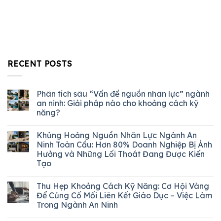
RECENT POSTS
Phân tích sâu “Vấn đề nguồn nhân lực” ngành
an ninh: Giải pháp nào cho khoảng cách kỹ
năng?
Khủng Hoảng Nguồn Nhân Lực Ngành An
Ninh Toàn Cầu: Hơn 80% Doanh Nghiệp Bị Ảnh
Hưởng và Những Lối Thoát Đang Được Kiến
Tạo
Thu Hẹp Khoảng Cách Kỹ Năng: Cơ Hội Vàng
Để Củng Cố Mối Liên Kết Giáo Dục – Việc Làm
Trong Ngành An Ninh