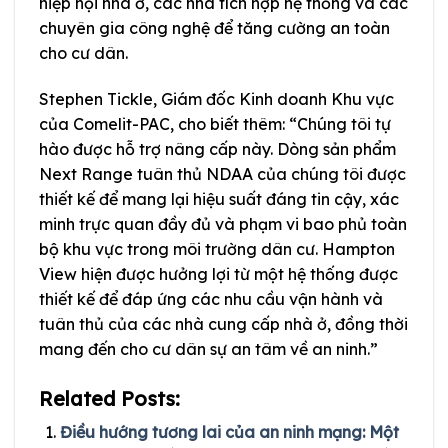
hiệp hội nhà ở, các nhà tích hợp hệ thống và các
chuyên gia công nghệ để tăng cường an toàn
cho cư dân.
Stephen Tickle, Giám đốc Kinh doanh Khu vực
của Comelit-PAC, cho biết thêm: “Chúng tôi tự
hào được hỗ trợ nâng cấp này. Dòng sản phẩm
Next Range tuân thủ NDAA của chúng tôi được
thiết kế để mang lại hiệu suất đáng tin cậy, xác
minh trực quan đầy đủ và phạm vi bao phủ toàn
bộ khu vực trong môi trường dân cư. Hampton
View hiện được hưởng lợi từ một hệ thống được
thiết kế để đáp ứng các nhu cầu vận hành và
tuân thủ của các nhà cung cấp nhà ở, đồng thời
mang đến cho cư dân sự an tâm về an ninh.”
Related Posts:
Điều hướng tương lai của an ninh mạng: Một