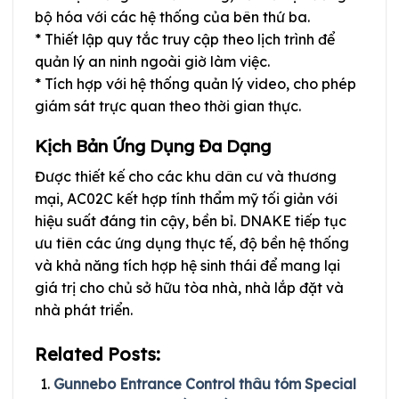
bộ hóa với các hệ thống của bên thứ ba.
* Thiết lập quy tắc truy cập theo lịch trình để
quản lý an ninh ngoài giờ làm việc.
* Tích hợp với hệ thống quản lý video, cho phép
giám sát trực quan theo thời gian thực.
Kịch Bản Ứng Dụng Đa Dạng
Được thiết kế cho các khu dân cư và thương
mại, AC02C kết hợp tính thẩm mỹ tối giản với
hiệu suất đáng tin cậy, bền bỉ. DNAKE tiếp tục
ưu tiên các ứng dụng thực tế, độ bền hệ thống
và khả năng tích hợp hệ sinh thái để mang lại
giá trị cho chủ sở hữu tòa nhà, nhà lắp đặt và
nhà phát triển.
Related Posts:
Gunnebo Entrance Control thâu tóm Special