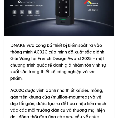
DNAKE vừa công bố thiết bị kiểm soát ra vào
thông minh AC02C của mình đã xuất sắc giành
Giải Vàng tại French Design Award 2025 – một
chương trình quốc tế danh giá nhằm tôn vinh sự
xuất sắc trong thiết kế công nghiệp và sản
phẩm.
AC02C được vinh danh nhờ thiết kế siêu mỏng,
gắn trên khung cửa (mullion-mounted) và vẻ
đẹp tối giản, được tạo ra để hòa nhập liền mạch
vào các môi trường dân cư và thương mại hiện
đại, đồng thời đáp ứng các yêu cầu về chức