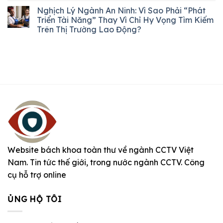
Nghịch Lý Ngành An Ninh: Vì Sao Phải “Phát
Triển Tài Năng” Thay Vì Chỉ Hy Vọng Tìm Kiếm
Trên Thị Trường Lao Động?
Website bách khoa toàn thư về ngành CCTV Việt
Nam. Tin tức thế giới, trong nước ngành CCTV. Công
cụ hỗ trợ online
ỦNG HỘ TÔI