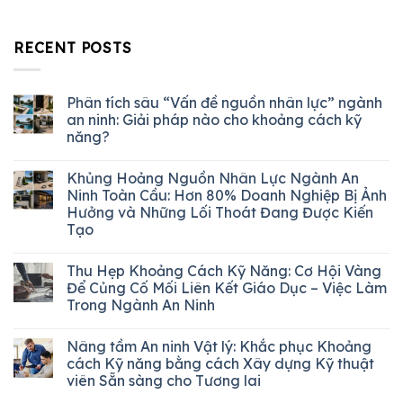
RECENT POSTS
Phân tích sâu “Vấn đề nguồn nhân lực” ngành
an ninh: Giải pháp nào cho khoảng cách kỹ
năng?
Khủng Hoảng Nguồn Nhân Lực Ngành An
Ninh Toàn Cầu: Hơn 80% Doanh Nghiệp Bị Ảnh
Hưởng và Những Lối Thoát Đang Được Kiến
Tạo
Thu Hẹp Khoảng Cách Kỹ Năng: Cơ Hội Vàng
Để Củng Cố Mối Liên Kết Giáo Dục – Việc Làm
Trong Ngành An Ninh
Nâng tầm An ninh Vật lý: Khắc phục Khoảng
cách Kỹ năng bằng cách Xây dựng Kỹ thuật
viên Sẵn sàng cho Tương lai