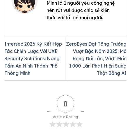
Mình là 1 người yêu công nghệ
nên rất vui được chia sẻ kiến
thức với tất cả mọi người.
Intersec 2026 Ký Kết Hợp
ZeroEyes Đạt Tăng Trưởng
Tác Chiến Lược Với UXE
Vượt Bậc Năm 2025: Mở
Security Solutions: Nâng
Rộng Đối Tác, Vượt Mốc
Tầm An Ninh Thành Phố
1.000 Lần Phát Hiện Súng
Thông Minh
Thật Bằng AI
0
Article Rating