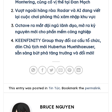
Montering, củng cố vị thế tại Đan Mạch
Vượt ngoài hàng rào: Radar và AI đang viết
lại cuộc chơi phòng thủ xâm nhập khu vực
Octave ra mắt đội ngũ lãnh đạo, mở ra kỷ
nguyên mới cho phần mềm công nghiệp
KEENFINITY Group thay đổi cơ cấu tổ chức,
đón Chủ tịch mới Hubertus Muehlhaeuser,
sẵn sàng bứt phá tăng trưởng và đổi mới!
This entry was posted in
Tin Tức
. Bookmark the
permalink
.
BRUCE NGUYEN