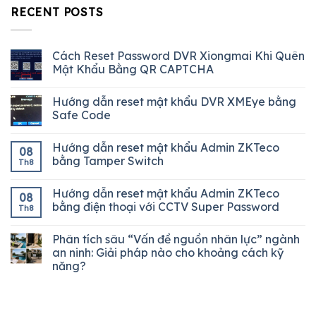
RECENT POSTS
Cách Reset Password DVR Xiongmai Khi Quên
Mật Khẩu Bằng QR CAPTCHA
Hướng dẫn reset mật khẩu DVR XMEye bằng
Safe Code
Hướng dẫn reset mật khẩu Admin ZKTeco
08
bằng Tamper Switch
Th8
Hướng dẫn reset mật khẩu Admin ZKTeco
08
bằng điện thoại với CCTV Super Password
Th8
Phân tích sâu “Vấn đề nguồn nhân lực” ngành
an ninh: Giải pháp nào cho khoảng cách kỹ
năng?