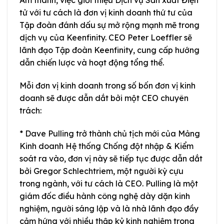
Âm thanh, việc giới thiệu Dịch vụ Sản xuất Điện
tử với tư cách là đơn vị kinh doanh thứ tư của
Tập đoàn đánh dấu sự mở rộng mạnh mẽ trong
dịch vụ của Keenfinity. CEO Peter Loeffler sẽ
lãnh đạo Tập đoàn Keenfinity, cung cấp hướng
dẫn chiến lược và hoạt động tổng thể.
Mỗi đơn vị kinh doanh trong số bốn đơn vị kinh
doanh sẽ được dẫn dắt bởi một CEO chuyên
trách:
* Dave Pulling trở thành chủ tịch mới của Mảng
Kinh doanh Hệ thống Chống đột nhập & Kiểm
soát ra vào, đơn vị này sẽ tiếp tục được dẫn dắt
bởi Gregor Schlechtriem, một người kỳ cựu
trong ngành, với tư cách là CEO. Pulling là một
giám đốc điều hành công nghệ dày dặn kinh
nghiệm, người sáng lập và là nhà lãnh đạo đầy
cảm hứng với nhiều thập kỷ kinh nghiệm trong