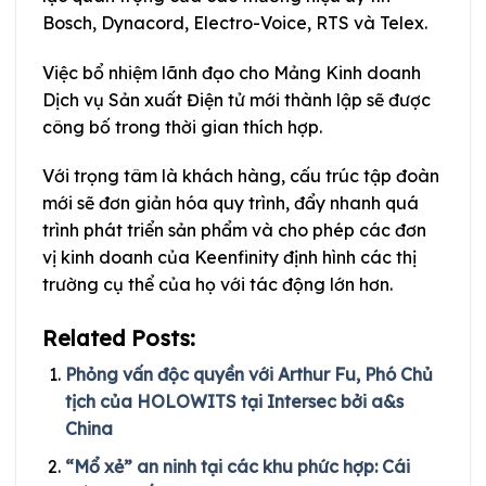
Bosch, Dynacord, Electro-Voice, RTS và Telex.
Việc bổ nhiệm lãnh đạo cho Mảng Kinh doanh
Dịch vụ Sản xuất Điện tử mới thành lập sẽ được
công bố trong thời gian thích hợp.
Với trọng tâm là khách hàng, cấu trúc tập đoàn
mới sẽ đơn giản hóa quy trình, đẩy nhanh quá
trình phát triển sản phẩm và cho phép các đơn
vị kinh doanh của Keenfinity định hình các thị
trường cụ thể của họ với tác động lớn hơn.
Related Posts:
Phỏng vấn độc quyền với Arthur Fu, Phó Chủ
tịch của HOLOWITS tại Intersec bởi a&s
China
“Mổ xẻ” an ninh tại các khu phức hợp: Cái