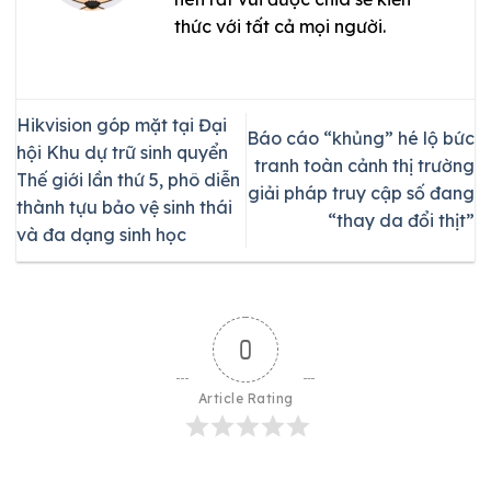
thức với tất cả mọi người.
Hikvision góp mặt tại Đại
Báo cáo “khủng” hé lộ bức
hội Khu dự trữ sinh quyển
tranh toàn cảnh thị trường
Thế giới lần thứ 5, phô diễn
giải pháp truy cập số đang
thành tựu bảo vệ sinh thái
“thay da đổi thịt”
và đa dạng sinh học
0
Article Rating