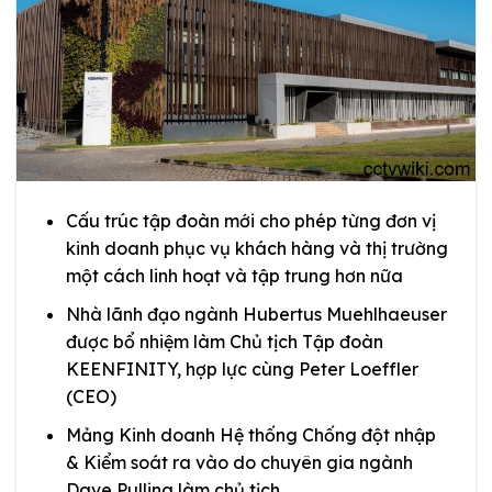
Cấu trúc tập đoàn mới cho phép từng đơn vị
kinh doanh phục vụ khách hàng và thị trường
một cách linh hoạt và tập trung hơn nữa
Nhà lãnh đạo ngành Hubertus Muehlhaeuser
được bổ nhiệm làm Chủ tịch Tập đoàn
KEENFINITY, hợp lực cùng Peter Loeffler
(CEO)
Mảng Kinh doanh Hệ thống Chống đột nhập
& Kiểm soát ra vào do chuyên gia ngành
Dave Pulling làm chủ tịch