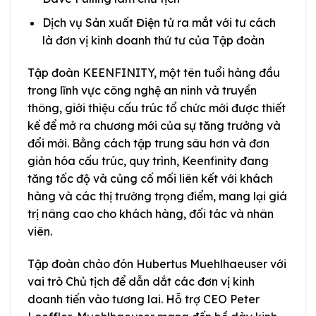
Dịch vụ Sản xuất Điện tử ra mắt với tư cách
là đơn vị kinh doanh thứ tư của Tập đoàn
Tập đoàn KEENFINITY, một tên tuổi hàng đầu
trong lĩnh vực công nghệ an ninh và truyền
thông, giới thiệu cấu trúc tổ chức mới được thiết
kế để mở ra chương mới của sự tăng trưởng và
đổi mới. Bằng cách tập trung sâu hơn và đơn
giản hóa cấu trúc, quy trình, Keenfinity đang
tăng tốc độ và củng cố mối liên kết với khách
hàng và các thị trường trọng điểm, mang lại giá
trị nâng cao cho khách hàng, đối tác và nhân
viên.
Tập đoàn chào đón Hubertus Muehlhaeuser với
vai trò Chủ tịch để dẫn dắt các đơn vị kinh
doanh tiến vào tương lai. Hỗ trợ CEO Peter