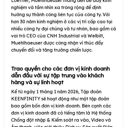
Loeffler, Muehlhaeuser mang đến bề dày kinh
nghiệm và tầm nhìn xa trông rộng để định
hướng sự thành công liên tục của công ty. Với
hơn 30 năm kinh nghiệm ở các vị trí cấp cao tại
nhiều công ty đại chúng và tư nhân, bao gồm cả
vai trò CEO của CNH Industrial và Welbilt,
Muehlhaeuser được công nhận vì thúc đẩy
chuyển đổi và tăng trưởng chiến lược.
Trao quyền cho các đơn vị kinh doanh
dẫn đầu với sự tập trung vào khách
hàng và sự linh hoạt
Kể từ ngày 1 tháng 1 năm 2026, Tập đoàn
KEENFINITY sẽ hoạt động như một tập đoàn
bao gồm bốn đơn vị kinh doanh. Bên cạnh các
đơn vị kinh doanh đã có tiếng tăm là Hệ thống
Chống đột nhập & Kiểm soát ra vào, Video và