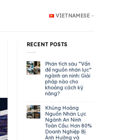
VIETNAMESE
RECENT POSTS
Phân tích sâu “Vấn
đề nguồn nhân lực”
ngành an ninh: Giải
pháp nào cho
khoảng cách kỹ
năng?
Khủng Hoảng
Nguồn Nhân Lực
Ngành An Ninh
Toàn Cầu: Hơn 80%
Doanh Nghiệp Bị
Ảnh Hưởng và