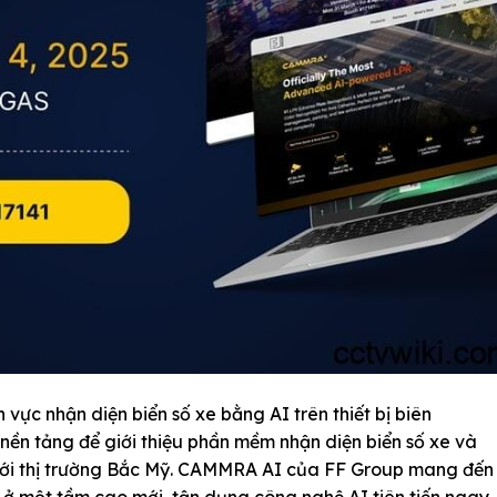
 vực nhận diện biển số xe bằng AI trên thiết bị biên
nền tảng để giới thiệu phần mềm nhận diện biển số xe và
 tới thị trường Bắc Mỹ. CAMMRA AI của FF Group mang đến