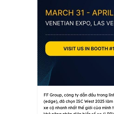
FF Group, công ty dẫn đầu trong lĩnh
(edge), đã chọn ISC West 2025 làm 
xe cộ nhanh nhất thế giới của mình