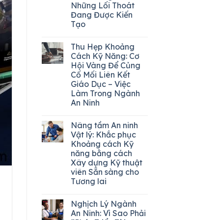
Những Lối Thoát
Đang Được Kiến
Tạo
Thu Hẹp Khoảng
Cách Kỹ Năng: Cơ
Hội Vàng Để Củng
Cố Mối Liên Kết
Giáo Dục – Việc
Làm Trong Ngành
An Ninh
Nâng tầm An ninh
Vật lý: Khắc phục
Khoảng cách Kỹ
năng bằng cách
Xây dựng Kỹ thuật
viên Sẵn sàng cho
Tương lai
Nghịch Lý Ngành
An Ninh: Vì Sao Phải