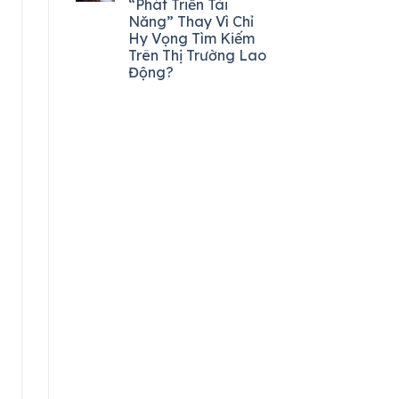
“Phát Triển Tài
Năng” Thay Vì Chỉ
Hy Vọng Tìm Kiếm
Trên Thị Trường Lao
Động?