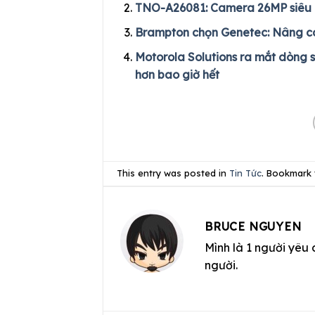
TNO-A26081: Camera 26MP siêu nét,
Brampton chọn Genetec: Nâng cao
Motorola Solutions ra mắt dòng 
hơn bao giờ hết
This entry was posted in
Tin Tức
. Bookmark
BRUCE NGUYEN
Mình là 1 người yêu 
người.