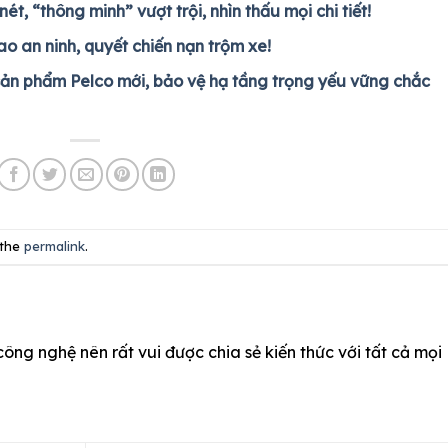
 “thông minh” vượt trội, nhìn thấu mọi chi tiết!
 an ninh, quyết chiến nạn trộm xe!
sản phẩm Pelco mới, bảo vệ hạ tầng trọng yếu vững chắc
 the
permalink
.
công nghệ nên rất vui được chia sẻ kiến thức với tất cả mọi