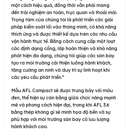
một cách hiệu quả, đồng thời vẫn phải mang
đến trải nghiệm an toàn, trực quan và thoải mái.
Trọng tâm của chúng tôi là phát triển các giải
pháp kiểm soát lối vào thông minh, có khả năng
thích ứng và được thiết kế dựa trên các nhu cầu
vận hành thực tế. Bằng cách cung cấp một loạt
các định dạng cổng, lớp hoàn thiện và khả năng
phát hiện đa dạng, chúng tôi giúp các sân bay
tạo ra môi trường cải thiện luồng hành khách,
tăng cường an ninh và duy trì sự linh hoạt khi
các yêu cầu phát triển.”
Mẫu AFL Compact sẽ được trưng bày với màu
đen, thể hiện sự cân bằng giữa chức năng mạnh
mẽ và phong cách hiện đại, trong khi AFL 3.6
bằng thép không gỉ sẽ minh họa độ bền và sự
phù hợp với môi trường sân bay có lưu lượng
hành khách cao.