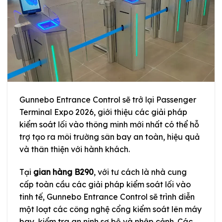
Gunnebo Entrance Control sẽ trở lại Passenger
Terminal Expo 2026, giới thiệu các giải pháp
kiểm soát lối vào thông minh mới nhất có thể hỗ
trợ tạo ra môi trường sân bay an toàn, hiệu quả
và thân thiện với hành khách.
Tại
gian hàng B290
, với tư cách là nhà cung
cấp toàn cầu các giải pháp kiểm soát lối vào
tinh tế, Gunnebo Entrance Control sẽ trình diễn
một loạt các công nghệ cổng kiểm soát lên máy
bay, kiểm tra an ninh sơ bộ và nhập cảnh. Các