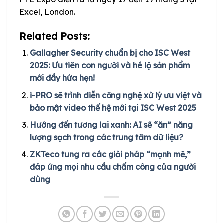
Excel, London.
Related Posts:
Gallagher Security chuẩn bị cho ISC West
2025: Ưu tiên con người và hé lộ sản phẩm
mới đầy hứa hẹn!
i-PRO sẽ trình diễn công nghệ xử lý ưu việt và
bảo mật video thế hệ mới tại ISC West 2025
Hướng đến tương lai xanh: AI sẽ “ăn” năng
lượng sạch trong các trung tâm dữ liệu?
ZKTeco tung ra các giải pháp “mạnh mẽ,”
đáp ứng mọi nhu cầu chấm công của người
dùng