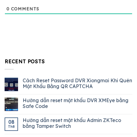
0
COMMENTS
RECENT POSTS
Cách Reset Password DVR Xiongmai Khi Quên
Mật Khẩu Bằng QR CAPTCHA
Hướng dẫn reset mật khẩu DVR XMEye bằng
Safe Code
Hướng dẫn reset mật khẩu Admin ZKTeco
08
bằng Tamper Switch
Th8