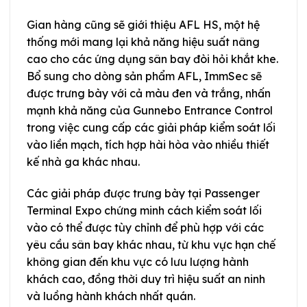
Gian hàng cũng sẽ giới thiệu AFL HS, một hệ
thống mới mang lại khả năng hiệu suất nâng
cao cho các ứng dụng sân bay đòi hỏi khắt khe.
Bổ sung cho dòng sản phẩm AFL, ImmSec sẽ
được trưng bày với cả màu đen và trắng, nhấn
mạnh khả năng của Gunnebo Entrance Control
trong việc cung cấp các giải pháp kiểm soát lối
vào liền mạch, tích hợp hài hòa vào nhiều thiết
kế nhà ga khác nhau.
Các giải pháp được trưng bày tại Passenger
Terminal Expo chứng minh cách kiểm soát lối
vào có thể được tùy chỉnh để phù hợp với các
yêu cầu sân bay khác nhau, từ khu vực hạn chế
không gian đến khu vực có lưu lượng hành
khách cao, đồng thời duy trì hiệu suất an ninh
và luồng hành khách nhất quán.