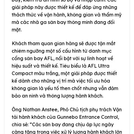
giải pháp này được thiết kế để đáp ứng những
thách thức về vận hành, không gian và thẩm mỹ
mà các nhà ga sân bay thông minh đang đối
mặt.
Khách tham quan gian hàng sẽ được tận mắt
chiêm ngưỡng một số cấu hình từ danh mục
cổng sân bay AFL, nổi bật với sự linh hoạt về
hiệu suất và thiết kế. Tiêu biểu là AFL Ultra
Compact màu trắng, một giải pháp được thiết
kế dành cho những vị trí mà việc tối ưu hóa
không gian là yếu tố then chốt nhưng vẫn đảm
bảo an ninh và thông lượng hành khách.
Ông Nathan Anstee, Phó Chủ tịch phụ trách Vận
tải hành khách của Gunnebo Entrance Control,
chia sẻ: “Các sân bay đang chịu áp lực ngày
càng tăng trong việc xử lý lượng hành khách lớn