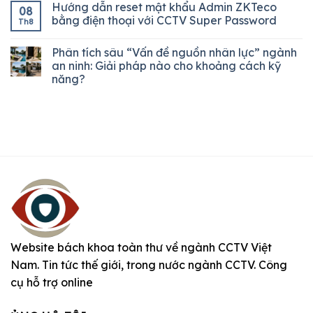
Hướng dẫn reset mật khẩu Admin ZKTeco
08
bằng điện thoại với CCTV Super Password
Th8
Phân tích sâu “Vấn đề nguồn nhân lực” ngành
an ninh: Giải pháp nào cho khoảng cách kỹ
năng?
Website bách khoa toàn thư về ngành CCTV Việt
Nam. Tin tức thế giới, trong nước ngành CCTV. Công
cụ hỗ trợ online