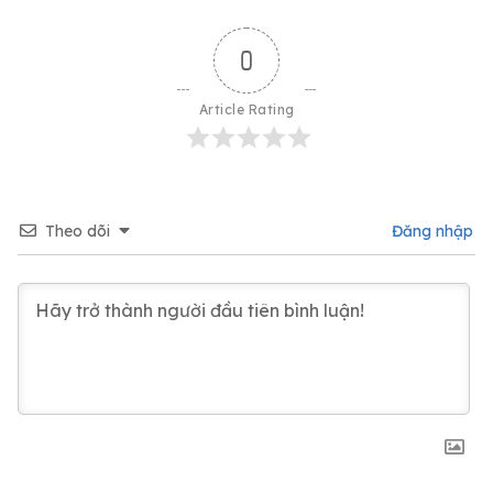
0
Article Rating
Theo dõi
Đăng nhập