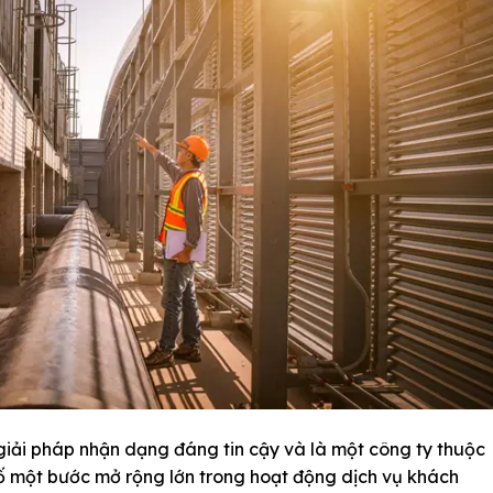
giải pháp nhận dạng đáng tin cậy và là một công ty thuộc
một bước mở rộng lớn trong hoạt động dịch vụ khách