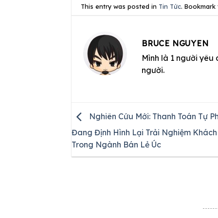
This entry was posted in
Tin Tức
. Bookmark
BRUCE NGUYEN
Mình là 1 người yêu 
người.
Nghiên Cứu Mới: Thanh Toán Tự P
Đang Định Hình Lại Trải Nghiệm Khác
Trong Ngành Bán Lẻ Úc