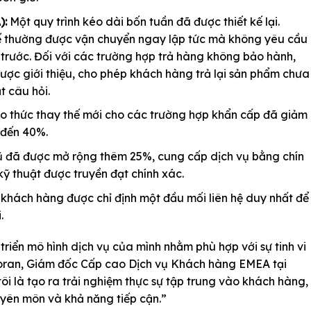
):
Một quy trình kéo dài bốn tuần đã được thiết kế lại.
ế thường được vận chuyển ngay lập tức mà không yêu cầu
 trước. Đối với các trường hợp trả hàng không bảo hành,
ược giới thiệu, cho phép khách hàng trả lại sản phẩm chưa
 câu hỏi.
o thức thay thế mới cho các trường hợp khẩn cấp đã giảm
 đến 40%.
 đã được mở rộng thêm 25%, cung cấp dịch vụ bằng chín
ỹ thuật được truyền đạt chính xác.
khách hàng được chỉ định một đầu mối liên hệ duy nhất để
.
triển mô hình dịch vụ của mình nhằm phù hợp với sự tinh vi
oran, Giám đốc Cấp cao Dịch vụ Khách hàng EMEA tại
ôi là tạo ra trải nghiệm thực sự tập trung vào khách hàng,
yên môn và khả năng tiếp cận.”