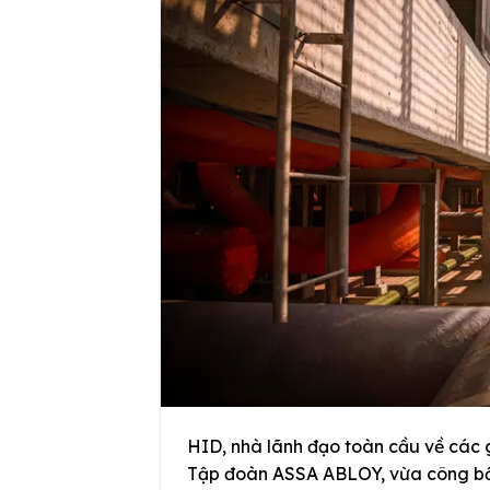
HID, nhà lãnh đạo toàn cầu về các 
Tập đoàn ASSA ABLOY, vừa công bố 