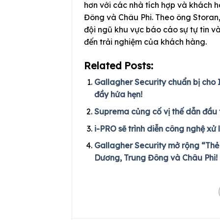
hơn với các nhà tích hợp và khách 
Đông và Châu Phi. Theo ông Storan, 
đội ngũ khu vực báo cáo sự tự tin v
đến trải nghiệm của khách hàng.
Related Posts:
Gallagher Security chuẩn bị cho 
đầy hứa hẹn!
Suprema củng cố vị thế dẫn đầu t
i-PRO sẽ trình diễn công nghệ xử 
Gallagher Security mở rộng “Thẻ
Dương, Trung Đông và Châu Phi!