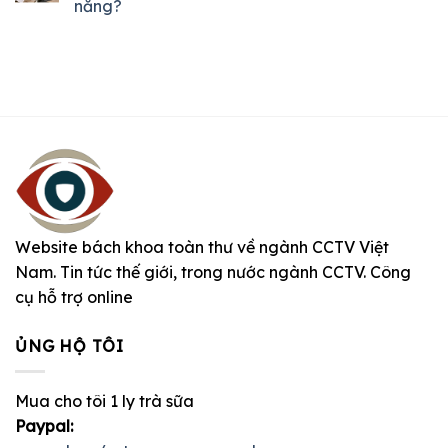
năng?
Website bách khoa toàn thư về ngành CCTV Việt
Nam. Tin tức thế giới, trong nước ngành CCTV. Công
cụ hỗ trợ online
ỦNG HỘ TÔI
Mua cho tôi 1 ly trà sữa
Paypal: