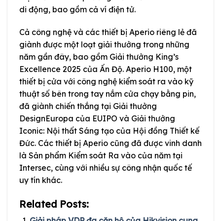
di động, bao gồm cả ví điện tử.
Cả công nghệ và các thiết bị Aperio riêng lẻ đã
giành được một loạt giải thưởng trong những
năm gần đây, bao gồm Giải thưởng King’s
Excellence 2025 của Ấn Độ. Aperio H100, một
thiết bị cửa với công nghệ kiểm soát ra vào kỹ
thuật số bên trong tay nắm cửa chạy bằng pin,
đã giành chiến thắng tại Giải thưởng
DesignEuropa của EUIPO và Giải thưởng
Iconic: Nội thất Sáng tạo của Hội đồng Thiết kế
Đức. Các thiết bị Aperio cũng đã được vinh danh
là Sản phẩm Kiểm soát Ra vào của năm tại
Intersec, cùng với nhiều sự công nhận quốc tế
uy tín khác.
Related Posts:
Giải pháp VDP đa căn hộ của Hikvision cung