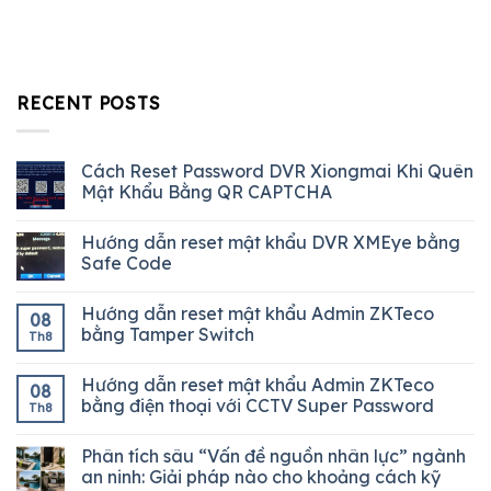
RECENT POSTS
Cách Reset Password DVR Xiongmai Khi Quên
Mật Khẩu Bằng QR CAPTCHA
Hướng dẫn reset mật khẩu DVR XMEye bằng
Safe Code
Hướng dẫn reset mật khẩu Admin ZKTeco
08
bằng Tamper Switch
Th8
Hướng dẫn reset mật khẩu Admin ZKTeco
08
bằng điện thoại với CCTV Super Password
Th8
Phân tích sâu “Vấn đề nguồn nhân lực” ngành
an ninh: Giải pháp nào cho khoảng cách kỹ