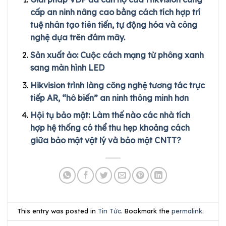
cấp an ninh nâng cao bằng cách tích hợp trí
tuệ nhân tạo tiên tiến, tự động hóa và công
nghệ dựa trên đám mây.
Sản xuất ảo: Cuộc cách mạng từ phông xanh
sang màn hình LED
Hikvision trình làng công nghệ tương tác trực
tiếp AR, “hô biến” an ninh thông minh hơn
Hội tụ bảo mật: Làm thế nào các nhà tích
hợp hệ thống có thể thu hẹp khoảng cách
giữa bảo mật vật lý và bảo mật CNTT?
This entry was posted in
Tin Tức
. Bookmark the
permalink
.