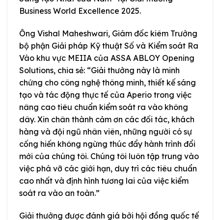
Business World Excellence 2025.
Ông Vishal Maheshwari, Giám đốc kiêm Trưởng
bộ phận Giải pháp Kỹ thuật Số và Kiểm soát Ra
Vào khu vực MEIIA của ASSA ABLOY Opening
Solutions, chia sẻ: “Giải thưởng này là minh
chứng cho công nghệ thông minh, thiết kế sáng
tạo và tác động thực tế của Aperio trong việc
nâng cao tiêu chuẩn kiểm soát ra vào không
dây. Xin chân thành cảm ơn các đối tác, khách
hàng và đội ngũ nhân viên, những người có sự
cống hiến không ngừng thúc đẩy hành trình đổi
mới của chúng tôi. Chúng tôi luôn tập trung vào
việc phá vỡ các giới hạn, duy trì các tiêu chuẩn
cao nhất và định hình tương lai của việc kiểm
soát ra vào an toàn.”
Giải thưởng được đánh giá bởi hội đồng quốc tế