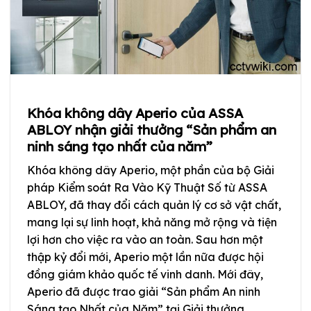
Khóa không dây Aperio của ASSA
ABLOY nhận giải thưởng “Sản phẩm an
ninh sáng tạo nhất của năm”
Khóa không dây Aperio, một phần của bộ Giải
pháp Kiểm soát Ra Vào Kỹ Thuật Số từ ASSA
ABLOY, đã thay đổi cách quản lý cơ sở vật chất,
mang lại sự linh hoạt, khả năng mở rộng và tiện
lợi hơn cho việc ra vào an toàn. Sau hơn một
thập kỷ đổi mới, Aperio một lần nữa được hội
đồng giám khảo quốc tế vinh danh. Mới đây,
Aperio đã được trao giải “Sản phẩm An ninh
Sáng tạo Nhất của Năm” tại Giải thưởng