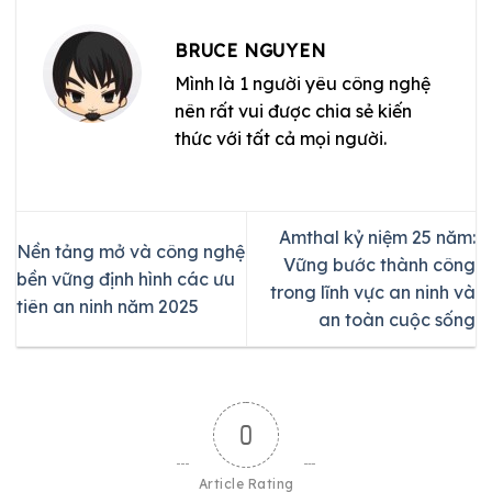
BRUCE NGUYEN
Mình là 1 người yêu công nghệ
nên rất vui được chia sẻ kiến
thức với tất cả mọi người.
Amthal kỷ niệm 25 năm:
Nền tảng mở và công nghệ
Vững bước thành công
bền vững định hình các ưu
trong lĩnh vực an ninh và
tiên an ninh năm 2025
an toàn cuộc sống
0
Article Rating