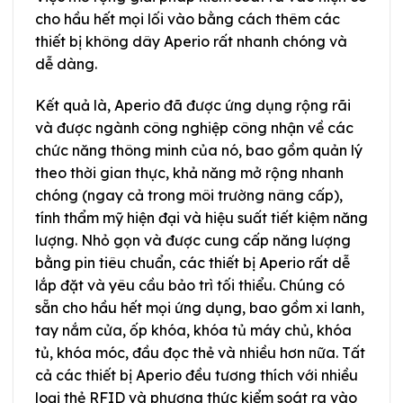
cho hầu hết mọi lối vào bằng cách thêm các
thiết bị không dây Aperio rất nhanh chóng và
dễ dàng.
Kết quả là, Aperio đã được ứng dụng rộng rãi
và được ngành công nghiệp công nhận về các
chức năng thông minh của nó, bao gồm quản lý
theo thời gian thực, khả năng mở rộng nhanh
chóng (ngay cả trong môi trường nâng cấp),
tính thẩm mỹ hiện đại và hiệu suất tiết kiệm năng
lượng. Nhỏ gọn và được cung cấp năng lượng
bằng pin tiêu chuẩn, các thiết bị Aperio rất dễ
lắp đặt và yêu cầu bảo trì tối thiểu. Chúng có
sẵn cho hầu hết mọi ứng dụng, bao gồm xi lanh,
tay nắm cửa, ốp khóa, khóa tủ máy chủ, khóa
tủ, khóa móc, đầu đọc thẻ và nhiều hơn nữa. Tất
cả các thiết bị Aperio đều tương thích với nhiều
loại thẻ RFID và phương thức kiểm soát ra vào