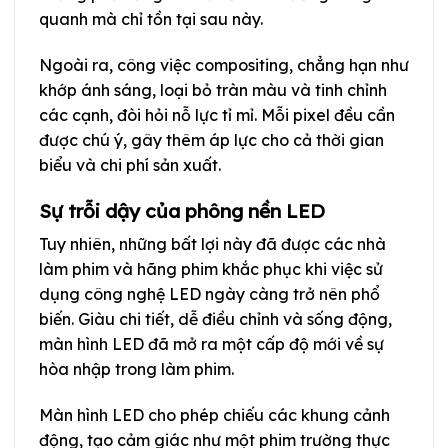
quanh mà chỉ tồn tại sau này.
Ngoài ra, công việc compositing, chẳng hạn như
khớp ánh sáng, loại bỏ tràn màu và tinh chỉnh
các cạnh, đòi hỏi nỗ lực tỉ mỉ. Mỗi pixel đều cần
được chú ý, gây thêm áp lực cho cả thời gian
biểu và chi phí sản xuất.
Sự trỗi dậy của phông nền LED
Tuy nhiên, những bất lợi này đã được các nhà
làm phim và hãng phim khắc phục khi việc sử
dụng công nghệ LED ngày càng trở nên phổ
biến. Giàu chi tiết, dễ điều chỉnh và sống động,
màn hình LED đã mở ra một cấp độ mới về sự
hòa nhập trong làm phim.
Màn hình LED cho phép chiếu các khung cảnh
động, tạo cảm giác như một phim trường thực