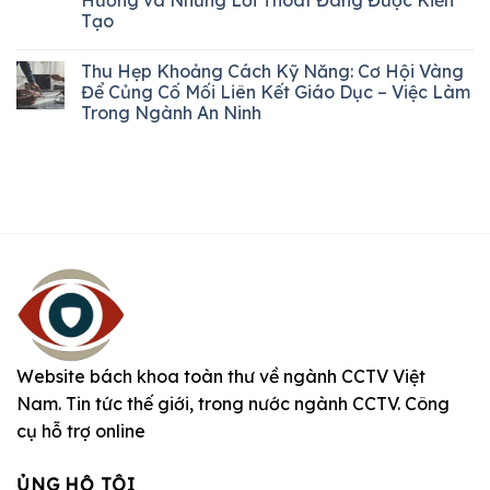
Tạo
Thu Hẹp Khoảng Cách Kỹ Năng: Cơ Hội Vàng
Để Củng Cố Mối Liên Kết Giáo Dục – Việc Làm
Trong Ngành An Ninh
Website bách khoa toàn thư về ngành CCTV Việt
Nam. Tin tức thế giới, trong nước ngành CCTV. Công
cụ hỗ trợ online
ỦNG HỘ TÔI