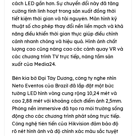
cách LED gần hơn. Sự chuyển đổi này đã tăng
cường tính linh hoạt trong sản xuất đồng thời
tiết kiệm thời gian và tài nguyên. Màn hình kỹ
thuật số cho phép thay đổi nền liền mạch và khả
năng điều khiển thời gian thực giúp điều chỉnh
cảnh nhanh chóng và hiệu quả. Hình ảnh chất
lượng cao cũng nâng cao các cảnh quay VR và
các chương trình TV trực tiếp, nâng tầm sản
xuất của Media24.
Bên kia bờ Đại Tây Dương, công ty nghe nhìn
Neto Eventos của Brazil đã lắp đặt một bức
tường LED hình vòng cung rộng 10,24 mét và
cao 2,88 mét với khoảng cách điểm ảnh 2,5mm.
Phông nền immersive đã tạo ra môi trường sống
động cho các chương trình phát sóng trực tiếp.
Công nghệ tiên tiến của Hikvision đảm bảo độ
rõ nét hình ảnh và độ chính xác màu sắc tuyệt