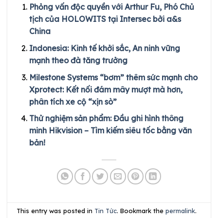
Phỏng vấn độc quyền với Arthur Fu, Phó Chủ
tịch của HOLOWITS tại Intersec bởi a&s
China
Indonesia: Kinh tế khởi sắc, An ninh vững
mạnh theo đà tăng trưởng
Milestone Systems “bơm” thêm sức mạnh cho
Xprotect: Kết nối đám mây mượt mà hơn,
phân tích xe cộ “xịn sò”
Thử nghiệm sản phẩm: Đầu ghi hình thông
minh Hikvision – Tìm kiếm siêu tốc bằng văn
bản!
This entry was posted in
Tin Tức
. Bookmark the
permalink
.