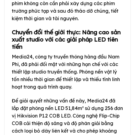
phim không còn cần phải xây dựng các phim
trường phức tạp và sau đó tháo dỡ chúng, tiết
kiệm thời gian và tài nguyên.
Chuyển đổi thế giới thực: Nâng cao sản
xuất studio với các giải pháp LED tiên
tiến
Media24, công ty truyền thông hàng đầu Nam
Phi, đã phải đối mặt với những hạn chế với các
thiết lập studio truyền thống. Phông nền vật lý
tốn nhiều thời gian để thiết lập và thiếu tính linh
hoạt trong quá trình quay.
Để giải quyết những vấn đề này, Media24 đã
lắp đặt phông nền LED 51,84m² sử dụng 256 đơn
vị Hikvision P1.2 COB LED. Công nghệ Flip-Chip
COB cải thiện độ sáng và độ phân giải bằng
cách loại bỏ dây liên kết và cho phép khoảng