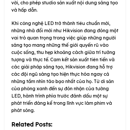
vời, cho phép studio sản xuất nội dung sáng tạo
và hấp dẫn.
Khi công nghệ LED trở thành tiêu chuẩn mới,
những nhà đổi mới như Hikvision đang đóng một
vai trò quan trọng trong việc giúp những người
sáng tạo mang những thế giới quyến rũ vào
cuộc sống, thu hẹp khoảng cách giữa trí tưởng
tượng và thực tế. Cam kết sản xuất tiên tiến và
các giải pháp sáng tạo, Hikvision đang hỗ trợ
các đội ngũ sáng tạo hiện thực hóa ngay cả
những tầm nhìn táo bạo nhất của họ. Từ di sản
của phông xanh đến sự đón nhận của tường
LED, hành trình phía trước đánh dấu một sự
phát triển đáng kể trong lĩnh vực làm phim và
phát sóng.
Related Posts: