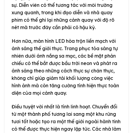
sự. Diễn viên có thể tương tác với môi trường
xung quanh, trong khi đạo diễn và nhà quay
phim có thể ghi lại những cảnh quay với độ rõ
nét mà trước đây cần phải có hậu kỳ.
Hơn nữa, màn hình LED hòa trộn liền mạch với
ánh sáng thế giới thực. Trang phục tỏa sáng tự
nhiên dưới ánh nắng sa mạc, các bề mặt phản
chiếu có thể bắt được bầu trời neon và phát ra
ánh sáng theo những cách thực sự chân thực,
không chỉ giúp giảm tải khối lượng công việc
hình ảnh mà còn tăng cường tính hiện thực toàn
diện của mọi cảnh quay.
Điều tuyệt vời nhất là tính linh hoạt. Chuyển đổi
từ một thành phố tương lai sang một khu rừng
tươi tốt hoặc tạo ra một thế giới ngoài hành tinh
có thể được thực hiện ngay lập tức. Các nhà làm