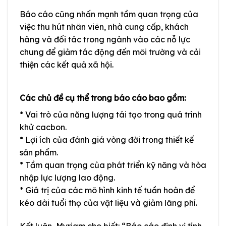
Báo cáo cũng nhấn mạnh tầm quan trọng của
việc thu hút nhân viên, nhà cung cấp, khách
hàng và đối tác trong ngành vào các nỗ lực
chung để giảm tác động đến môi trường và cải
thiện các kết quả xã hội.
Các chủ đề cụ thể trong báo cáo bao gồm:
* Vai trò của năng lượng tái tạo trong quá trình
khử cacbon.
* Lợi ích của đánh giá vòng đời trong thiết kế
sản phẩm.
* Tầm quan trọng của phát triển kỹ năng và hòa
nhập lực lượng lao động.
* Giá trị của các mô hình kinh tế tuần hoàn để
kéo dài tuổi thọ của vật liệu và giảm lãng phí.
Kết luận, Myriam cho biết: “Báo cáo định vị tính