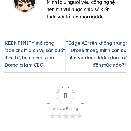
Mình là 1 người yêu công nghệ
nên rất vui được chia sẻ kiến
thức với tất cả mọi người.
KEENFINITY mở rộng
“Edge AI trên không trung:
“sân chơi” dịch vụ sản xuất
Drone thông minh cần bộ
điện tử, bổ nhiệm Ram
nhớ và dung lượng lưu trữ
Dornala làm CEO!
đến mức nào?”
0
Article Rating