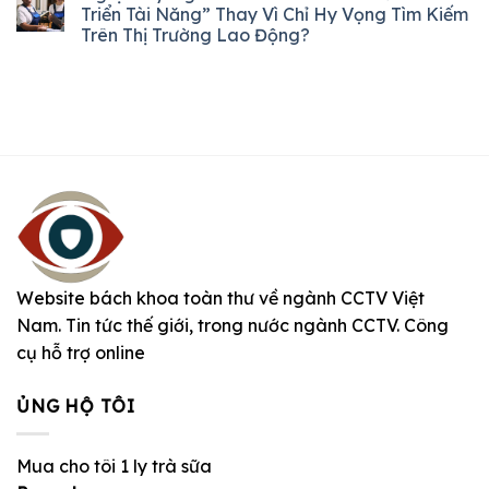
Triển Tài Năng” Thay Vì Chỉ Hy Vọng Tìm Kiếm
Trên Thị Trường Lao Động?
Website bách khoa toàn thư về ngành CCTV Việt
Nam. Tin tức thế giới, trong nước ngành CCTV. Công
cụ hỗ trợ online
ỦNG HỘ TÔI
Mua cho tôi 1 ly trà sữa