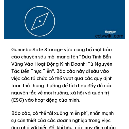
Gunnebo Safe Storage vừa công bố một báo
cáo chuyên sâu mới mang tên “Đưa Tính Bền
Vững Vào Hoạt Động Kinh Doanh: Từ Nguyên
Tắc Đến Thực Tiễn”. Báo cáo này đi sâu vào
việc các tổ chức có thể vượt qua các quy định
tuân thủ thông thường để tích hợp đầy đủ các
nguyên tắc về môi trường, xã hội và quản trị
(ESG) vào hoạt động của mình.
Báo cáo, có thể tải xuống miễn phí, nhấn mạnh
sự cần thiết của các doanh nghiệp trong việc
ứng phó với biến đổi khí hậu, các quy định pháp