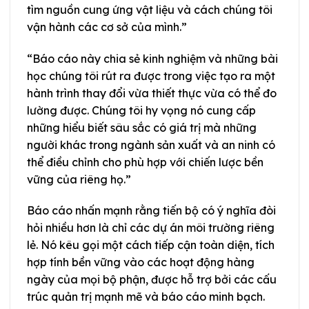
tìm nguồn cung ứng vật liệu và cách chúng tôi
vận hành các cơ sở của mình.”
“Báo cáo này chia sẻ kinh nghiệm và những bài
học chúng tôi rút ra được trong việc tạo ra một
hành trình thay đổi vừa thiết thực vừa có thể đo
lường được. Chúng tôi hy vọng nó cung cấp
những hiểu biết sâu sắc có giá trị mà những
người khác trong ngành sản xuất và an ninh có
thể điều chỉnh cho phù hợp với chiến lược bền
vững của riêng họ.”
Báo cáo nhấn mạnh rằng tiến bộ có ý nghĩa đòi
hỏi nhiều hơn là chỉ các dự án môi trường riêng
lẻ. Nó kêu gọi một cách tiếp cận toàn diện, tích
hợp tính bền vững vào các hoạt động hàng
ngày của mọi bộ phận, được hỗ trợ bởi các cấu
trúc quản trị mạnh mẽ và báo cáo minh bạch.