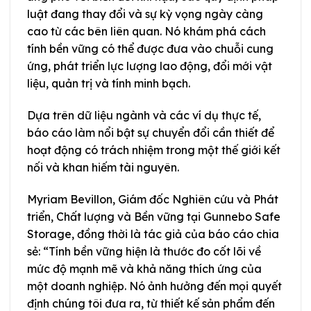
luật đang thay đổi và sự kỳ vọng ngày càng
cao từ các bên liên quan. Nó khám phá cách
tính bền vững có thể được đưa vào chuỗi cung
ứng, phát triển lực lượng lao động, đổi mới vật
liệu, quản trị và tính minh bạch.
Dựa trên dữ liệu ngành và các ví dụ thực tế,
báo cáo làm nổi bật sự chuyển đổi cần thiết để
hoạt động có trách nhiệm trong một thế giới kết
nối và khan hiếm tài nguyên.
Myriam Bevillon, Giám đốc Nghiên cứu và Phát
triển, Chất lượng và Bền vững tại Gunnebo Safe
Storage, đồng thời là tác giả của báo cáo chia
sẻ: “Tính bền vững hiện là thước đo cốt lõi về
mức độ mạnh mẽ và khả năng thích ứng của
một doanh nghiệp. Nó ảnh hưởng đến mọi quyết
định chúng tôi đưa ra, từ thiết kế sản phẩm đến