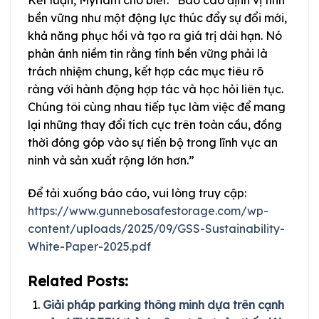
bền vững như một động lực thúc đẩy sự đổi mới,
khả năng phục hồi và tạo ra giá trị dài hạn. Nó
phản ánh niềm tin rằng tính bền vững phải là
trách nhiệm chung, kết hợp các mục tiêu rõ
ràng với hành động hợp tác và học hỏi liên tục.
Chúng tôi cùng nhau tiếp tục làm việc để mang
lại những thay đổi tích cực trên toàn cầu, đồng
thời đóng góp vào sự tiến bộ trong lĩnh vực an
ninh và sản xuất rộng lớn hơn.”
Để tải xuống báo cáo, vui lòng truy cập:
https://www.gunnebosafestorage.com/wp-
content/uploads/2025/09/GSS-Sustainability-
White-Paper-2025.pdf
Related Posts:
Giải pháp parking thông minh dựa trên cạnh