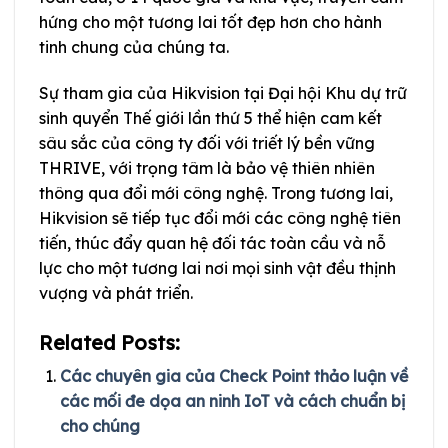
hứng cho một tương lai tốt đẹp hơn cho hành
tinh chung của chúng ta.
Sự tham gia của Hikvision tại Đại hội Khu dự trữ
sinh quyển Thế giới lần thứ 5 thể hiện cam kết
sâu sắc của công ty đối với triết lý bền vững
THRIVE, với trọng tâm là bảo vệ thiên nhiên
thông qua đổi mới công nghệ. Trong tương lai,
Hikvision sẽ tiếp tục đổi mới các công nghệ tiên
tiến, thúc đẩy quan hệ đối tác toàn cầu và nỗ
lực cho một tương lai nơi mọi sinh vật đều thịnh
vượng và phát triển.
Related Posts:
Các chuyên gia của Check Point thảo luận về
các mối đe dọa an ninh IoT và cách chuẩn bị
cho chúng