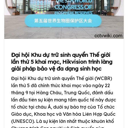
Đại hội Khu dự trữ sinh quyển Thế giới
lần thứ 5 khai mạc, Hikvision trình làng
giải pháp bảo vệ đa dạng sinh học
Đại hội Khu dự trữ sinh quyển Thế giới (WCBR)
lần thứ 5 đã chính thức khai mạc vào ngày 22
tháng 9 tại Hàng Châu, Trung Quốc, đánh dấu
lần đầu tiên sự kiện mang tầm quốc tế này được
tổ chức tại châu Á, dưới sự bảo trợ của Tổ chức
Giáo dục, Khoa học và Văn hóa Liên Hợp Quốc
(UNESCO). Là sự kiện lớn nhất thuộc khuôn khổ