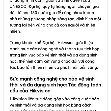
Chương trình Con người và Sinh quyển của
UNESCO, Đại hội quy tụ hàng ngàn chuyên gia
đến từ hơn 150 quốc gia để cùng nhau khám
phá những phương pháp sáng tạo, định hình một
tương lai bền vững cho cả con người và thiên
nhiên.
Trong khuôn khổ Đại hội, Hikvision giới thiệu
danh mục các công nghệ và thành tựu tích hợp
trong lĩnh vực bảo vệ sinh thái và đa dạng sinh
học, thể hiện cam kết vững chắc đối với công
tác bảo tồn thiên nhiên và phát triển bền vững.
Sức mạnh công nghệ cho bảo vệ sinh
thái và đa dạng sinh học: Tác động toàn
cầu của Hikvision
Hikvision liên tục đóng góp vào công cuộc bảo
vệ sinh thái và đa dạng sinh học bằng cách