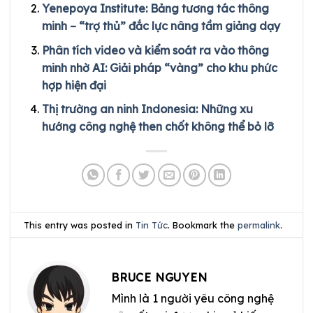
Yenepoya Institute: Bảng tương tác thông
minh – “trợ thủ” đắc lực nâng tầm giảng dạy
Phân tích video và kiểm soát ra vào thông
minh nhờ AI: Giải pháp “vàng” cho khu phức
hợp hiện đại
Thị trường an ninh Indonesia: Những xu
hướng công nghệ then chốt không thể bỏ lỡ
This entry was posted in
Tin Tức
. Bookmark the
permalink
.
BRUCE NGUYEN
Mình là 1 người yêu công nghệ