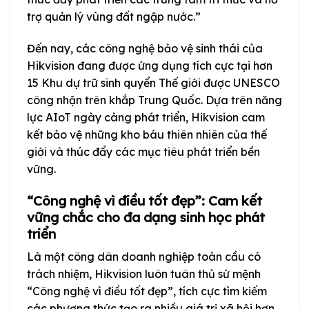
trợ quản lý vùng đất ngập nước.”
Đến nay, các công nghệ bảo vệ sinh thái của
Hikvision đang được ứng dụng tích cực tại hơn
15 Khu dự trữ sinh quyển Thế giới được UNESCO
công nhận trên khắp Trung Quốc. Dựa trên năng
lực AIoT ngày càng phát triển, Hikvision cam
kết bảo vệ những kho báu thiên nhiên của thế
giới và thúc đẩy các mục tiêu phát triển bền
vững.
“Công nghệ vì điều tốt đẹp”: Cam kết
vững chắc cho đa dạng sinh học phát
triển
Là một công dân doanh nghiệp toàn cầu có
trách nhiệm, Hikvision luôn tuân thủ sứ mệnh
“Công nghệ vì điều tốt đẹp”, tích cực tìm kiếm
các phương thức tạo ra nhiều giá trị xã hội hơn.