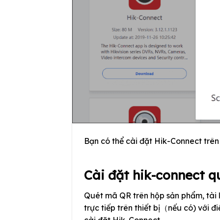
Bạn có thể cài đặt Hik-Connect trê
Cài đặt hik-connect 
Quét mã QR trên hộp sản phẩm, tài 
trực tiếp trên thiết bị（nếu có) với đ