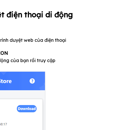
t điện thoại di động
rình duyệt web của điện thoại
SION
 động của bạn rồi truy cập