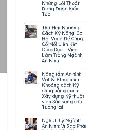
Những Lối Thoát
Đang Được Kiến
Tạo
Thu Hẹp Khoảng
Cách Kỹ Năng: Cơ
Hội Vàng Để Củng
Cố Mối Liên Kết
Giáo Dục – Việc
Làm Trong Ngành
An Ninh
Nâng tầm An ninh
Vật lý: Khắc phục
Khoảng cách Kỹ
năng bằng cách
Xây dựng Kỹ thuật
viên Sẵn sàng cho
Tương lai
Nghịch Lý Ngành
An Ninh: Vì Sao Phải