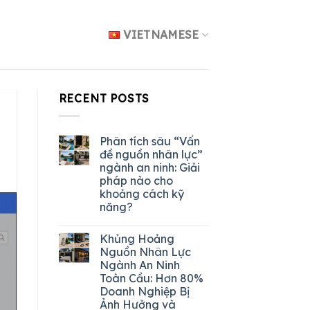
VIETNAMESE
RECENT POSTS
Phân tích sâu “Vấn
đề nguồn nhân lực”
ngành an ninh: Giải
pháp nào cho
khoảng cách kỹ
năng?
Khủng Hoảng
Nguồn Nhân Lực
Ngành An Ninh
Toàn Cầu: Hơn 80%
Doanh Nghiệp Bị
Ảnh Hưởng và