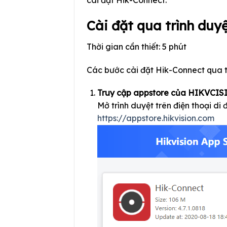
cài đặt Hik-Connect.
Cài đặt qua trình duyệ
Thời gian cần thiết:
5 phút
Các bước cài đặt Hik-Connect qua t
Truy cập appstore của HIKVCI
Mở trình duyệt trên điện thoại di
https://appstore.hikvision.com