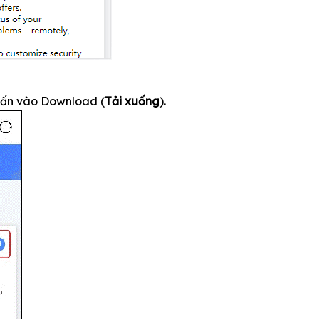
hấn vào Download (
Tải xuống
).