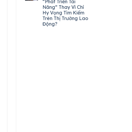
“Phát Triển Tài
Năng” Thay Vì Chỉ
Hy Vọng Tìm Kiếm
Trên Thị Trường Lao
Động?