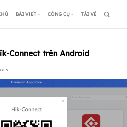
CHỦ
BÀI VIẾT
CÔNG CỤ
TẢI VỀ
ik-Connect trên Android
UYEN