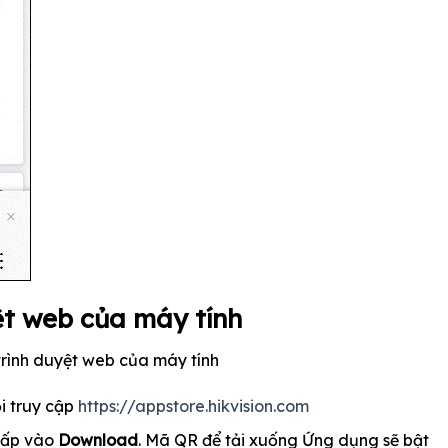
ệt web của máy tính
rình duyệt web của máy tính
ồi truy cập
https://appstore.hikvision.com
hấp vào
Download
. Mã QR để tải xuống Ứng dụng sẽ bật