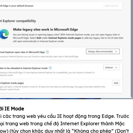
ới IE Mode
ải các trang web yêu cầu IE hoạt động trong Edge. Trước
 lại trang web trong chế độ Internet Explorer thành Mặc
low) (tùy chọn khác duy nhất là “Không cho phép” (Don’t