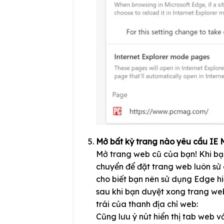
Mở bất kỳ trang nào yêu cầu IE
Mở trang web cũ của bạn! Khi bạn
chuyển để đặt trang web luôn sử 
cho biết bạn nên sử dụng Edge hi
sau khi bạn duyệt xong trang web
trái của thanh địa chỉ web:
Cũng lưu ý nút hiển thị tab web v