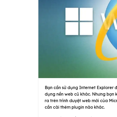
Bạn cần sử dụng Internet Explorer
dụng nền web cũ khác. Nhưng bạn kh
ra trên trình duyệt web mới của Mic
cần cài thêm plugin nào khác.