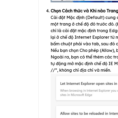
Chọn Cách thức và Khi nào Trang
Cài đặt Mặc định (Default) cung
một trang ở chế độ đó trước đó. (
chỉ là cài đặt mặc định trong Edg
lại ở chế độ Internet Explorer từ
bấm chuột phải vào tab, sau đó ch
Nếu bạn chọn Cho phép (Allow), b
Ngoài ra, bạn có thể thêm các tr
tự động mở mặc định chế độ IE M
//”, không chỉ địa chỉ và miền.