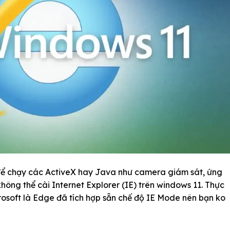
 để chạy các ActiveX hay Java như camera giám sát, ứng
ông thể cài Internet Explorer (IE) trên windows 11. Thực
rosoft là Edge đã tích hợp sẵn chế độ IE Mode nên bạn ko