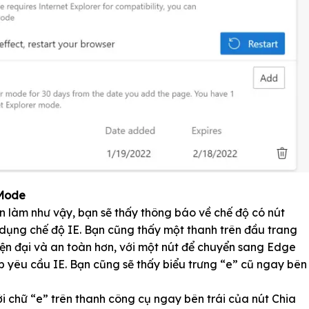
 Mode
 làm như vậy, bạn sẽ thấy thông báo về chế độ có nút
dụng chế độ IE. Bạn cũng thấy một thanh trên đầu trang
ện đại và an toàn hơn, với một nút để chuyển sang Edge
 yêu cầu IE. Bạn cũng sẽ thấy biểu trưng “e” cũ ngay bên
ới chữ “e” trên thanh công cụ ngay bên trái của nút Chia