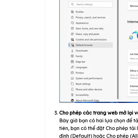
Cho phép các trang web mở lại v
Bây giờ bạn có hai lựa chọn để t
tiên, bạn có thể đặt Cho phép tải
định (Default) hoặc Cho phép (Al