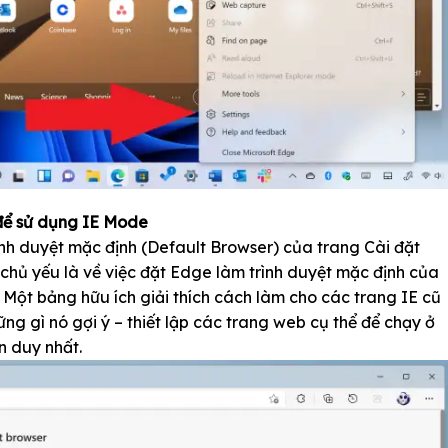
để sử dụng IE Mode
nh duyệt mặc định (Default Browser) của trang Cài đặt
 chủ yếu là về việc đặt Edge làm trình duyệt mặc định của
 Một bảng hữu ích giải thích cách làm cho các trang IE cũ
g gì nó gợi ý – thiết lập các trang web cụ thể để chạy ở
n duy nhất.