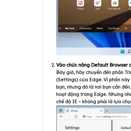
Vào chức năng Default Browser 
Bây giờ, hãy chuyển đến phần Trì
(Settings) của Edge. Vì phần này
bạn, nhưng đó là nơi bạn cần đến.
hoạt động trong Edge. Nhưng nhữn
chế độ IE – không phải là lựa chọ