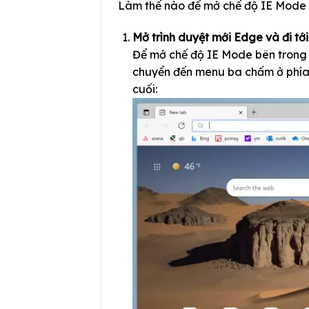
Làm thế nào để mở chế độ IE Mode
Mở trình duyệt mới Edge và đi tới
Để mở chế độ IE Mode bên trong
chuyển đến menu ba chấm ở phía 
cuối: