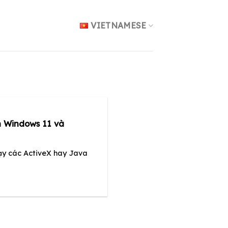
VIETNAMESE
 Windows 11 và
hạy các ActiveX hay Java