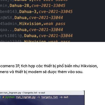
amera IP, tích hợp các thiết bị phổ biến như Hikvision,
amera và thiết bị modem sẽ được thêm vào sau.