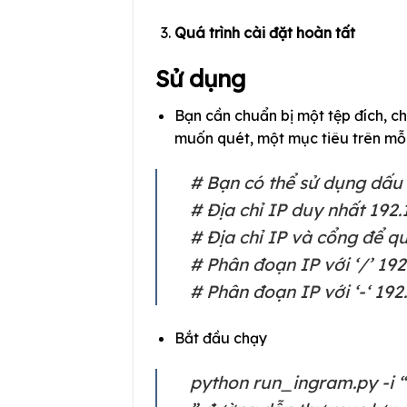
Quá trình cài đặt hoàn tất
Sử dụng
Bạn cần chuẩn bị một tệp đích, ch
muốn quét, một mục tiêu trên mỗi
# Bạn có thể sử dụng dấu 
# Địa chỉ IP duy nhất 192.
# Địa chỉ IP và cổng để qu
# Phân đoạn IP với ‘/’ 192
# Phân đoạn IP với ‘-‘ 192
Bắt đầu chạy
python run_ingram.py -i “đ