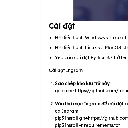
Cài đặt
Hệ điều hành Windows vẫn còn 1 s
Hệ điều hành Linux và MacOS chạ
Yêu cầu cài đặt Python 3.7 trở lên,
Cài đặt Ingram
Sao chép kho lưu trữ này
git clone https://github.com/jor
Vào thư mục Ingram để cài đặt cá
cd Ingram
pip3 install git+https://github.
pip3 install -r requirements.txt