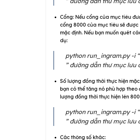
” đường dẫn thư mục lưu d
Cổng: Nếu cổng của mục tiêu được c
cổng 8000 của mục tiêu sẽ được 
mặc định. Nếu bạn muốn quét các 
dụ:
python run_ingram.py -i “đ
” đường dẫn thư mục lưu d
Số lượng đồng thời thực hiện mặc
bạn có thể tăng nó phù hợp theo đ
lượng đồng thời thực hiện lên 800
python run_ingram.py -i “đ
” đường dẫn thư mục lưu d
Các thông số khác: