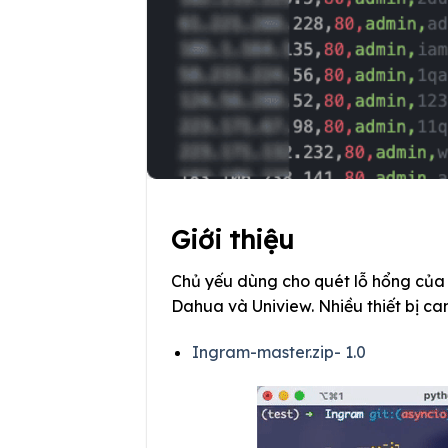
Giới thiệu
Chủ yếu dùng cho quét lỗ hổng của c
Dahua và Uniview. Nhiều thiết bị c
Ingram-master.zip- 1.0