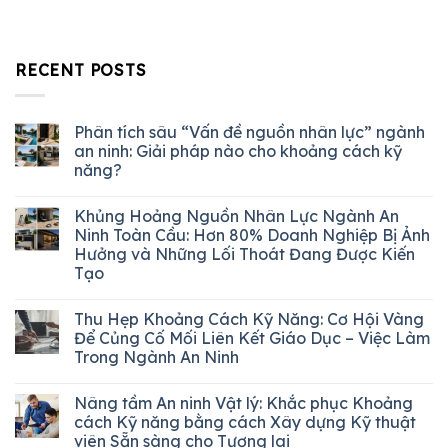
RECENT POSTS
Phân tích sâu “Vấn đề nguồn nhân lực” ngành
an ninh: Giải pháp nào cho khoảng cách kỹ
năng?
Khủng Hoảng Nguồn Nhân Lực Ngành An
Ninh Toàn Cầu: Hơn 80% Doanh Nghiệp Bị Ảnh
Hưởng và Những Lối Thoát Đang Được Kiến
Tạo
Thu Hẹp Khoảng Cách Kỹ Năng: Cơ Hội Vàng
Để Củng Cố Mối Liên Kết Giáo Dục – Việc Làm
Trong Ngành An Ninh
Nâng tầm An ninh Vật lý: Khắc phục Khoảng
cách Kỹ năng bằng cách Xây dựng Kỹ thuật
viên Sẵn sàng cho Tương lai