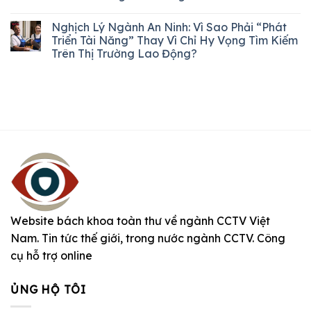
Nghịch Lý Ngành An Ninh: Vì Sao Phải “Phát
Triển Tài Năng” Thay Vì Chỉ Hy Vọng Tìm Kiếm
Trên Thị Trường Lao Động?
Website bách khoa toàn thư về ngành CCTV Việt
Nam. Tin tức thế giới, trong nước ngành CCTV. Công
cụ hỗ trợ online
ỦNG HỘ TÔI