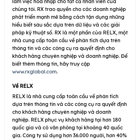
làm việc hòa nhập cho tất cả nhân viên của
chúng tôi. RX trao quyền cho các doanh nghiệp
phát triển mạnh mẽ bằng cách tận dụng những
hiểu biết sâu sắc dựa trên dữ liệu và các giải
pháp kỹ thuật số. RX là một phần của RELX, một
nhà cung cấp toàn cầu về phân tích dựa trên
thông tin và các công cụ ra quyết định cho
khách hàng chuyên nghiệp và doanh nghiệp. Để
biết thêm thông tin, hãy truy cập
www.rxglobal.com
.
Về RELX
RELX là nhà cung cấp toàn cầu về phân tích
dựa trên thông tin và các công cụ ra quyết định
cho khách hàng chuyên nghiệp và doanh
nghiệp. RELX phục vụ khách hàng tại hơn 180
quốc gia và có văn phòng tại khoảng 40 quốc
gia. Công ty sử dụng hơn 36.000 người, hơn 40%