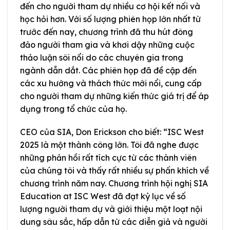
đến cho người tham dự nhiều cơ hội kết nối và
học hỏi hơn. Với số lượng phiên họp lớn nhất từ
trước đến nay, chương trình đã thu hút đông
đảo người tham gia và khơi dậy những cuộc
thảo luận sôi nổi do các chuyên gia trong
ngành dẫn dắt. Các phiên họp đã đề cập đến
các xu hướng và thách thức mới nổi, cung cấp
cho người tham dự những kiến thức giá trị để áp
dụng trong tổ chức của họ.
CEO của SIA, Don Erickson cho biết: “ISC West
2025 là một thành công lớn. Tôi đã nghe được
những phản hồi rất tích cực từ các thành viên
của chúng tôi và thấy rất nhiều sự phấn khích về
chương trình năm nay. Chương trình hội nghị SIA
Education at ISC West đã đạt kỷ lục về số
lượng người tham dự và giới thiệu một loạt nội
dung sâu sắc, hấp dẫn từ các diễn giả và người