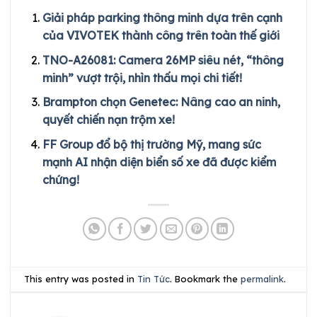
Giải pháp parking thông minh dựa trên cạnh
của VIVOTEK thành công trên toàn thế giới
TNO-A26081: Camera 26MP siêu nét, “thông
minh” vượt trội, nhìn thấu mọi chi tiết!
Brampton chọn Genetec: Nâng cao an ninh,
quyết chiến nạn trộm xe!
FF Group đổ bộ thị trường Mỹ, mang sức
mạnh AI nhận diện biển số xe đã được kiểm
chứng!
This entry was posted in
Tin Tức
. Bookmark the
permalink
.