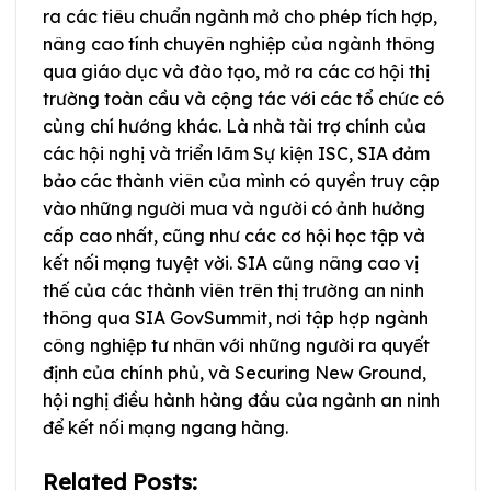
ra các tiêu chuẩn ngành mở cho phép tích hợp,
nâng cao tính chuyên nghiệp của ngành thông
qua giáo dục và đào tạo, mở ra các cơ hội thị
trường toàn cầu và cộng tác với các tổ chức có
cùng chí hướng khác. Là nhà tài trợ chính của
các hội nghị và triển lãm Sự kiện ISC, SIA đảm
bảo các thành viên của mình có quyền truy cập
vào những người mua và người có ảnh hưởng
cấp cao nhất, cũng như các cơ hội học tập và
kết nối mạng tuyệt vời. SIA cũng nâng cao vị
thế của các thành viên trên thị trường an ninh
thông qua SIA GovSummit, nơi tập hợp ngành
công nghiệp tư nhân với những người ra quyết
định của chính phủ, và Securing New Ground,
hội nghị điều hành hàng đầu của ngành an ninh
để kết nối mạng ngang hàng.
Related Posts: