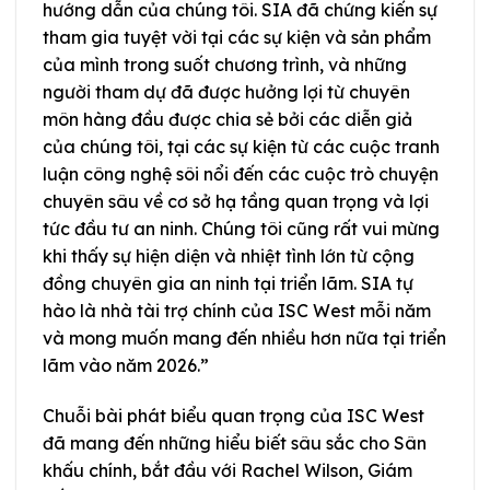
hướng dẫn của chúng tôi. SIA đã chứng kiến sự
tham gia tuyệt vời tại các sự kiện và sản phẩm
của mình trong suốt chương trình, và những
người tham dự đã được hưởng lợi từ chuyên
môn hàng đầu được chia sẻ bởi các diễn giả
của chúng tôi, tại các sự kiện từ các cuộc tranh
luận công nghệ sôi nổi đến các cuộc trò chuyện
chuyên sâu về cơ sở hạ tầng quan trọng và lợi
tức đầu tư an ninh. Chúng tôi cũng rất vui mừng
khi thấy sự hiện diện và nhiệt tình lớn từ cộng
đồng chuyên gia an ninh tại triển lãm. SIA tự
hào là nhà tài trợ chính của ISC West mỗi năm
và mong muốn mang đến nhiều hơn nữa tại triển
lãm vào năm 2026.”
Chuỗi bài phát biểu quan trọng của ISC West
đã mang đến những hiểu biết sâu sắc cho Sân
khấu chính, bắt đầu với Rachel Wilson, Giám