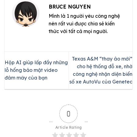
BRUCE NGUYEN
Mình là 1 người yêu công nghệ
nên rất vui được chia sẻ kiến
thức với tất cả mọi người.
Texas A&M “thay áo mới”
Hộp AI giúp lấp đầy những
cho hệ thống đỗ xe, nhờ
lỗ hổng bảo mật video
công nghệ nhận diện biển
đám mây của bạn
số xe AutoVu của Genetec
0
Article Rating