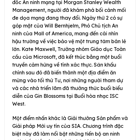
đốc An ninh mạng tại Morgan Stanley Wealth
Management, người đã khám phá bối cảnh mối
đe dọa mạng đang thay đổi. Ngày thứ 2 có sự
góp mặt của Will Bernhjelm, Phó Chủ tịch An
ninh của Mall of America, mang đến cái nhìn
hậu trường về việc bảo vệ một trung tâm bán lẻ
lớn. Kate Maxwell, Trưởng nhóm Giáo dục Toàn
cầu của Microsoft, đã kết thúc bằng một buổi
truyền cảm hứng về tính xác thực. Sân khấu
chính sau đó đã biến thành một địa điểm ăn
mừng vào tối thứ Tư, nơi những người tham dự
và các nhà triển lãm đã thưởng thức buổi biểu
diễn của Gin Blossoms tại Buổi hòa nhạc ISC
West.
Một điểm nhấn khác là Giải thưởng Sản phẩm và
Giải pháp Mới uy tín của SIA. Chương trình đặc
biệt này đã làm nổi bật những tiến bộ an ninh