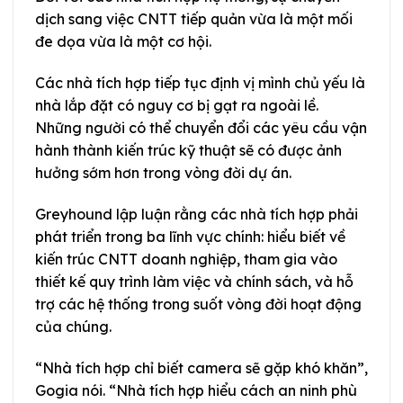
dịch sang việc CNTT tiếp quản vừa là một mối
đe dọa vừa là một cơ hội.
Các nhà tích hợp tiếp tục định vị mình chủ yếu là
nhà lắp đặt có nguy cơ bị gạt ra ngoài lề.
Những người có thể chuyển đổi các yêu cầu vận
hành thành kiến trúc kỹ thuật sẽ có được ảnh
hưởng sớm hơn trong vòng đời dự án.
Greyhound lập luận rằng các nhà tích hợp phải
phát triển trong ba lĩnh vực chính: hiểu biết về
kiến trúc CNTT doanh nghiệp, tham gia vào
thiết kế quy trình làm việc và chính sách, và hỗ
trợ các hệ thống trong suốt vòng đời hoạt động
của chúng.
“Nhà tích hợp chỉ biết camera sẽ gặp khó khăn”,
Gogia nói. “Nhà tích hợp hiểu cách an ninh phù