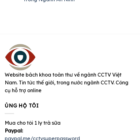
Website bách khoa toàn thư về ngành CCTV Việt
Nam. Tin tức thế giới, trong nước ngành CCTV. Công
cụ hỗ trợ online
ỦNG HỘ TÔI
Mua cho tôi 1 ly trà sữa
Paypal:
paypal.me/cctvsuperpassword