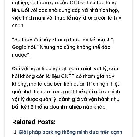
nghiệp, sự tham gia của CIO sẽ tiếp tục tăng
lên. Đối với các nhà cung cấp và nhà tích hợp,
việc thích nghi với thực tế này không còn là tùy
chọn.
“Sự thay đổi này không được lên kế hoạch”,
Gogia nói. “Nhưng nó cũng không thể đảo
ngược”.
Đối với ngành công nghiệp an ninh vật lý, câu
hỏi không còn là liệu CNTT có tham gia hay
không, mà là các bên liên quan thích nghi hiệu
quả như thế nào trong một thế giới mà an ninh
vật lý được quản lý, đánh giá và vận hành như
bất kỳ hệ thống doanh nghiệp nào khác.
Related Posts:
Giải pháp parking thông minh dựa trên cạnh