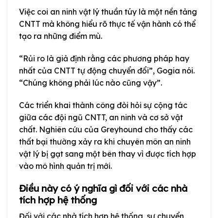
Việc coi an ninh vật lý thuần túy là một nền tảng
CNTT mà không hiểu rõ thực tế vận hành có thể
tạo ra những điểm mù.
“Rủi ro là giả định rằng các phương pháp hay
nhất của CNTT tự động chuyển đổi”, Gogia nói.
“Chúng không phải lúc nào cũng vậy”.
Các triển khai thành công đòi hỏi sự cộng tác
giữa các đội ngũ CNTT, an ninh và cơ sở vật
chất. Nghiên cứu của Greyhound cho thấy các
thất bại thường xảy ra khi chuyên môn an ninh
vật lý bị gạt sang một bên thay vì được tích hợp
vào mô hình quản trị mới.
Điều này có ý nghĩa gì đối với các nhà
tích hợp hệ thống
Đối với các nhà tích hợp hệ thống, sự chuyển