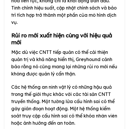
hóa liên tục, không chỉ là khởi động ban đầu.
Tinh chỉnh hiệu suất, cập nhật chính sách và bảo
trì tích hợp trở thành một phần của mô hình dịch
vụ.
Rủi ro mới xuất hiện cùng với hiệu quả
mới
Mặc dù việc CNTT tiếp quản có thể cải thiện
quản trị và khả năng hiển thị, Greyhound cảnh
báo rằng nó cũng mang lại những rủi ro mới nếu
không được quản lý cẩn thận.
Các hệ thống an ninh vật lý có những hậu quả
trong thế giới thực khác với các tài sản CNTT
truyền thống. Một tường lửa cấu hình sai có thể
gây gián đoạn hoạt động. Một hệ thống kiểm
soát truy cập cấu hình sai có thể khóa nhân viên
hoặc ảnh hưởng đến an toàn.