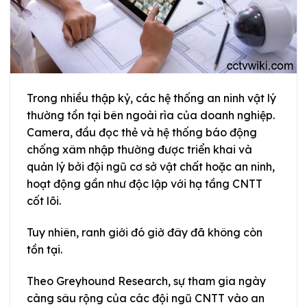
Trong nhiều thập kỷ, các hệ thống an ninh vật lý
thường tồn tại bên ngoài rìa của doanh nghiệp.
Camera, đầu đọc thẻ và hệ thống báo động
chống xâm nhập thường được triển khai và
quản lý bởi đội ngũ cơ sở vật chất hoặc an ninh,
hoạt động gần như độc lập với hạ tầng CNTT
cốt lõi.
Tuy nhiên, ranh giới đó giờ đây đã không còn
tồn tại.
Theo Greyhound Research, sự tham gia ngày
càng sâu rộng của các đội ngũ CNTT vào an