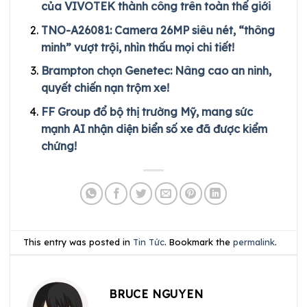
của VIVOTEK thành công trên toàn thế giới
TNO-A26081: Camera 26MP siêu nét, “thông
minh” vượt trội, nhìn thấu mọi chi tiết!
Brampton chọn Genetec: Nâng cao an ninh,
quyết chiến nạn trộm xe!
FF Group đổ bộ thị trường Mỹ, mang sức
mạnh AI nhận diện biển số xe đã được kiểm
chứng!
This entry was posted in
Tin Tức
. Bookmark the
permalink
.
BRUCE NGUYEN