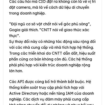
Các câu hỏi mà CIO đặt ra không còn là về vị trí
đặt camera, mà là về cách dữ liệu di chuyển
trong doanh nghiệp.
“Đội ngũ cơ sở vật chất nói về góc phủ sóng”,
Gogia giải thích. “CNTT nói về giao thức xác
thực”.
Sự thay đổi này có những tác động sâu rộng đối
với các nhà cung cấp và nhà tích hợp hệ thống.
Trong các triển khai do CNTT dẫn dắt, hiệu suất
phần cứng cơ bản không còn đủ. Các hệ thống
phải phù hợp với kiến trúc doanh nghiệp rộng
lớn hơn.
Các API được công bố trở thành bắt buộc. Hệ
thống kiểm soát truy cập phải tích hợp với
Active Directory hoặc nền tảng IAM của doanh
nghiệp. Các dịch vụ đám mây phải cung cấp
khả năng chuyển đổi dự phòng và phục hồi sau