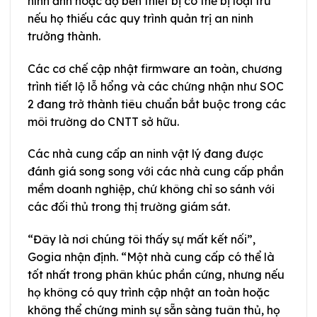
hình ảnh hoặc độ bền thiết bị có thể bị loại trừ
nếu họ thiếu các quy trình quản trị an ninh
trưởng thành.
Các cơ chế cập nhật firmware an toàn, chương
trình tiết lộ lỗ hổng và các chứng nhận như SOC
2 đang trở thành tiêu chuẩn bắt buộc trong các
môi trường do CNTT sở hữu.
Các nhà cung cấp an ninh vật lý đang được
đánh giá song song với các nhà cung cấp phần
mềm doanh nghiệp, chứ không chỉ so sánh với
các đối thủ trong thị trường giám sát.
“Đây là nơi chúng tôi thấy sự mất kết nối”,
Gogia nhận định. “Một nhà cung cấp có thể là
tốt nhất trong phân khúc phần cứng, nhưng nếu
họ không có quy trình cập nhật an toàn hoặc
không thể chứng minh sự sẵn sàng tuân thủ, họ