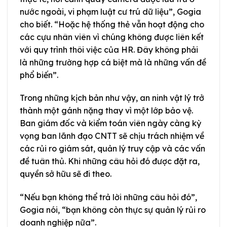
nước ngoài, vi phạm luật cư trú dữ liệu”, Gogia
cho biết. “Hoặc hệ thống thẻ vẫn hoạt động cho
các cựu nhân viên vì chúng không được liên kết
với quy trình thôi việc của HR. Đây không phải
là những trường hợp cá biệt mà là những vấn đề
phổ biến”.
Trong những kịch bản như vậy, an ninh vật lý trở
thành một gánh nặng thay vì một lớp bảo vệ.
Ban giám đốc và kiểm toán viên ngày càng kỳ
vọng ban lãnh đạo CNTT sẽ chịu trách nhiệm về
các rủi ro giám sát, quản lý truy cập và các vấn
đề tuân thủ. Khi những câu hỏi đó được đặt ra,
quyền sở hữu sẽ đi theo.
“Nếu bạn không thể trả lời những câu hỏi đó”,
Gogia nói, “bạn không còn thực sự quản lý rủi ro
doanh nghiệp nữa”.