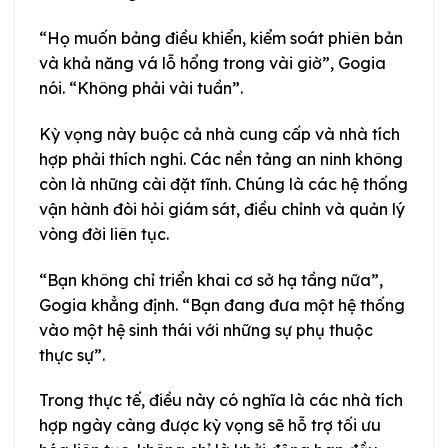
“Họ muốn bảng điều khiển, kiểm soát phiên bản
và khả năng vá lỗ hổng trong vài giờ”, Gogia
nói. “Không phải vài tuần”.
Kỳ vọng này buộc cả nhà cung cấp và nhà tích
hợp phải thích nghi. Các nền tảng an ninh không
còn là những cài đặt tĩnh. Chúng là các hệ thống
vận hành đòi hỏi giám sát, điều chỉnh và quản lý
vòng đời liên tục.
“Bạn không chỉ triển khai cơ sở hạ tầng nữa”,
Gogia khẳng định. “Bạn đang đưa một hệ thống
vào một hệ sinh thái với những sự phụ thuộc
thực sự”.
Trong thực tế, điều này có nghĩa là các nhà tích
hợp ngày càng được kỳ vọng sẽ hỗ trợ tối ưu