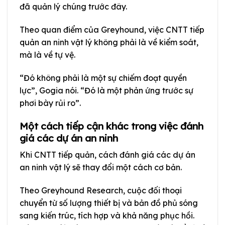
đã quản lý chúng trước đây.
Theo quan điểm của Greyhound, việc CNTT tiếp
quản an ninh vật lý không phải là về kiểm soát,
mà là về tự vệ.
“Đó không phải là một sự chiếm đoạt quyền
lực”, Gogia nói. “Đó là một phản ứng trước sự
phơi bày rủi ro”.
Một cách tiếp cận khác trong việc đánh
giá các dự án an ninh
Khi CNTT tiếp quản, cách đánh giá các dự án
an ninh vật lý sẽ thay đổi một cách cơ bản.
Theo Greyhound Research, cuộc đối thoại
chuyển từ số lượng thiết bị và bản đồ phủ sóng
sang kiến trúc, tích hợp và khả năng phục hồi.