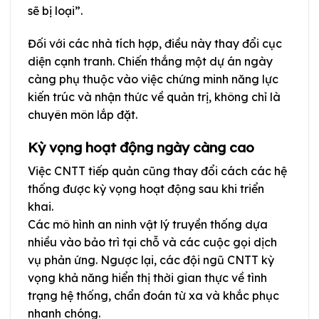
sẽ bị loại”.
Đối với các nhà tích hợp, điều này thay đổi cục
diện cạnh tranh. Chiến thắng một dự án ngày
càng phụ thuộc vào việc chứng minh năng lực
kiến trúc và nhận thức về quản trị, không chỉ là
chuyên môn lắp đặt.
Kỳ vọng hoạt động ngày càng cao
Việc CNTT tiếp quản cũng thay đổi cách các hệ
thống được kỳ vọng hoạt động sau khi triển
khai.
Các mô hình an ninh vật lý truyền thống dựa
nhiều vào bảo trì tại chỗ và các cuộc gọi dịch
vụ phản ứng. Ngược lại, các đội ngũ CNTT kỳ
vọng khả năng hiển thị thời gian thực về tình
trạng hệ thống, chẩn đoán từ xa và khắc phục
nhanh chóng.