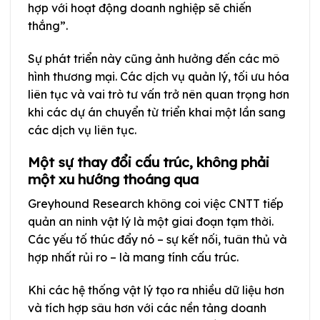
hợp với hoạt động doanh nghiệp sẽ chiến
thắng”.
Sự phát triển này cũng ảnh hưởng đến các mô
hình thương mại. Các dịch vụ quản lý, tối ưu hóa
liên tục và vai trò tư vấn trở nên quan trọng hơn
khi các dự án chuyển từ triển khai một lần sang
các dịch vụ liên tục.
Một sự thay đổi cấu trúc, không phải
một xu hướng thoáng qua
Greyhound Research không coi việc CNTT tiếp
quản an ninh vật lý là một giai đoạn tạm thời.
Các yếu tố thúc đẩy nó – sự kết nối, tuân thủ và
hợp nhất rủi ro – là mang tính cấu trúc.
Khi các hệ thống vật lý tạo ra nhiều dữ liệu hơn
và tích hợp sâu hơn với các nền tảng doanh