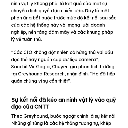
ninh vật lý không phải là kết quả của một sự
chuyển dịch quyền lực chiến lược. Đây là một
phản ứng bắt buộc trước mức độ kết nối sâu sắc
của các hệ thống này với mạng lưới doanh
nghiệp, nền tảng đám mây và các khung pháp
lý về tuân thủ.
“Các CIO không đột nhiên có hứng thú với đầu
đọc thẻ hay nguồn cấp dữ liệu camera”,
Sanchit Vir Gogia, Chuyên gia phân tích trưởng
tại Greyhound Research, nhận định. “Họ đã tiếp
quản chúng vì sự cần thiết”.
Sự kết nối đã kéo an ninh vật lý vào quỹ
đạo của CNTT
Theo Greyhound, bước ngoặt chính là sự kết nối.
Những gì từng là các hệ thống tương tự, khép