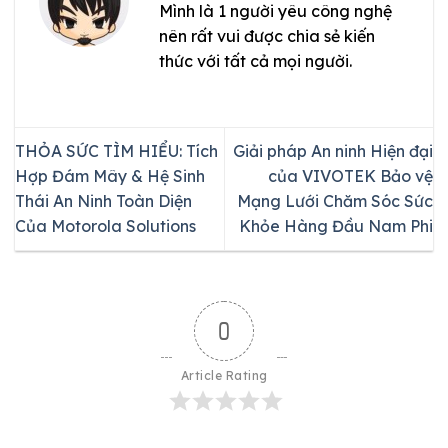
Mình là 1 người yêu công nghệ
nên rất vui được chia sẻ kiến
thức với tất cả mọi người.
THỎA SỨC TÌM HIỂU: Tích
Giải pháp An ninh Hiện đại
Hợp Đám Mây & Hệ Sinh
của VIVOTEK Bảo vệ
Thái An Ninh Toàn Diện
Mạng Lưới Chăm Sóc Sức
Của Motorola Solutions
Khỏe Hàng Đầu Nam Phi
0
Article Rating