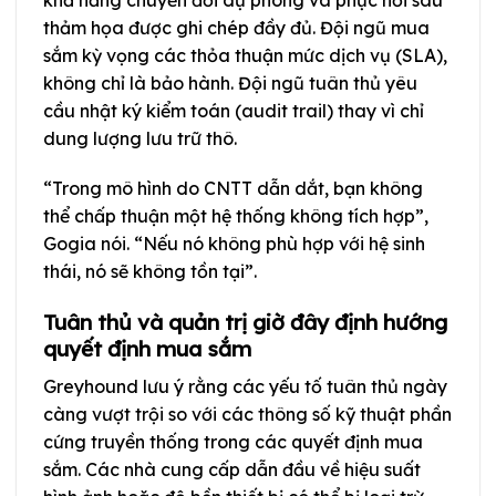
thảm họa được ghi chép đầy đủ. Đội ngũ mua
sắm kỳ vọng các thỏa thuận mức dịch vụ (SLA),
không chỉ là bảo hành. Đội ngũ tuân thủ yêu
cầu nhật ký kiểm toán (audit trail) thay vì chỉ
dung lượng lưu trữ thô.
“Trong mô hình do CNTT dẫn dắt, bạn không
thể chấp thuận một hệ thống không tích hợp”,
Gogia nói. “Nếu nó không phù hợp với hệ sinh
thái, nó sẽ không tồn tại”.
Tuân thủ và quản trị giờ đây định hướng
quyết định mua sắm
Greyhound lưu ý rằng các yếu tố tuân thủ ngày
càng vượt trội so với các thông số kỹ thuật phần
cứng truyền thống trong các quyết định mua
sắm. Các nhà cung cấp dẫn đầu về hiệu suất