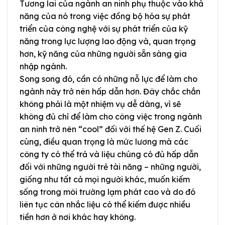
Tương lai của ngành an ninh phụ thuộc vào khả
năng của nó trong việc đồng bộ hóa sự phát
triển của công nghệ với sự phát triển của kỹ
năng trong lực lượng lao động và, quan trọng
hơn, kỹ năng của những người sẵn sàng gia
nhập ngành.
Song song đó, cần có những nỗ lực để làm cho
ngành này trở nên hấp dẫn hơn. Đây chắc chắn
không phải là một nhiệm vụ dễ dàng, vì sẽ
không đủ chỉ để làm cho công việc trong ngành
an ninh trở nên “cool” đối với thế hệ Gen Z. Cuối
cùng, điều quan trọng là mức lương mà các
công ty có thể trả và liệu chúng có đủ hấp dẫn
đối với những người trẻ tài năng – những người,
giống như tất cả mọi người khác, muốn kiếm
sống trong môi trường lạm phát cao và do đó
liên tục cân nhắc liệu có thể kiếm được nhiều
tiền hơn ở nơi khác hay không.