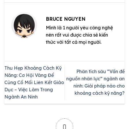
BRUCE NGUYEN
Mình là 1 người yêu công nghệ
nên rất vui được chia sẻ kiến
thức với tất cả mọi người.
Thu Hẹp Khoảng Cách Kỹ
Phân tích sâu “Vấn đề
Năng: Cơ Hội Vàng Để
nguồn nhân lực” ngành an
Củng Cố Mối Liên Kết Giáo
ninh: Giải pháp nào cho
Dục – Việc Làm Trong
khoảng cách kỹ năng?
Ngành An Ninh
0