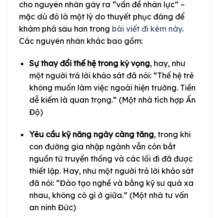
cho nguyên nhân gây ra “vấn đề nhân lực” –
mặc dù đó là một lý do thuyết phục đáng để
khám phá sâu hơn trong
bài viết đi kèm này
.
Các nguyên nhân khác bao gồm:
Sự thay đổi thế hệ trong kỳ vọng
, hay, như
một người trả lời khảo sát đã nói: “Thế hệ trẻ
không muốn làm việc ngoài hiện trường. Tiền
dễ kiếm là quan trọng.” (Một nhà tích hợp Ấn
Độ)
Yêu cầu kỹ năng ngày càng tăng
, trong khi
con đường gia nhập ngành vẫn còn bắt
nguồn từ truyền thống và các lối đi đã được
thiết lập. Hay, như một người trả lời khảo sát
đã nói: “Đào tạo nghề và bằng kỹ sư quá xa
nhau, không có gì ở giữa.” (Một nhà tư vấn
an ninh Đức)