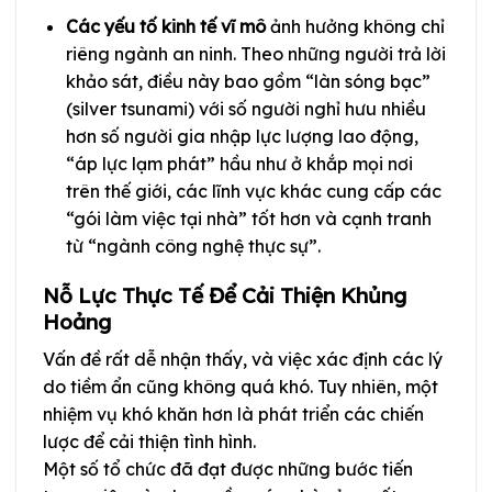
Các yếu tố kinh tế vĩ mô
ảnh hưởng không chỉ
riêng ngành an ninh. Theo những người trả lời
khảo sát, điều này bao gồm “làn sóng bạc”
(silver tsunami) với số người nghỉ hưu nhiều
hơn số người gia nhập lực lượng lao động,
“áp lực lạm phát” hầu như ở khắp mọi nơi
trên thế giới, các lĩnh vực khác cung cấp các
“gói làm việc tại nhà” tốt hơn và cạnh tranh
từ “ngành công nghệ thực sự”.
Nỗ Lực Thực Tế Để Cải Thiện Khủng
Hoảng
Vấn đề rất dễ nhận thấy, và việc xác định các lý
do tiềm ẩn cũng không quá khó. Tuy nhiên, một
nhiệm vụ khó khăn hơn là phát triển các chiến
lược để cải thiện tình hình.
Một số tổ chức đã đạt được những bước tiến