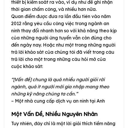
thiết bị kiểm soát ra vào, ví dụ như để ghi nhận
thời gian chấm công, và nhiều hơn nữa.
Quan điểm được đưa ra lần đầu tiên vào năm
2012 rằng yêu cầu công việc trong ngành an
ninh thay đổi nhanh hơn so với khả năng theo kịp
của những người ứng tuyển vẫn còn đúng cho
đến ngày nay. Hoặc như một trong những người
trả lời khảo sát của chúng tôi đã viết trong câu
trả lời cho một trong những câu hỏi mở của
cuộc khảo sát:
“[Vấn đề] chung là quá nhiều người giỏi rời
ngành, quá ít người mới gia nhập mang theo
những kỹ năng chúng ta cần.”
– Một nhà cung cấp dịch vụ an ninh tại Anh
Một Vấn Đề, Nhiều Nguyên Nhân
Tuy nhiên, đây chỉ là một lời giải thích tiềm năng