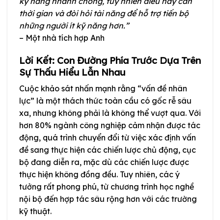
kỹ năng nhanh chóng, tuy nhiên điều này cần
thời gian và đòi hỏi tài năng để hỗ trợ tiến bộ
những người ít kỹ năng hơn.”
– Một nhà tích hợp Anh
Lời Kết: Con Đường Phía Trước Dựa Trên
Sự Thấu Hiểu Lẫn Nhau
Cuộc khảo sát nhấn mạnh rằng “vấn đề nhân
lực” là một thách thức toàn cầu có gốc rễ sâu
xa, nhưng không phải là không thể vượt qua. Với
hơn 80% ngành công nghiệp cảm nhận được tác
động, quá trình chuyển đổi từ việc xác định vấn
đề sang thực hiện các chiến lược chủ động, cục
bộ đang diễn ra, mặc dù các chiến lược được
thực hiện không đồng đều. Tuy nhiên, các ý
tưởng rất phong phú, từ chương trình học nghề
nội bộ đến hợp tác sâu rộng hơn với các trường
kỹ thuật.