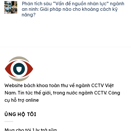
Phân tích sâu “Vấn đề nguồn nhân lực” ngành
an ninh: Giải pháp nào cho khoảng cách kỹ
năng?
Website bách khoa toàn thư về ngành CCTV Việt
Nam. Tin tức thế giới, trong nước ngành CCTV. Công
cụ hỗ trợ online
ỦNG HỘ TÔI
Mua cho tôi 1 ly trà sữa