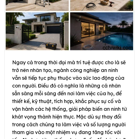
Ngay cả trong thời đại mà trí tuệ được cho là sẽ
trở nên nhân tạo, ngành công nghiệp an ninh
vẫn sẽ tiếp tục phụ thuộc vào sức lao động của
con người. Điều đó có nghĩa là những cá nhân
sẵn sàng mỗi sáng đến nơi làm việc của họ, để
thiết kế, kỹ thuật, tích hợp, khắc phục sự cố và
vận hành các hệ thống, giải pháp biến an ninh từ
khát vọng thành hiện thực. Mặc dù sự thay đổi
trong cách chúng ta làm việc và số lượng người
tham gia vào một nhiệm vụ đang tăng tốc với