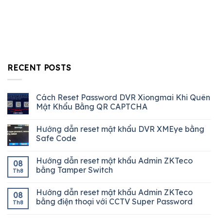
RECENT POSTS
Cách Reset Password DVR Xiongmai Khi Quên
Mật Khẩu Bằng QR CAPTCHA
Hướng dẫn reset mật khẩu DVR XMEye bằng
Safe Code
Hướng dẫn reset mật khẩu Admin ZKTeco
08
bằng Tamper Switch
Th8
Hướng dẫn reset mật khẩu Admin ZKTeco
08
bằng điện thoại với CCTV Super Password
Th8