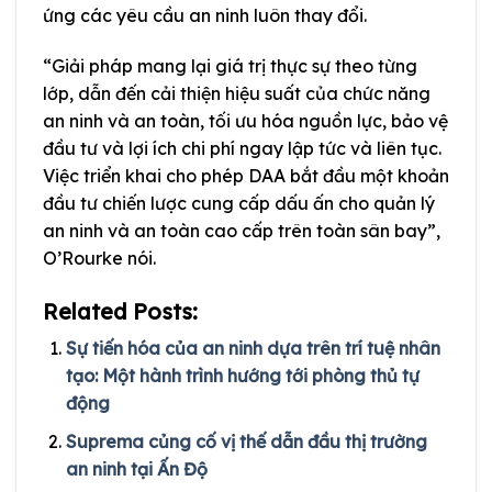
ứng các yêu cầu an ninh luôn thay đổi.
“Giải pháp mang lại giá trị thực sự theo từng
lớp, dẫn đến cải thiện hiệu suất của chức năng
an ninh và an toàn, tối ưu hóa nguồn lực, bảo vệ
đầu tư và lợi ích chi phí ngay lập tức và liên tục.
Việc triển khai cho phép DAA bắt đầu một khoản
đầu tư chiến lược cung cấp dấu ấn cho quản lý
an ninh và an toàn cao cấp trên toàn sân bay”,
O’Rourke nói.
Related Posts:
Sự tiến hóa của an ninh dựa trên trí tuệ nhân
tạo: Một hành trình hướng tới phòng thủ tự
động
Suprema củng cố vị thế dẫn đầu thị trường
an ninh tại Ấn Độ