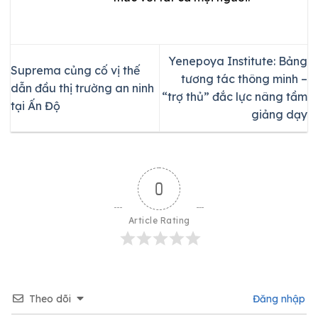
Yenepoya Institute: Bảng
Suprema củng cố vị thế
tương tác thông minh –
dẫn đầu thị trường an ninh
“trợ thủ” đắc lực nâng tầm
tại Ấn Độ
giảng dạy
0
Article Rating
Theo dõi
Đăng nhập