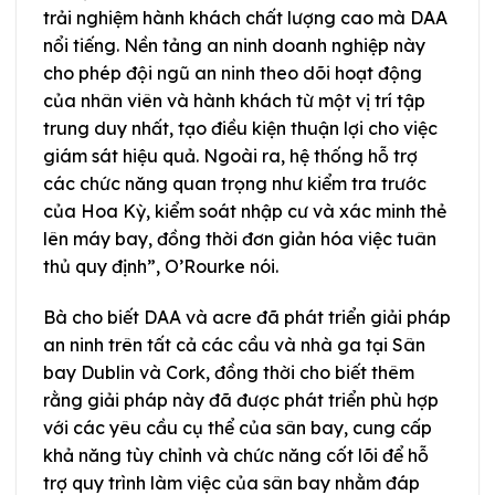
trải nghiệm hành khách chất lượng cao mà DAA
nổi tiếng. Nền tảng an ninh doanh nghiệp này
cho phép đội ngũ an ninh theo dõi hoạt động
của nhân viên và hành khách từ một vị trí tập
trung duy nhất, tạo điều kiện thuận lợi cho việc
giám sát hiệu quả. Ngoài ra, hệ thống hỗ trợ
các chức năng quan trọng như kiểm tra trước
của Hoa Kỳ, kiểm soát nhập cư và xác minh thẻ
lên máy bay, đồng thời đơn giản hóa việc tuân
thủ quy định”, O’Rourke nói.
Bà cho biết DAA và acre đã phát triển giải pháp
an ninh trên tất cả các cầu và nhà ga tại Sân
bay Dublin và Cork, đồng thời cho biết thêm
rằng giải pháp này đã được phát triển phù hợp
với các yêu cầu cụ thể của sân bay, cung cấp
khả năng tùy chỉnh và chức năng cốt lõi để hỗ
trợ quy trình làm việc của sân bay nhằm đáp