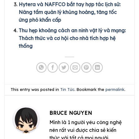
Hytera và NAFFCO bắt tay hợp tác lịch sử:
Nâng tầm quản lý khủng hoảng, tăng tốc
ứng phó khẩn cấp
Thu hẹp khoảng cách an ninh vật lý và mạng:
Thách thức và cơ hội cho nhà tích hợp hệ
thống
This entry was posted in
Tin Tức
. Bookmark the
permalink
.
BRUCE NGUYEN
Mình là 1 người yêu công nghệ
nên rất vui được chia sẻ kiến
thức với tất cả mọi người.