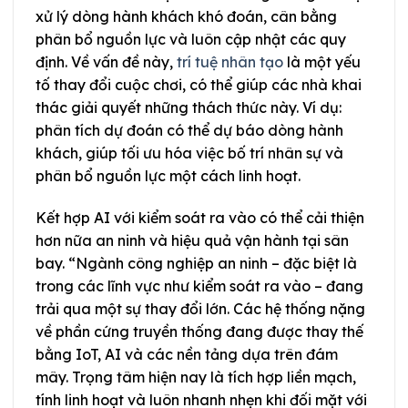
xử lý dòng hành khách khó đoán, cân bằng
phân bổ nguồn lực và luôn cập nhật các quy
định. Về vấn đề này,
trí tuệ nhân tạo
là một yếu
tố thay đổi cuộc chơi, có thể giúp các nhà khai
thác giải quyết những thách thức này. Ví dụ:
phân tích dự đoán có thể dự báo dòng hành
khách, giúp tối ưu hóa việc bố trí nhân sự và
phân bổ nguồn lực một cách linh hoạt.
Kết hợp AI với kiểm soát ra vào có thể cải thiện
hơn nữa an ninh và hiệu quả vận hành tại sân
bay. “Ngành công nghiệp an ninh – đặc biệt là
trong các lĩnh vực như kiểm soát ra vào – đang
trải qua một sự thay đổi lớn. Các hệ thống nặng
về phần cứng truyền thống đang được thay thế
bằng IoT, AI và các nền tảng dựa trên đám
mây. Trọng tâm hiện nay là tích hợp liền mạch,
tính linh hoạt và luôn nhanh nhẹn khi đối mặt với