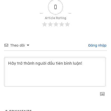
0
Article Rating
Theo dõi
Đăng nhập