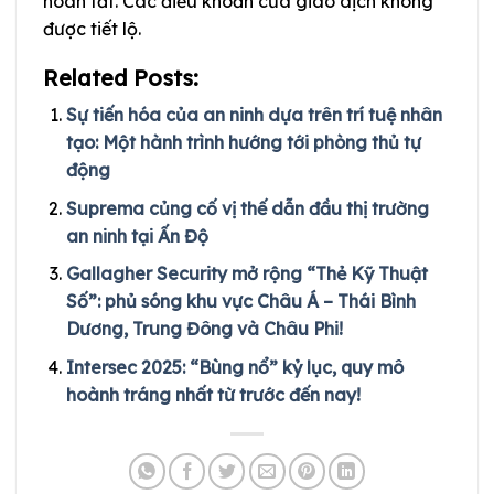
hoàn tất. Các điều khoản của giao dịch không
được tiết lộ.
Related Posts:
Sự tiến hóa của an ninh dựa trên trí tuệ nhân
tạo: Một hành trình hướng tới phòng thủ tự
động
Suprema củng cố vị thế dẫn đầu thị trường
an ninh tại Ấn Độ
Gallagher Security mở rộng “Thẻ Kỹ Thuật
Số”: phủ sóng khu vực Châu Á – Thái Bình
Dương, Trung Đông và Châu Phi!
Intersec 2025: “Bùng nổ” kỷ lục, quy mô
hoành tráng nhất từ trước đến nay!