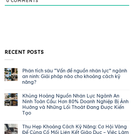
0
COMMENTS
RECENT POSTS
Phân tích sâu “Vấn đề nguồn nhân lực” ngành
an ninh: Giải pháp nào cho khoảng cách kỹ
năng?
Khủng Hoảng Nguồn Nhân Lực Ngành An
Ninh Toàn Cầu: Hơn 80% Doanh Nghiệp Bị Ảnh
Hưởng và Những Lối Thoát Đang Được Kiến
Tạo
Thu Hẹp Khoảng Cách Kỹ Năng: Cơ Hội Vàng
Để Củng Cố Mối Liên Kết Giáo Dục – Việc Làm