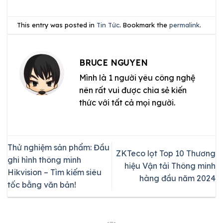
This entry was posted in
Tin Tức
. Bookmark the
permalink
.
BRUCE NGUYEN
Mình là 1 người yêu công nghệ
nên rất vui được chia sẻ kiến
thức với tất cả mọi người.
Thử nghiệm sản phẩm: Đầu
ZKTeco lọt Top 10 Thương
ghi hình thông minh
hiệu Vận tải Thông minh
Hikvision – Tìm kiếm siêu
hàng đầu năm 2024
tốc bằng văn bản!