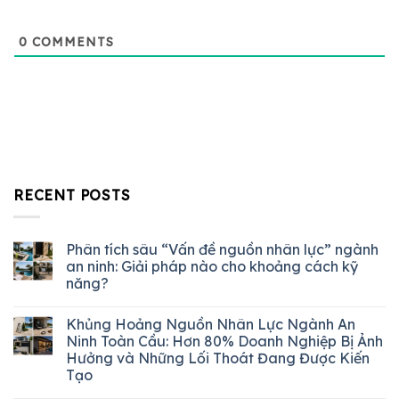
0
COMMENTS
RECENT POSTS
Phân tích sâu “Vấn đề nguồn nhân lực” ngành
an ninh: Giải pháp nào cho khoảng cách kỹ
năng?
Khủng Hoảng Nguồn Nhân Lực Ngành An
Ninh Toàn Cầu: Hơn 80% Doanh Nghiệp Bị Ảnh
Hưởng và Những Lối Thoát Đang Được Kiến
Tạo