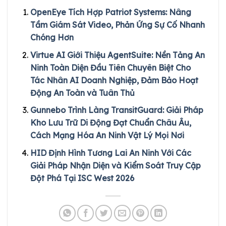
OpenEye Tích Hợp Patriot Systems: Nâng
Tầm Giám Sát Video, Phản Ứng Sự Cố Nhanh
Chóng Hơn
Virtue AI Giới Thiệu AgentSuite: Nền Tảng An
Ninh Toàn Diện Đầu Tiên Chuyên Biệt Cho
Tác Nhân AI Doanh Nghiệp, Đảm Bảo Hoạt
Động An Toàn và Tuân Thủ
Gunnebo Trình Làng TransitGuard: Giải Pháp
Kho Lưu Trữ Di Động Đạt Chuẩn Châu Âu,
Cách Mạng Hóa An Ninh Vật Lý Mọi Nơi
HID Định Hình Tương Lai An Ninh Với Các
Giải Pháp Nhận Diện và Kiểm Soát Truy Cập
Đột Phá Tại ISC West 2026