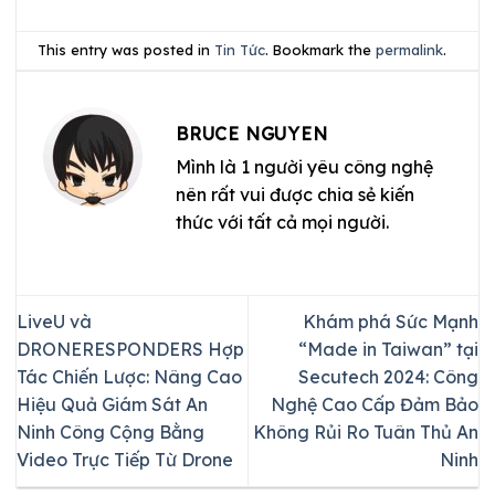
This entry was posted in
Tin Tức
. Bookmark the
permalink
.
BRUCE NGUYEN
Mình là 1 người yêu công nghệ
nên rất vui được chia sẻ kiến
thức với tất cả mọi người.
LiveU và
Khám phá Sức Mạnh
DRONERESPONDERS Hợp
“Made in Taiwan” tại
Tác Chiến Lược: Nâng Cao
Secutech 2024: Công
Hiệu Quả Giám Sát An
Nghệ Cao Cấp Đảm Bảo
Ninh Công Cộng Bằng
Không Rủi Ro Tuân Thủ An
Video Trực Tiếp Từ Drone
Ninh