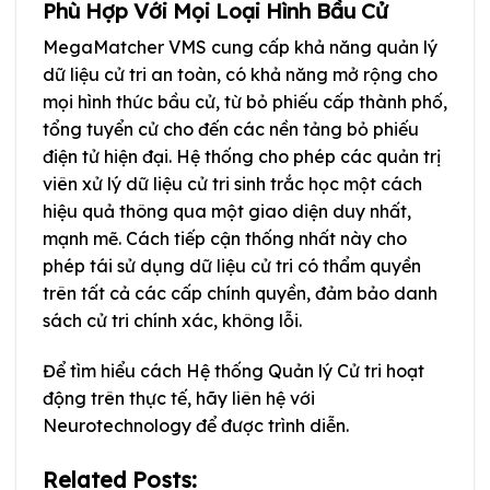
Phù Hợp Với Mọi Loại Hình Bầu Cử
MegaMatcher VMS cung cấp khả năng quản lý
dữ liệu cử tri an toàn, có khả năng mở rộng cho
mọi hình thức bầu cử, từ bỏ phiếu cấp thành phố,
tổng tuyển cử cho đến các nền tảng bỏ phiếu
điện tử hiện đại. Hệ thống cho phép các quản trị
viên xử lý dữ liệu cử tri sinh trắc học một cách
hiệu quả thông qua một giao diện duy nhất,
mạnh mẽ. Cách tiếp cận thống nhất này cho
phép tái sử dụng dữ liệu cử tri có thẩm quyền
trên tất cả các cấp chính quyền, đảm bảo danh
sách cử tri chính xác, không lỗi.
Để tìm hiểu cách Hệ thống Quản lý Cử tri hoạt
động trên thực tế, hãy liên hệ với
Neurotechnology để được trình diễn.
Related Posts: