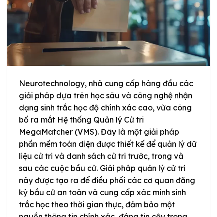
Neurotechnology, nhà cung cấp hàng đầu các
giải pháp dựa trên học sâu và công nghệ nhận
dạng sinh trắc học độ chính xác cao, vừa công
bố ra mắt Hệ thống Quản lý Cử tri
MegaMatcher (VMS). Đây là một giải pháp
phần mềm toàn diện được thiết kế để quản lý dữ
liệu cử tri và danh sách cử tri trước, trong và
sau các cuộc bầu cử. Giải pháp quản lý cử tri
này được tạo ra để điều phối các cơ quan đăng
ký bầu cử an toàn và cung cấp xác minh sinh
trắc học theo thời gian thực, đảm bảo một
nguồn thông tin chính xác, đáng tin cậy trong