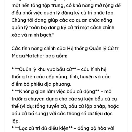
một nền tảng tập trung, có khả năng mở rộng để
điều phối việc quản lý đăng ký cử tri phức tạp.
Chúng tôi đang giúp các cơ quan chức năng
quản lý toàn bộ đăng ký cử tri một cách chính
xác và minh bạch.”
Các tính năng chính của Hệ thống Quản lý Cử tri
MegaMatcher bao gồm:
* **Quản lý khu vực bầu cử** – cấu hình hệ
thống trên các cấp vùng, tỉnh, huyện và các
điểm bỏ phiếu địa phương.
* **Không gian làm việc bầu cử động** – môi
trường chuyên dụng cho các sự kiện bầu cử cụ
thể (ví dụ: tổng tuyển cử, bầu cử lập pháp, hoặc
bầu cử bổ sung) với các thông số dữ liệu độc
lập.
* **Lọc cử tri đủ điều kiện** – đồng bộ hóa với