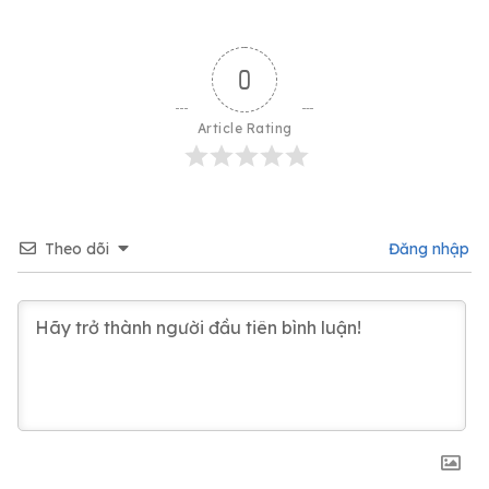
0
Article Rating
Theo dõi
Đăng nhập