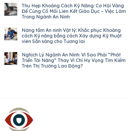
Thu Hẹp Khoảng Cách Kỹ Năng: Cơ Hội Vàng
Để Củng Cố Mối Liên Kết Giáo Dục – Việc Làm
Trong Ngành An Ninh
Nâng tầm An ninh Vật lý: Khắc phục Khoảng
cách Kỹ năng bằng cách Xây dựng Kỹ thuật
viên Sẵn sàng cho Tương lai
Nghịch Lý Ngành An Ninh: Vì Sao Phải “Phát
Triển Tài Năng” Thay Vì Chỉ Hy Vọng Tìm Kiếm
Trên Thị Trường Lao Động?