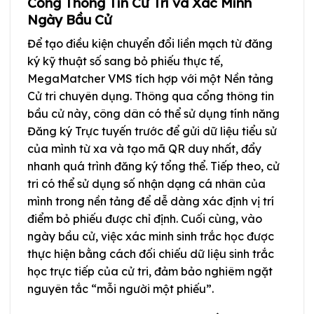
Cổng Thông Tin Cử Tri và Xác Minh
Ngày Bầu Cử
Để tạo điều kiện chuyển đổi liền mạch từ đăng
ký kỹ thuật số sang bỏ phiếu thực tế,
MegaMatcher VMS tích hợp với một Nền tảng
Cử tri chuyên dụng. Thông qua cổng thông tin
bầu cử này, công dân có thể sử dụng tính năng
Đăng ký Trực tuyến trước để gửi dữ liệu tiểu sử
của mình từ xa và tạo mã QR duy nhất, đẩy
nhanh quá trình đăng ký tổng thể. Tiếp theo, cử
tri có thể sử dụng số nhận dạng cá nhân của
mình trong nền tảng để dễ dàng xác định vị trí
điểm bỏ phiếu được chỉ định. Cuối cùng, vào
ngày bầu cử, việc xác minh sinh trắc học được
thực hiện bằng cách đối chiếu dữ liệu sinh trắc
học trực tiếp của cử tri, đảm bảo nghiêm ngặt
nguyên tắc “mỗi người một phiếu”.