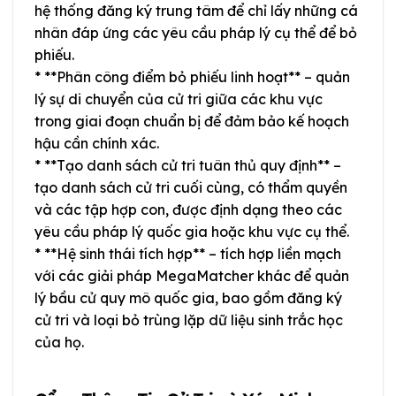
hệ thống đăng ký trung tâm để chỉ lấy những cá
nhân đáp ứng các yêu cầu pháp lý cụ thể để bỏ
phiếu.
* **Phân công điểm bỏ phiếu linh hoạt** – quản
lý sự di chuyển của cử tri giữa các khu vực
trong giai đoạn chuẩn bị để đảm bảo kế hoạch
hậu cần chính xác.
* **Tạo danh sách cử tri tuân thủ quy định** –
tạo danh sách cử tri cuối cùng, có thẩm quyền
và các tập hợp con, được định dạng theo các
yêu cầu pháp lý quốc gia hoặc khu vực cụ thể.
* **Hệ sinh thái tích hợp** – tích hợp liền mạch
với các giải pháp MegaMatcher khác để quản
lý bầu cử quy mô quốc gia, bao gồm đăng ký
cử tri và loại bỏ trùng lặp dữ liệu sinh trắc học
của họ.