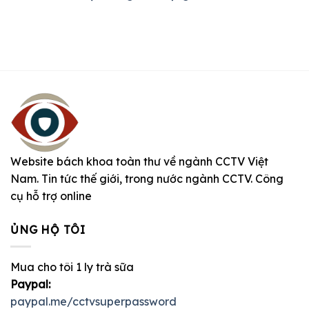
Website bách khoa toàn thư về ngành CCTV Việt
Nam. Tin tức thế giới, trong nước ngành CCTV. Công
cụ hỗ trợ online
ỦNG HỘ TÔI
Mua cho tôi 1 ly trà sữa
Paypal:
paypal.me/cctvsuperpassword