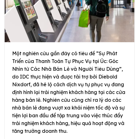
Một nghiên cứu gần đây có tiêu đề “Sự Phát
Triển của Thanh Toán Tự Phục Vụ tại Úc: Góc
Nhìn từ Các Nhà Bán Lẻ và Người Tiêu Dùng”,
do IDC thực hiện và được tài trợ bởi Diebold
Nixdorf, đã hé lộ cách dịch vụ tự phục vụ đang
định hình lại trải nghiệm khách hàng tại các cửa
hàng bán lẻ. Nghiên cứu cũng chỉ ra lý do các
nhà bán lẻ đang vượt xa khái niệm tốc độ và sự
tiện lợi ban đầu để tập trung vào việc thúc đẩy
trải nghiệm khách hàng, hiệu quả hoạt động và
tăng trưởng doanh thu.