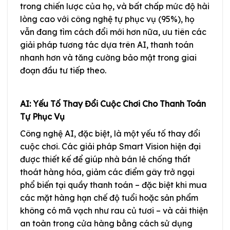
trong chiến lược của họ, và bất chấp mức độ hài
lòng cao với công nghệ tự phục vụ (95%), họ
vẫn đang tìm cách đổi mới hơn nữa, ưu tiên các
giải pháp tương tác dựa trên AI, thanh toán
nhanh hơn và tăng cường bảo mật trong giai
đoạn đầu tư tiếp theo.
AI: Yếu Tố Thay Đổi Cuộc Chơi Cho Thanh Toán
Tự Phục Vụ
Công nghệ AI, đặc biệt, là một yếu tố thay đổi
cuộc chơi. Các giải pháp Smart Vision hiện đại
được thiết kế để giúp nhà bán lẻ chống thất
thoát hàng hóa, giảm các điểm gây trở ngại
phổ biến tại quầy thanh toán – đặc biệt khi mua
các mặt hàng hạn chế độ tuổi hoặc sản phẩm
không có mã vạch như rau củ tươi – và cải thiện
an toàn trong cửa hàng bằng cách sử dụng