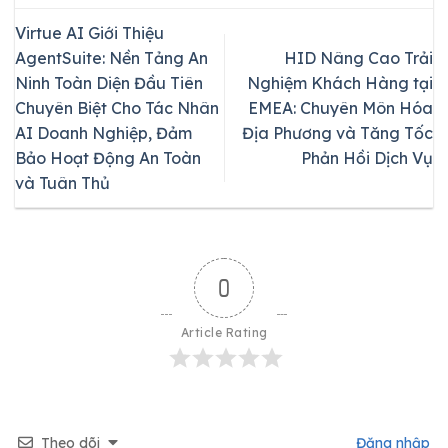
Virtue AI Giới Thiệu
AgentSuite: Nền Tảng An
HID Nâng Cao Trải
Ninh Toàn Diện Đầu Tiên
Nghiệm Khách Hàng tại
Chuyên Biệt Cho Tác Nhân
EMEA: Chuyên Môn Hóa
AI Doanh Nghiệp, Đảm
Địa Phương và Tăng Tốc
Bảo Hoạt Động An Toàn
Phản Hồi Dịch Vụ
và Tuân Thủ
0
Article Rating
Theo dõi
Đăng nhập