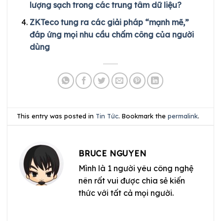
lượng sạch trong các trung tâm dữ liệu?
ZKTeco tung ra các giải pháp “mạnh mẽ,”
đáp ứng mọi nhu cầu chấm công của người
dùng
This entry was posted in
Tin Tức
. Bookmark the
permalink
.
BRUCE NGUYEN
Mình là 1 người yêu công nghệ
nên rất vui được chia sẻ kiến
thức với tất cả mọi người.