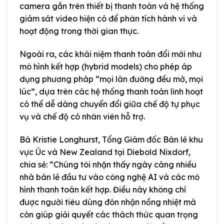
camera gắn trên thiết bị thanh toán và hệ thống
giám sát video hiện có để phân tích hành vi và
hoạt động trong thời gian thực.
Ngoài ra, các khái niệm thanh toán đổi mới như
mô hình kết hợp (hybrid models) cho phép áp
dụng phương pháp “mọi làn đường đều mở, mọi
lúc”, dựa trên các hệ thống thanh toán linh hoạt
có thể dễ dàng chuyển đổi giữa chế độ tự phục
vụ và chế độ có nhân viên hỗ trợ.
Bà Kristie Longhurst, Tổng Giám đốc Bán lẻ khu
vực Úc và New Zealand tại Diebold Nixdorf,
chia sẻ: “Chúng tôi nhận thấy ngày càng nhiều
nhà bán lẻ đầu tư vào công nghệ AI và các mô
hình thanh toán kết hợp. Điều này không chỉ
được người tiêu dùng đón nhận nồng nhiệt mà
còn giúp giải quyết các thách thức quan trọng