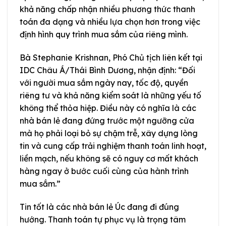
khả năng chấp nhận nhiều phương thức thanh
toán đa dạng và nhiều lựa chọn hơn trong việc
định hình quy trình mua sắm của riêng mình.
Bà Stephanie Krishnan, Phó Chủ tịch liên kết tại
IDC Châu Á/Thái Bình Dương, nhận định: “Đối
với người mua sắm ngày nay, tốc độ, quyền
riêng tư và khả năng kiểm soát là những yếu tố
không thể thỏa hiệp. Điều này có nghĩa là các
nhà bán lẻ đang đứng trước một ngưỡng cửa
mà họ phải loại bỏ sự chậm trễ, xây dựng lòng
tin và cung cấp trải nghiệm thanh toán linh hoạt,
liền mạch, nếu không sẽ có nguy cơ mất khách
hàng ngay ở bước cuối cùng của hành trình
mua sắm.”
Tin tốt là các nhà bán lẻ Úc đang đi đúng
hướng. Thanh toán tự phục vụ là trọng tâm