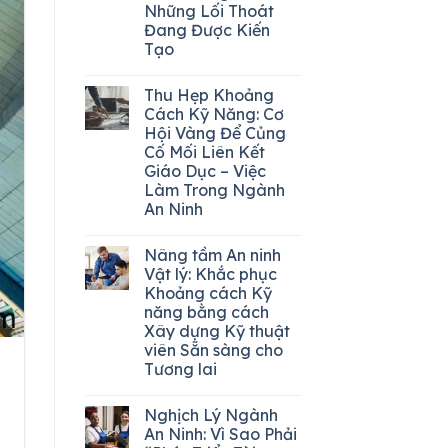
Những Lối Thoát
Đang Được Kiến
Tạo
Thu Hẹp Khoảng
Cách Kỹ Năng: Cơ
Hội Vàng Để Củng
Cố Mối Liên Kết
Giáo Dục – Việc
Làm Trong Ngành
An Ninh
Nâng tầm An ninh
Vật lý: Khắc phục
Khoảng cách Kỹ
năng bằng cách
Xây dựng Kỹ thuật
viên Sẵn sàng cho
Tương lai
Nghịch Lý Ngành
An Ninh: Vì Sao Phải