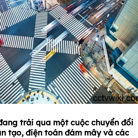
đang trải qua một cuộc chuyển đổi
hân tạo, điện toán đám mây và các