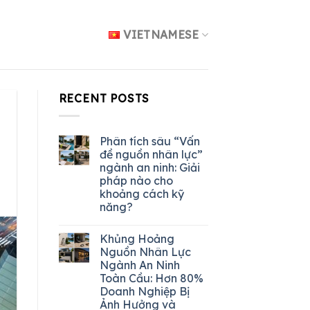
VIETNAMESE
RECENT POSTS
Phân tích sâu “Vấn
đề nguồn nhân lực”
ngành an ninh: Giải
pháp nào cho
khoảng cách kỹ
năng?
Khủng Hoảng
Nguồn Nhân Lực
Ngành An Ninh
Toàn Cầu: Hơn 80%
Doanh Nghiệp Bị
Ảnh Hưởng và