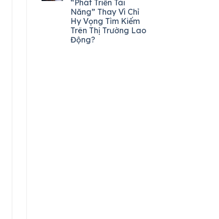
“Phát Triển Tài
Năng” Thay Vì Chỉ
Hy Vọng Tìm Kiếm
Trên Thị Trường Lao
Động?