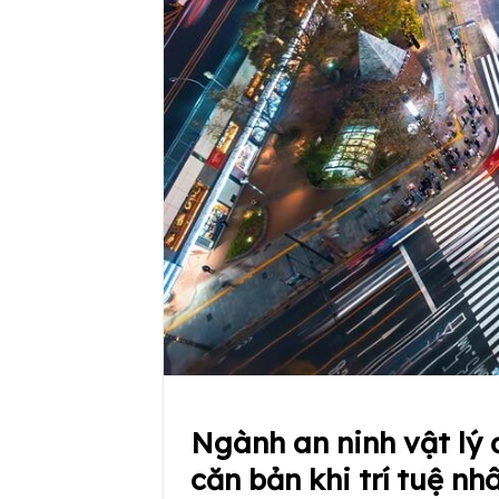
Ngành an ninh vật lý 
căn bản khi trí tuệ n