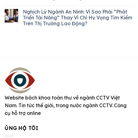
Nghịch Lý Ngành An Ninh: Vì Sao Phải “Phát
Triển Tài Năng” Thay Vì Chỉ Hy Vọng Tìm Kiếm
Trên Thị Trường Lao Động?
Website bách khoa toàn thư về ngành CCTV Việt
Nam. Tin tức thế giới, trong nước ngành CCTV. Công
cụ hỗ trợ online
ỦNG HỘ TÔI