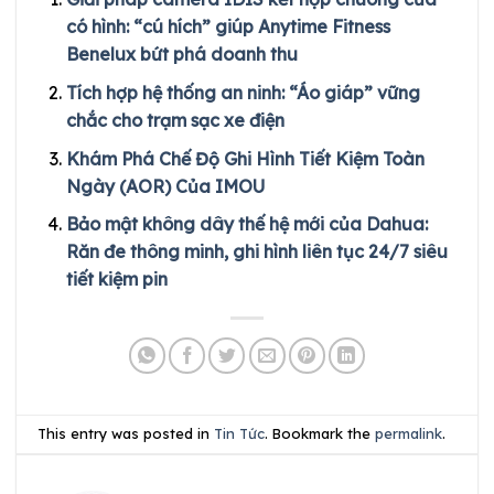
có hình: “cú hích” giúp Anytime Fitness
Benelux bứt phá doanh thu
Tích hợp hệ thống an ninh: “Áo giáp” vững
chắc cho trạm sạc xe điện
Khám Phá Chế Độ Ghi Hình Tiết Kiệm Toàn
Ngày (AOR) Của IMOU
Bảo mật không dây thế hệ mới của Dahua:
Răn đe thông minh, ghi hình liên tục 24/7 siêu
tiết kiệm pin
This entry was posted in
Tin Tức
. Bookmark the
permalink
.