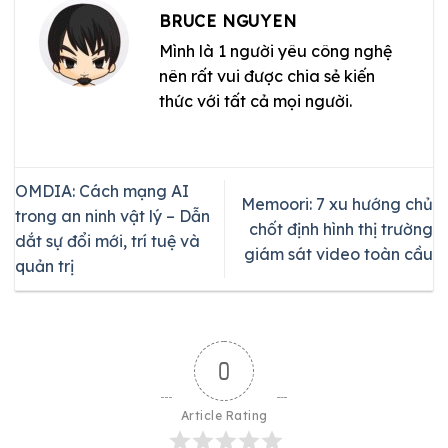
BRUCE NGUYEN
Mình là 1 người yêu công nghệ
nên rất vui được chia sẻ kiến
thức với tất cả mọi người.
OMDIA: Cách mạng AI
Memoori: 7 xu hướng chủ
trong an ninh vật lý – Dẫn
chốt định hình thị trường
dắt sự đổi mới, trí tuệ và
giám sát video toàn cầu
quản trị
0
Article Rating