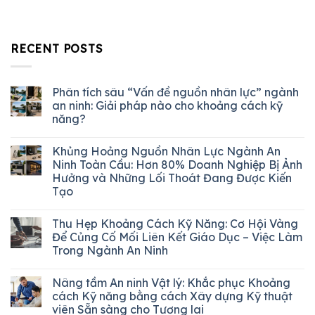
RECENT POSTS
Phân tích sâu “Vấn đề nguồn nhân lực” ngành
an ninh: Giải pháp nào cho khoảng cách kỹ
năng?
Khủng Hoảng Nguồn Nhân Lực Ngành An
Ninh Toàn Cầu: Hơn 80% Doanh Nghiệp Bị Ảnh
Hưởng và Những Lối Thoát Đang Được Kiến
Tạo
Thu Hẹp Khoảng Cách Kỹ Năng: Cơ Hội Vàng
Để Củng Cố Mối Liên Kết Giáo Dục – Việc Làm
Trong Ngành An Ninh
Nâng tầm An ninh Vật lý: Khắc phục Khoảng
cách Kỹ năng bằng cách Xây dựng Kỹ thuật
viên Sẵn sàng cho Tương lai