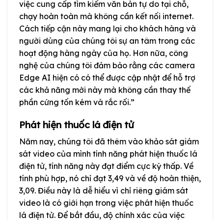
việc cung cấp tìm kiếm văn bản tự do tại chỗ,
chạy hoàn toàn mà không cần kết nối internet.
Cách tiếp cận này mang lại cho khách hàng và
người dùng của chúng tôi sự an tâm trong các
hoạt động hàng ngày của họ. Hơn nữa, công
nghệ của chúng tôi đảm bảo rằng các camera
Edge AI hiện có có thể được cập nhật để hỗ trợ
các khả năng mới này mà không cần thay thế
phần cứng tốn kém và rắc rối.”
Phát hiện thuốc lá điện tử
Năm nay, chúng tôi đã thêm vào khảo sát giám
sát video của mình tính năng phát hiện thuốc lá
điện tử, tính năng này đạt điểm cực kỳ thấp. Về
tính phù hợp, nó chỉ đạt 3,49 và về độ hoàn thiện,
3,09. Điều này là dễ hiểu vì chỉ riêng giám sát
video là có giới hạn trong việc phát hiện thuốc
lá điện tử. Để bắt đầu, độ chính xác của việc