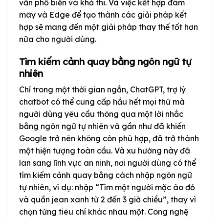
vẫn phổ biến và khả thi. Và việc kết hợp đám
mây và Edge để tạo thành các giải pháp kết
hợp sẽ mang đến một giải pháp thay thế tốt hơn
nữa cho người dùng.
Tìm kiếm cảnh quay bằng ngôn ngữ tự
nhiên
Chỉ trong một thời gian ngắn, ChatGPT, trợ lý
chatbot có thể cung cấp hầu hết mọi thứ mà
người dùng yêu cầu thông qua một lời nhắc
bằng ngôn ngữ tự nhiên và gần như đã khiến
Google trở nên không còn phù hợp, đã trở thành
một hiện tượng toàn cầu. Và xu hướng này đã
lan sang lĩnh vực an ninh, nơi người dùng có thể
tìm kiếm cảnh quay bằng cách nhập ngôn ngữ
tự nhiên, ví dụ: nhập “Tìm một người mặc áo đỏ
và quần jean xanh từ 2 đến 3 giờ chiều”, thay vì
chọn từng tiêu chí khác nhau một. Công nghệ