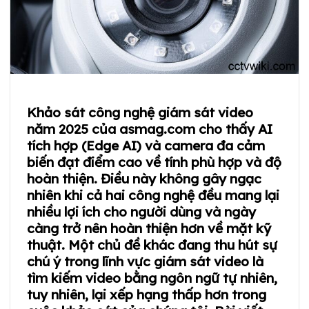
Khảo sát công nghệ giám sát video
năm 2025 của asmag.com cho thấy AI
tích hợp (Edge AI) và camera đa cảm
biến đạt điểm cao về tính phù hợp và độ
hoàn thiện. Điều này không gây ngạc
nhiên khi cả hai công nghệ đều mang lại
nhiều lợi ích cho người dùng và ngày
càng trở nên hoàn thiện hơn về mặt kỹ
thuật. Một chủ đề khác đang thu hút sự
chú ý trong lĩnh vực giám sát video là
tìm kiếm video bằng ngôn ngữ tự nhiên,
tuy nhiên, lại xếp hạng thấp hơn trong