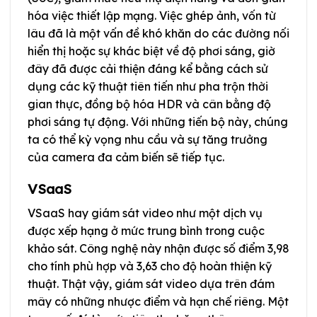
hóa việc thiết lập mạng. Việc ghép ảnh, vốn từ
lâu đã là một vấn đề khó khăn do các đường nối
hiển thị hoặc sự khác biệt về độ phơi sáng, giờ
đây đã được cải thiện đáng kể bằng cách sử
dụng các kỹ thuật tiên tiến như pha trộn thời
gian thực, đồng bộ hóa HDR và cân bằng độ
phơi sáng tự động. Với những tiến bộ này, chúng
ta có thể kỳ vọng nhu cầu và sự tăng trưởng
của camera đa cảm biến sẽ tiếp tục.
VSaaS
VSaaS hay giám sát video như một dịch vụ
được xếp hạng ở mức trung bình trong cuộc
khảo sát. Công nghệ này nhận được số điểm 3,98
cho tính phù hợp và 3,63 cho độ hoàn thiện kỹ
thuật. Thật vậy, giám sát video dựa trên đám
mây có những nhược điểm và hạn chế riêng. Một