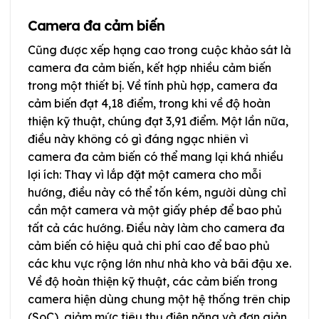
Camera đa cảm biến
Cũng được xếp hạng cao trong cuộc khảo sát là
camera đa cảm biến, kết hợp nhiều cảm biến
trong một thiết bị. Về tính phù hợp, camera đa
cảm biến đạt 4,18 điểm, trong khi về độ hoàn
thiện kỹ thuật, chúng đạt 3,91 điểm. Một lần nữa,
điều này không có gì đáng ngạc nhiên vì
camera đa cảm biến có thể mang lại khá nhiều
lợi ích: Thay vì lắp đặt một camera cho mỗi
hướng, điều này có thể tốn kém, người dùng chỉ
cần một camera và một giấy phép để bao phủ
tất cả các hướng. Điều này làm cho camera đa
cảm biến có hiệu quả chi phí cao để bao phủ
các khu vực rộng lớn như nhà kho và bãi đậu xe.
Về độ hoàn thiện kỹ thuật, các cảm biến trong
camera hiện dùng chung một hệ thống trên chip
(SoC), giảm mức tiêu thụ điện năng và đơn giản