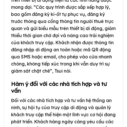
trên thiết bị di động hiện là các tính năng được
mong đợi. “Các quy trình được sắp xếp hợp lý,
bao gồm đăng ký ki-ốt tự phục vụ, đăng ký
trước thông qua cổng thông tin người thuê trực
quan và gửi biểu mẫu trên thiết bị di động, giảm
thiểu thời gian chờ đợi và nâng cao trải nghiệm
của khách truy cập. Khách nhận được thông tin
đăng nhập di động an toàn hoặc mã QR động
qua SMS hoặc email, cho phép vào cửa nhanh
chóng, không tiếp xúc trong khi vẫn duy trì sự
giám sát chặt chẽ”, Tsui nói.
Hàm ý đối với các nhà tích hợp và tư
vấn
Đối với các nhà tích hợp và tư vấn hệ thống an
ninh, sự hội tụ của truy cập di động và quản lý
khách truy cập thể hiện một lĩnh vực cơ hội đang
phát triển. Khách hàng ngày càng yêu cầu các