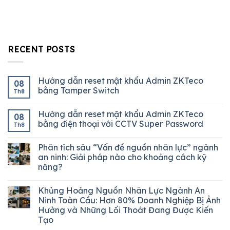
RECENT POSTS
Hướng dẫn reset mật khẩu Admin ZKTeco
08
bằng Tamper Switch
Th8
Hướng dẫn reset mật khẩu Admin ZKTeco
08
bằng điện thoại với CCTV Super Password
Th8
Phân tích sâu “Vấn đề nguồn nhân lực” ngành
an ninh: Giải pháp nào cho khoảng cách kỹ
năng?
Khủng Hoảng Nguồn Nhân Lực Ngành An
Ninh Toàn Cầu: Hơn 80% Doanh Nghiệp Bị Ảnh
Hưởng và Những Lối Thoát Đang Được Kiến
Tạo