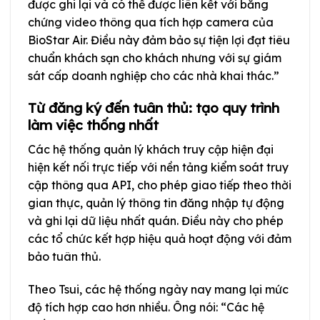
được ghi lại và có thể được liên kết với bằng
chứng video thông qua tích hợp camera của
BioStar Air. Điều này đảm bảo sự tiện lợi đạt tiêu
chuẩn khách sạn cho khách nhưng với sự giám
sát cấp doanh nghiệp cho các nhà khai thác.”
Từ đăng ký đến tuân thủ: tạo quy trình
làm việc thống nhất
Các hệ thống quản lý khách truy cập hiện đại
hiện kết nối trực tiếp với nền tảng kiểm soát truy
cập thông qua API, cho phép giao tiếp theo thời
gian thực, quản lý thông tin đăng nhập tự động
và ghi lại dữ liệu nhất quán. Điều này cho phép
các tổ chức kết hợp hiệu quả hoạt động với đảm
bảo tuân thủ.
Theo Tsui, các hệ thống ngày nay mang lại mức
độ tích hợp cao hơn nhiều. Ông nói: “Các hệ