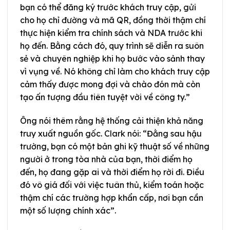
bạn có thể đăng ký trước khách truy cập, gửi
cho họ chỉ đường và mã QR, đồng thời thậm chí
thực hiện kiểm tra chính sách và NDA trước khi
họ đến. Bằng cách đó, quy trình sẽ diễn ra suôn
sẻ và chuyên nghiệp khi họ bước vào sảnh thay
vì vụng về. Nó không chỉ làm cho khách truy cập
cảm thấy được mong đợi và chào đón mà còn
tạo ấn tượng đầu tiên tuyệt vời về công ty.”
Ông nói thêm rằng hệ thống cải thiện khả năng
truy xuất nguồn gốc. Clark nói: “Đằng sau hậu
trường, bạn có một bản ghi kỹ thuật số về những
người ở trong tòa nhà của bạn, thời điểm họ
đến, họ đang gặp ai và thời điểm họ rời đi. Điều
đó vô giá đối với việc tuân thủ, kiểm toán hoặc
thậm chí các trường hợp khẩn cấp, nơi bạn cần
một số lượng chính xác”.