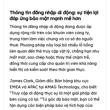
Thông tin đăng nhập di động: sự tiện lợi
đáp ứng bảo mật mạnh mẽ hơn
Thông tin đăng nhập di động đang được áp
dụng rộng rãi trên các khuôn viên công ty,
trung tâm làm việc chung và cơ sở đa người
thuê. Phương pháp này loại bỏ nhiều lỗ hổng
liên quan đến thẻ truy cập vật lý, chẳng hạn như
mất mát, sao chép hoặc thay thế chậm trễ,
đồng thời cung cấp cho quản trị viên khả năng
hiển thị và kiểm soát theo thời gian thực.
James Clark, Giám đốc Bán hàng khu vực
EMEA và APAC tại AMAG Technology, cho biết:
“Truy cập di động thực sự là một giải pháp đôi
bên cùng có lợi. “Từ góc độ bảo mật, bạn có thể
tận dụng các biện pháp bảo vệ tích hợp của