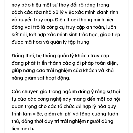
này báo hiệu một sự thay đổi rõ ràng trong
cách các tòa nhà xử lý việc xác minh danh tính
và quyền truy cập. Điện thoại thông minh hiện
đóng vai trò là công cụ truy cập an toàn, luôn
kết nối, kết hợp xác minh sinh trắc học, giao tiếp
được mã hóa và quản lý tập trung.
Đồng thời, hệ thống quản lý khách truy cập
đang phát triển thành các giải pháp toàn diện,
giúp nâng cao trải nghiệm của khách và khả
năng giám sát hoạt động.
Các chuyên gia trong ngành đồng ý rằng sự hội
tụ của các công nghệ này mang đến một cơ hội
quan trọng cho các tổ chức để hợp lý hóa quy
trình làm việc, giảm chi phí và tăng cường tuân
thủ, đồng thời duy trì trải nghiệm người dùng
liền mạch.