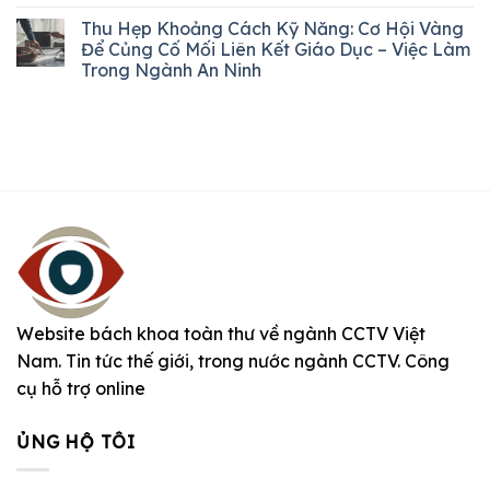
Thu Hẹp Khoảng Cách Kỹ Năng: Cơ Hội Vàng
Để Củng Cố Mối Liên Kết Giáo Dục – Việc Làm
Trong Ngành An Ninh
Website bách khoa toàn thư về ngành CCTV Việt
Nam. Tin tức thế giới, trong nước ngành CCTV. Công
cụ hỗ trợ online
ỦNG HỘ TÔI