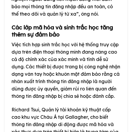
bảo mọi thông tin đăng nhập đều an toàn, có
thể theo dõi và quản lý từ xa”, ông nói.
Các lớp mã hóa và sinh trắc học tăng
thêm sự đảm bảo
Việc tích hợp sinh trắc học với hệ thống truy cập
dựa trên điện thoại thông minh đang nâng cao
cả độ chính xác của xác minh và tính dễ sử
dụng. Các thiết bị được trang bị công nghệ nhận
dạng vân tay hoặc khuôn mặt đảm bảo rằng cá
nhân xuất trình thông tin đăng nhập là người
dùng được ủy quyền, giảm rủi ro liên quan đến
thông tin đăng nhập bị chia sẻ hoặc đánh cắp.
Richard Tsui, Quản lý tài khoản kỹ thuật cấp
cao khu vực Châu Á tại Gallagher, cho biết
thông tin đăng nhập di động được mã hóa và
xác thực dựa trên thiết bị hiện là trung tâm của