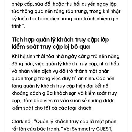
phép cấp, sửa đổi hoặc thu hồi quyền ngay lập
tức thông qua nền tảng tập trung, trong khi nhật
ký kiểm tra toàn diện nâng cao trách nhiệm giải
trình”.
Tích hợp quản lý khách truy cập: lớp
kiểm soát truy cập bị bỏ qua
Khi hệ sinh thái tòa nhà ngày càng trở nên năng
động hơn, việc quản lý khách truy cập, nhà thầu
và nhân viên dịch vụ đã trở thành một phần
quan trọng trong việc duy trì an ninh. Các nền
tảng quản lý khách truy cập hiện đại kết nối
khoảng cách giữa khách sạn và kiểm soát truy
cập, đảm bảo việc ra vào suôn sẻ nhưng được
kiểm soát cho tất cả các loại khách.
Clark nói: “Quản lý khách truy cập là một phần
rất lớn của bức tranh. “Với Symmetry GUEST,