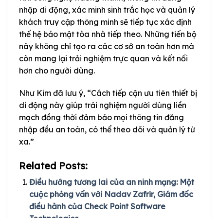
nhập di động, xác minh sinh trắc học và quản lý
khách truy cập thông minh sẽ tiếp tục xác định
thế hệ bảo mật tòa nhà tiếp theo. Những tiến bộ
này không chỉ tạo ra các cơ sở an toàn hơn mà
còn mang lại trải nghiệm trực quan và kết nối
hơn cho người dùng.
Như Kim đã lưu ý, “Cách tiếp cận ưu tiên thiết bị
di động này giúp trải nghiệm người dùng liền
mạch đồng thời đảm bảo mọi thông tin đăng
nhập đều an toàn, có thể theo dõi và quản lý từ
xa.”
Related Posts:
Điều hướng tương lai của an ninh mạng: Một
cuộc phỏng vấn với Nadav Zafrir, Giám đốc
điều hành của Check Point Software