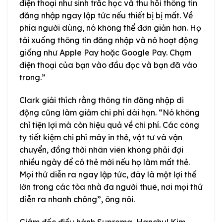
điện thoại như sinh trắc học và thu hồi thông tin
đăng nhập ngay lập tức nếu thiết bị bị mất. Về
phía người dùng, nó không thể đơn giản hơn. Họ
tải xuống thông tin đăng nhập và nó hoạt động
giống như Apple Pay hoặc Google Pay. Chạm
điện thoại của bạn vào đầu đọc và bạn đã vào
trong.”
Clark giải thích rằng thông tin đăng nhập di
động cũng làm giảm chi phí dài hạn. “Nó không
chỉ tiện lợi mà còn hiệu quả về chi phí. Các công
ty tiết kiệm chi phí máy in thẻ, vật tư và vận
chuyển, đồng thời nhân viên không phải đợi
nhiều ngày để có thẻ mới nếu họ làm mất thẻ.
Mọi thứ diễn ra ngay lập tức, đây là một lợi thế
lớn trong các tòa nhà đa người thuê, nơi mọi thứ
diễn ra nhanh chóng”, ông nói.
Giám đốc điều hành Suprema, Hanchul Kim,