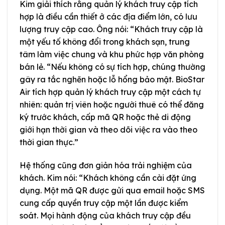
Kim giải thích rằng quản lý khách truy cập tích
hợp là điều cần thiết ở các địa điểm lớn, có lưu
lượng truy cập cao. Ông nói: “Khách truy cập là
một yếu tố không đổi trong khách sạn, trung
tâm làm việc chung và khu phức hợp văn phòng
bán lẻ. “Nếu không có sự tích hợp, chúng thường
gây ra tắc nghẽn hoặc lỗ hổng bảo mật. BioStar
Air tích hợp quản lý khách truy cập một cách tự
nhiên: quản trị viên hoặc người thuê có thể đăng
ký trước khách, cấp mã QR hoặc thẻ di động
giới hạn thời gian và theo dõi việc ra vào theo
thời gian thực.”
Hệ thống cũng đơn giản hóa trải nghiệm của
khách. Kim nói: “Khách không cần cài đặt ứng
dụng. Một mã QR được gửi qua email hoặc SMS
cung cấp quyền truy cập một lần được kiểm
soát. Mọi hành động của khách truy cập đều