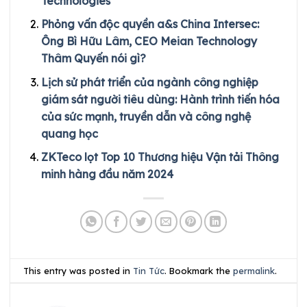
Technologies
Phỏng vấn độc quyền a&s China Intersec:
Ông Bì Hữu Lâm, CEO Meian Technology
Thâm Quyến nói gì?
Lịch sử phát triển của ngành công nghiệp
giám sát người tiêu dùng: Hành trình tiến hóa
của sức mạnh, truyền dẫn và công nghệ
quang học
ZKTeco lọt Top 10 Thương hiệu Vận tải Thông
minh hàng đầu năm 2024
This entry was posted in
Tin Tức
. Bookmark the
permalink
.