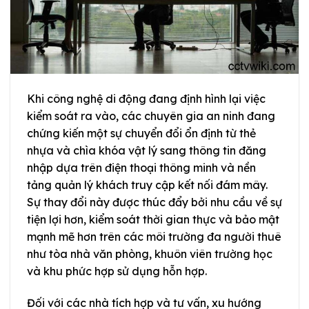
Khi công nghệ di động đang định hình lại việc
kiểm soát ra vào, các chuyên gia an ninh đang
chứng kiến một sự chuyển đổi ổn định từ thẻ
nhựa và chìa khóa vật lý sang thông tin đăng
nhập dựa trên điện thoại thông minh và nền
tảng quản lý khách truy cập kết nối đám mây.
Sự thay đổi này được thúc đẩy bởi nhu cầu về sự
tiện lợi hơn, kiểm soát thời gian thực và bảo mật
mạnh mẽ hơn trên các môi trường đa người thuê
như tòa nhà văn phòng, khuôn viên trường học
và khu phức hợp sử dụng hỗn hợp.
Đối với các nhà tích hợp và tư vấn, xu hướng