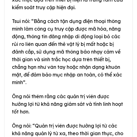
kiểm soát truy cập hiện đại.
Tsui nói: “Bằng cách tận dụng điện thoại thông
minh làm công cụ truy cập được mã hóa, năng
động, thông tin đăng nhập di động loại bỏ các
rủi ro liên quan đến thẻ vật lý bị mất hoặc bị
đánh cắp, sử dụng mã thông báo nhạy cảm về
thời gian và sinh trắc học dựa trên thiết bị,
chẳng hạn như vân tay hoặc nhận dạng khuôn
mặt, để đảm bảo mục nhập an toàn, có thể xác
minh”.
Ông nói thêm rằng các quản trị viên được
hưởng lợi từ khả năng giám sát và tính linh hoạt
tốt hơn.
Ông nói: “Quản trị viên được hưởng lợi từ các
khả năng quản lý từ xa, theo thời gian thực, cho