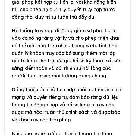
giải pháp kết hợp sự tiện lợi với khả năng hiển
thị, cho phép họ quản lý quyền truy cập từ xa
đồng thời duy trì sự tuân thủ đầy đủ.
Hệ thống truy cập di động giảm sự phụ thuộc
vào cơ sở hạ tầng vật lý và cho phép triển khai
có thể mở rộng trên nhiều trang web. Tích hợp
quản lý khách truy cập bổ sung thêm một lớp
giá trị khác, hỗ trợ lưu giữ hồ sơ kỹ thuật số, sẵn
sàng kiểm toán và cải thiện sự hài lòng của
người thuê trong môi trường dùng chung.
Đồng thời, các nhà tích hợp phải ưu tiên an ninh
mạng và quyền riêng tư, đảm bảo rằng dữ liệu
thông tin đăng nhập và hồ sơ khách truy cập
được mã hóa, tuân thủ chính sách và được bảo
vệ khỏi truy cập trái phép.
Khi công nghệ trưởng thành, thông tin đăng