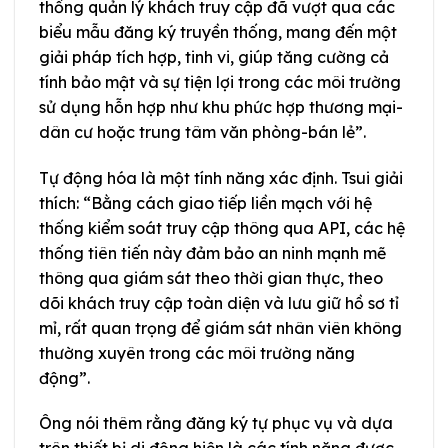
thống quản lý khách truy cập đã vượt qua các
biểu mẫu đăng ký truyền thống, mang đến một
giải pháp tích hợp, tinh vi, giúp tăng cường cả
tính bảo mật và sự tiện lợi trong các môi trường
sử dụng hỗn hợp như khu phức hợp thương mại-
dân cư hoặc trung tâm văn phòng-bán lẻ”.
Tự động hóa là một tính năng xác định. Tsui giải
thích: “Bằng cách giao tiếp liền mạch với hệ
thống kiểm soát truy cập thông qua API, các hệ
thống tiên tiến này đảm bảo an ninh mạnh mẽ
thông qua giám sát theo thời gian thực, theo
dõi khách truy cập toàn diện và lưu giữ hồ sơ tỉ
mỉ, rất quan trọng để giám sát nhân viên không
thường xuyên trong các môi trường năng
động”.
Ông nói thêm rằng đăng ký tự phục vụ và dựa