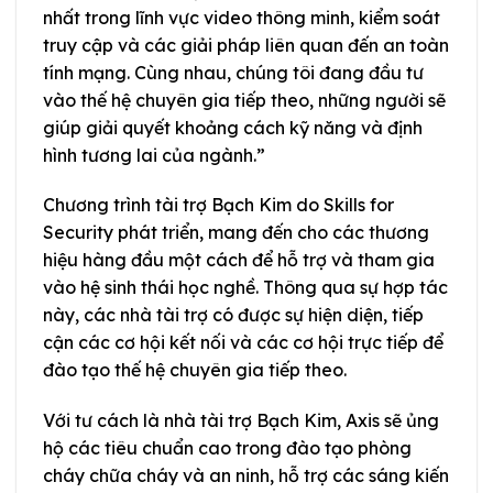
nhất trong lĩnh vực video thông minh, kiểm soát
truy cập và các giải pháp liên quan đến an toàn
tính mạng. Cùng nhau, chúng tôi đang đầu tư
vào thế hệ chuyên gia tiếp theo, những người sẽ
giúp giải quyết khoảng cách kỹ năng và định
hình tương lai của ngành.”
Chương trình tài trợ Bạch Kim do Skills for
Security phát triển, mang đến cho các thương
hiệu hàng đầu một cách để hỗ trợ và tham gia
vào hệ sinh thái học nghề. Thông qua sự hợp tác
này, các nhà tài trợ có được sự hiện diện, tiếp
cận các cơ hội kết nối và các cơ hội trực tiếp để
đào tạo thế hệ chuyên gia tiếp theo.
Với tư cách là nhà tài trợ Bạch Kim, Axis sẽ ủng
hộ các tiêu chuẩn cao trong đào tạo phòng
cháy chữa cháy và an ninh, hỗ trợ các sáng kiến