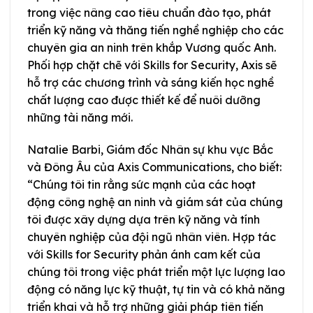
trong việc nâng cao tiêu chuẩn đào tạo, phát
triển kỹ năng và thăng tiến nghề nghiệp cho các
chuyên gia an ninh trên khắp Vương quốc Anh.
Phối hợp chặt chẽ với Skills for Security, Axis sẽ
hỗ trợ các chương trình và sáng kiến học nghề
chất lượng cao được thiết kế để nuôi dưỡng
những tài năng mới.
Natalie Barbi, Giám đốc Nhân sự khu vực Bắc
và Đông Âu của Axis Communications, cho biết:
“Chúng tôi tin rằng sức mạnh của các hoạt
động công nghệ an ninh và giám sát của chúng
tôi được xây dựng dựa trên kỹ năng và tính
chuyên nghiệp của đội ngũ nhân viên. Hợp tác
với Skills for Security phản ánh cam kết của
chúng tôi trong việc phát triển một lực lượng lao
động có năng lực kỹ thuật, tự tin và có khả năng
triển khai và hỗ trợ những giải pháp tiên tiến