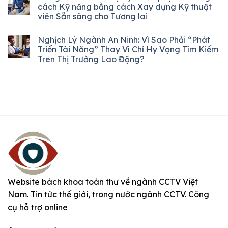
cách Kỹ năng bằng cách Xây dựng Kỹ thuật
viên Sẵn sàng cho Tương lai
Nghịch Lý Ngành An Ninh: Vì Sao Phải “Phát
Triển Tài Năng” Thay Vì Chỉ Hy Vọng Tìm Kiếm
Trên Thị Trường Lao Động?
Website bách khoa toàn thư về ngành CCTV Việt
Nam. Tin tức thế giới, trong nước ngành CCTV. Công
cụ hỗ trợ online