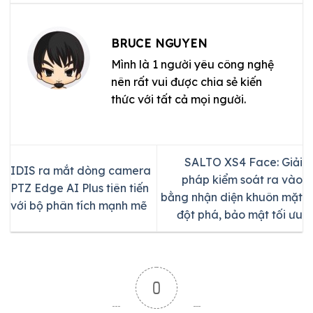
BRUCE NGUYEN
Mình là 1 người yêu công nghệ
nên rất vui được chia sẻ kiến
thức với tất cả mọi người.
SALTO XS4 Face: Giải
IDIS ra mắt dòng camera
pháp kiểm soát ra vào
PTZ Edge AI Plus tiên tiến
bằng nhận diện khuôn mặt
với bộ phân tích mạnh mẽ
đột phá, bảo mật tối ưu
0