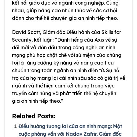
kết nối giáo dục và ngành công nghiệp. Cùng
nhau, giúp nâng cao nhận thức về các cơ hội
dành cho thế hệ chuyên gia an ninh tiếp theo.
David Scott, Giám đốc Điều hành của Skills for
Security, kết luận: “Danh tiếng của Axis về sự
đổi mới và dẫn đầu trong công nghệ an ninh
mạng phù hợp chặt chẽ với sứ mệnh của chúng
tôi là tăng cường kỹ năng và nâng cao tiêu
chuẩn trong toàn ngành an ninh điện tử. Sự hỗ
trợ của họ mang lại cái nhìn sâu sắc có giá trị về
ngành và thể hiện cam kết chung trong việc
truyền cảm hứng và phát triển thế hệ chuyên
gia an ninh tiếp theo.”
Related Posts:
Điều hướng tương lai của an ninh mạng: Một
cuộc phỏng vấn với Nadav Zafrir, Giám đốc