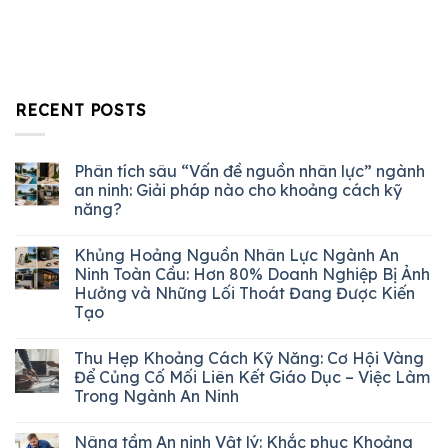
RECENT POSTS
Phân tích sâu “Vấn đề nguồn nhân lực” ngành
an ninh: Giải pháp nào cho khoảng cách kỹ
năng?
Khủng Hoảng Nguồn Nhân Lực Ngành An
Ninh Toàn Cầu: Hơn 80% Doanh Nghiệp Bị Ảnh
Hưởng và Những Lối Thoát Đang Được Kiến
Tạo
Thu Hẹp Khoảng Cách Kỹ Năng: Cơ Hội Vàng
Để Củng Cố Mối Liên Kết Giáo Dục – Việc Làm
Trong Ngành An Ninh
Nâng tầm An ninh Vật lý: Khắc phục Khoảng