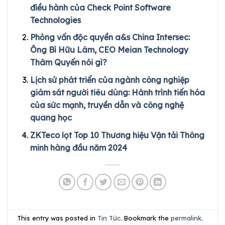
điều hành của Check Point Software
Technologies
Phỏng vấn độc quyền a&s China Intersec:
Ông Bì Hữu Lâm, CEO Meian Technology
Thâm Quyến nói gì?
Lịch sử phát triển của ngành công nghiệp
giám sát người tiêu dùng: Hành trình tiến hóa
của sức mạnh, truyền dẫn và công nghệ
quang học
ZKTeco lọt Top 10 Thương hiệu Vận tải Thông
minh hàng đầu năm 2024
This entry was posted in
Tin Tức
. Bookmark the
permalink
.