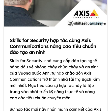
Skills for Security hợp tác cùng Axis
Communications nâng cao tiêu chuẩn
đào tạo an ninh
Skills for Security, nhà cung cấp đào tạo nghề
hàng đầu về phòng cháy chữa cháy và an ninh
của Vương quốc Anh, tự hào chào đón Axis
Communications trở thành nhà tài trợ Bạch Kim
mới nhất. Mục tiêu của sự hợp tác này là tập
trung vào phát triển kỹ năng thực tế và nâng
cao các tiêu chuẩn chuyên môn.
Sự hợp tác mới này nhấn mạnh cam kết của Axis