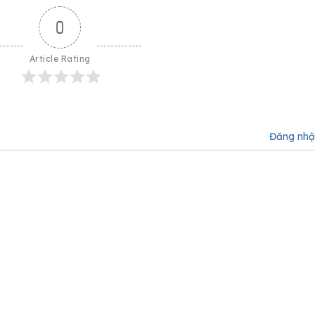
0
Article Rating
Đăng nh