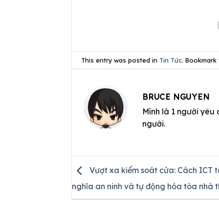
This entry was posted in
Tin Tức
. Bookmark
BRUCE NGUYEN
Mình là 1 người yêu 
người.
Vượt xa kiểm soát cửa: Cách ICT t
nghĩa an ninh và tự động hóa tòa nhà 