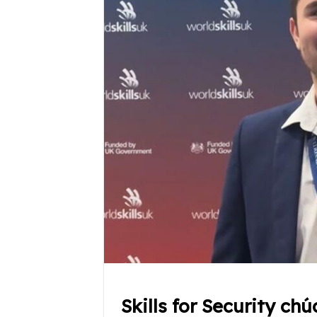
Skills for Security c