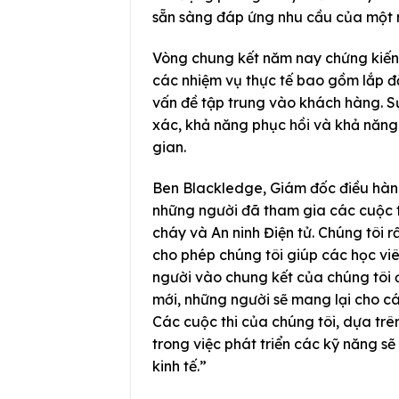
sẵn sàng đáp ứng nhu cầu của một 
Vòng chung kết năm nay chứng kiến 
các nhiệm vụ thực tế bao gồm lắp đặt
vấn đề tập trung vào khách hàng. Sự
xác, khả năng phục hồi và khả năng 
gian.
Ben Blackledge, Giám đốc điều hành
những người đã tham gia các cuộc 
cháy và An ninh Điện tử. Chúng tôi rất
cho phép chúng tôi giúp các học vi
người vào chung kết của chúng tôi đạ
mới, những người sẽ mang lại cho c
Các cuộc thi của chúng tôi, dựa trê
trong việc phát triển các kỹ năng sẽ
kinh tế.”