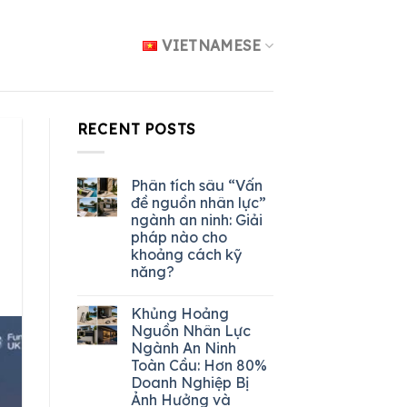
VIETNAMESE
RECENT POSTS
Phân tích sâu “Vấn
đề nguồn nhân lực”
ngành an ninh: Giải
pháp nào cho
khoảng cách kỹ
năng?
Khủng Hoảng
Nguồn Nhân Lực
Ngành An Ninh
Toàn Cầu: Hơn 80%
Doanh Nghiệp Bị
Ảnh Hưởng và