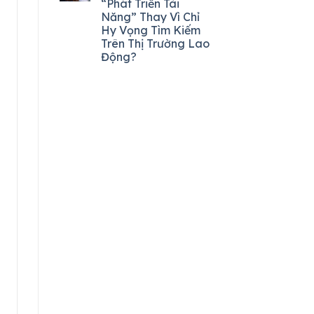
“Phát Triển Tài
Năng” Thay Vì Chỉ
Hy Vọng Tìm Kiếm
Trên Thị Trường Lao
Động?