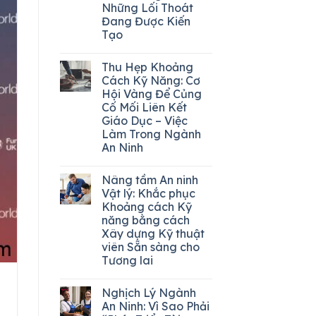
Những Lối Thoát
Đang Được Kiến
Tạo
Thu Hẹp Khoảng
Cách Kỹ Năng: Cơ
Hội Vàng Để Củng
Cố Mối Liên Kết
Giáo Dục – Việc
Làm Trong Ngành
An Ninh
Nâng tầm An ninh
Vật lý: Khắc phục
Khoảng cách Kỹ
năng bằng cách
Xây dựng Kỹ thuật
viên Sẵn sàng cho
Tương lai
Nghịch Lý Ngành
An Ninh: Vì Sao Phải