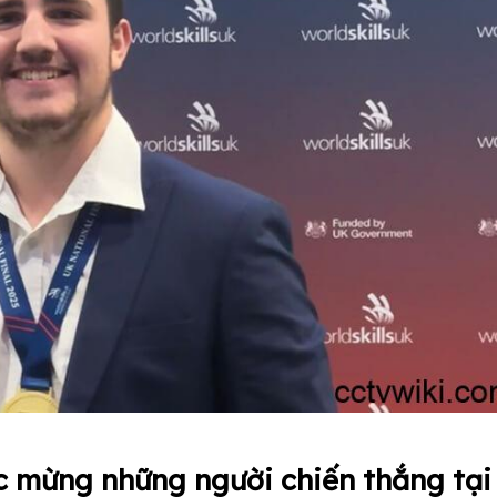
húc mừng những người chiến thắng tại