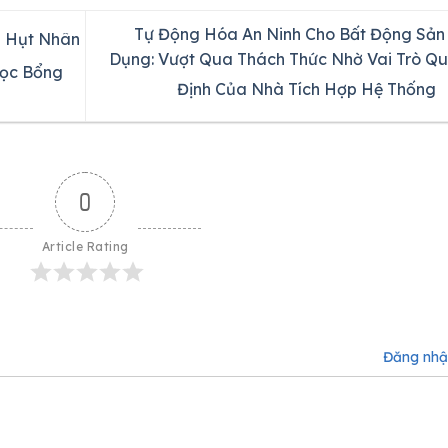
Tự Động Hóa An Ninh Cho Bất Động Sản
u Hụt Nhân
Dụng: Vượt Qua Thách Thức Nhờ Vai Trò Qu
Học Bổng
Định Của Nhà Tích Hợp Hệ Thống
0
Article Rating
Đăng nh