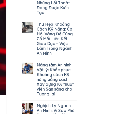
Những Lối Thoát
Đang Được Kiến
Tạo
Thu Hẹp Khoảng
Cách Kỹ Năng: Cơ
Hội Vàng Để Củng
Cố Mối Liên Kết
Giáo Dục – Việc
Làm Trong Ngành
An Ninh
Nâng tầm An ninh
Vật lý: Khắc phục
Khoảng cách Kỹ
năng bằng cách
Xây dựng Kỹ thuật
viên Sẵn sàng cho
Tương lai
Nghịch Lý Ngành
An Ninh: Vì Sao Phải