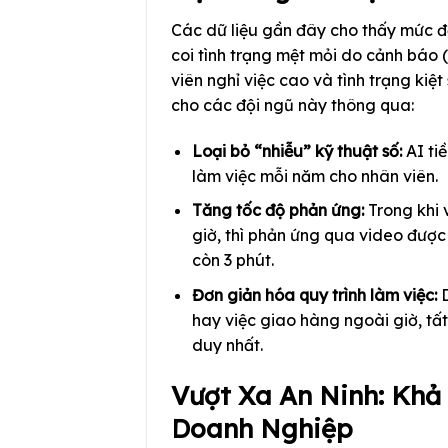
Các dữ liệu gần đây cho thấy mức đ
coi tình trạng mệt mỏi do cảnh báo (
viên nghỉ việc cao và tình trạng kiệt
cho các đội ngũ này thông qua:
Loại bỏ “nhiễu” kỹ thuật số:
AI ti
làm việc mỗi năm cho nhân viên.
Tăng tốc độ phản ứng:
Trong khi 
giờ, thì phản ứng qua video được 
còn 3 phút.
Đơn giản hóa quy trình làm việc:
D
hay việc giao hàng ngoài giờ, tất
duy nhất.
Vượt Xa An Ninh: Khả
Doanh Nghiệp