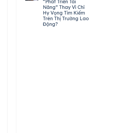
“Phát Triển Tài
Năng” Thay Vì Chỉ
Hy Vọng Tìm Kiếm
Trên Thị Trường Lao
Động?