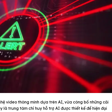
ghệ video thông minh dựa trên AI, vừa công bố những cải
ây là trung tâm chỉ huy hỗ trợ AI được thiết kế để hiện đại