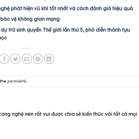
ghệ phát hiện vũ khí tốt nhất và cách đánh giá hiệu quả
” bảo vệ không gian mạng
dự trữ sinh quyển Thế giới lần thứ 5, phô diễn thành tựu
học
 the
permalink
.
công nghệ nên rất vui được chia sẻ kiến thức với tất cả mọi