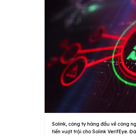
Solink, công ty hàng đầu về công n
tiến vượt trội cho Solink VerifEye. Đ