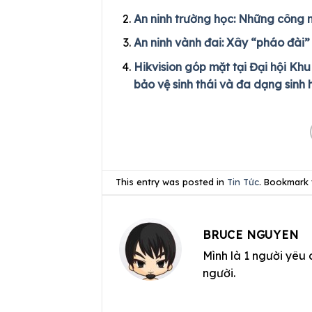
An ninh trường học: Những công n
An ninh vành đai: Xây “pháo đài
Hikvision góp mặt tại Đại hội Khu 
bảo vệ sinh thái và đa dạng sinh 
This entry was posted in
Tin Tức
. Bookmark
BRUCE NGUYEN
Mình là 1 người yêu 
người.