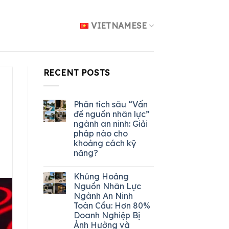
VIETNAMESE
RECENT POSTS
Phân tích sâu “Vấn
đề nguồn nhân lực”
ngành an ninh: Giải
pháp nào cho
khoảng cách kỹ
năng?
Khủng Hoảng
Nguồn Nhân Lực
Ngành An Ninh
Toàn Cầu: Hơn 80%
Doanh Nghiệp Bị
Ảnh Hưởng và