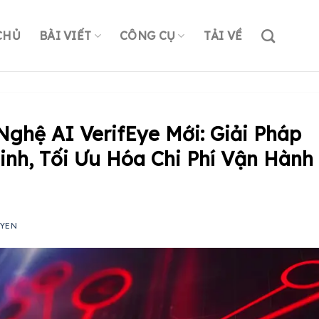
CHỦ
BÀI VIẾT
CÔNG CỤ
TẢI VỀ
Nghệ AI VerifEye Mới: Giải Pháp
inh, Tối Ưu Hóa Chi Phí Vận Hành
UYEN