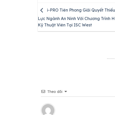
i-PRO Tiên Phong Giải Quyết Thiế
Lực Ngành An Ninh Với Chương Trình 
Kỹ Thuật Viên Tại ISC West
Theo dõi